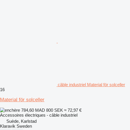
câble industriel Material för solceller
16
Material för solceller
784,60 MAD
800 SEK
≈ 72,97 €
Accessoires électriques - câble industriel
Suède, Karlstad
Klaravik Sweden