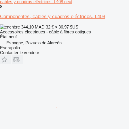
cables y cuadros eléctricos. L408 neuf
8
Componentes, cables y cuadros eléctricos. L408
344,10 MAD
32 €
≈ 36,97 $US
Accessoires électriques - câble à fibres optiques
État
neuf
Espagne, Pozuelo de Alarcón
Escrapalia
Contacter le vendeur