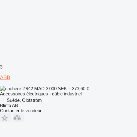
3
ABB
2 942 MAD
3 000 SEK
≈ 273,60 €
Accessoires électriques - câble industriel
Suède, Olofström
Blinto AB
Contacter le vendeur