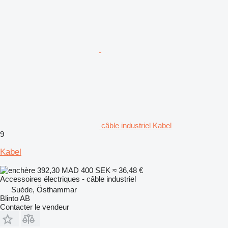
câble industriel Kabel
9
Kabel
392,30 MAD
400 SEK
≈ 36,48 €
Accessoires électriques - câble industriel
Suède, Östhammar
Blinto AB
Contacter le vendeur