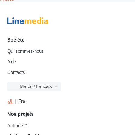
Société
Qui sommes-nous
Aide
Contacts
Maroc / français
الع
Fra
Nos projets
Autoline™