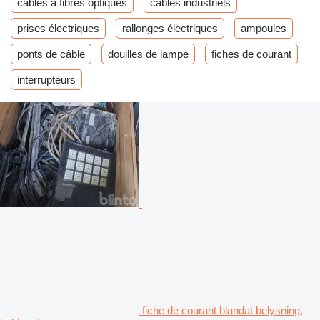
câbles à fibres optiques
câbles industriels
prises électriques
rallonges électriques
ampoules
ponts de câble
douilles de lampe
fiches de courant
interrupteurs
fiche de courant blandat belysning,