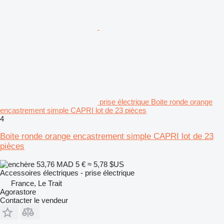
prise électrique Boite ronde orange
encastrement simple CAPRI lot de 23 pièces
4
Boite ronde orange encastrement simple CAPRI lot de 23
pièces
53,76 MAD
5 €
≈ 5,78 $US
Accessoires électriques - prise électrique
France, Le Trait
Agorastore
Contacter le vendeur