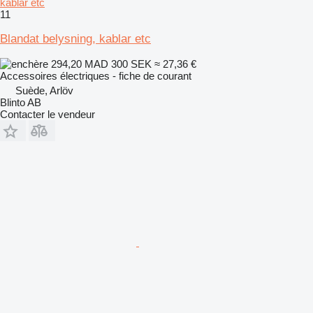
kablar etc
11
Blandat belysning, kablar etc
294,20 MAD
300 SEK
≈ 27,36 €
Accessoires électriques - fiche de courant
Suède, Arlöv
Blinto AB
Contacter le vendeur