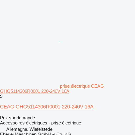
prise électrique CEAG
GHG5114306R0001 220-240V 16A
9
CEAG GHG5114306R0001 220-240V 16A
Prix sur demande
Accessoires électriques - prise électrique
Allemagne, Wiefelstede
Eberlei Maschinen GmbH & Co. KG