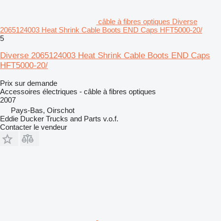
câble à fibres optiques Diverse
2065124003 Heat Shrink Cable Boots END Caps HFT5000-20/
5
Diverse 2065124003 Heat Shrink Cable Boots END Caps
HFT5000-20/
Prix sur demande
Accessoires électriques - câble à fibres optiques
2007
Pays-Bas, Oirschot
Eddie Ducker Trucks and Parts v.o.f.
Contacter le vendeur