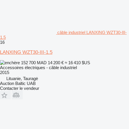
câble industriel LANXING WZT30-III-
1.5
16
LANXING WZT30-III-1.5
152 700 MAD
14 200 €
≈ 16 410 $US
Accessoires électriques - câble industriel
2015
Lituanie, Tauragė
Auction Baltic UAB
Contacter le vendeur