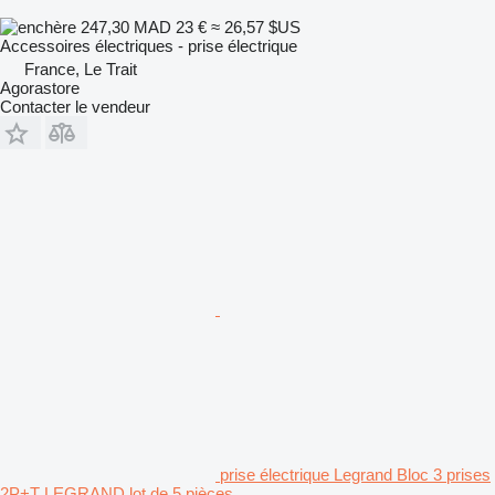
247,30 MAD
23 €
≈ 26,57 $US
Accessoires électriques - prise électrique
France, Le Trait
Agorastore
Contacter le vendeur
prise électrique Legrand Bloc 3 prises
2P+T LEGRAND lot de 5 pièces