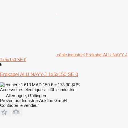
câble industriel Erdkabel ALU NAYY-J
1x5x150 SE 0
6
Erdkabel ALU NAYY-J 1x5x150 SE 0
1 613 MAD
150 €
≈ 173,30 $US
Accessoires électriques - câble industriel
Allemagne, Göttingen
Proventura Industrie-Auktion GmbH
Contacter le vendeur