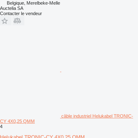
Belgique, Merelbeke-Melle
Auctelia SA
Contacter le vendeur
câble industriel Helukabel TRONIC-
CY 4X0,25 QMM
4
Helukabel TRONIC-CY 4X0,25 QMM