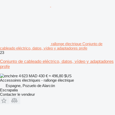
rallonge électrique Conjunto de
cableado eléctrico, datos, vídeo y adaptadores profe
23
Conjunto de cableado eléctrico, datos, vídeo y adaptadores
profe
4 623 MAD
430 €
≈ 496,80 $US
Accessoires électriques - rallonge électrique
Espagne, Pozuelo de Alarcón
Escrapalia
Contacter le vendeur