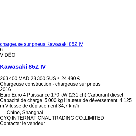
chargeuse sur pneus Kawasaki 85Z IV
6
VIDÉO
Kawasaki 85Z IV
263 400 MAD
28 300 $US
≈ 24 490 €
Chargeuse construction - chargeuse sur pneus
2016
Euro
Euro 4
Puissance
170 kW (231 ch)
Carburant
diesel
Capacité de charge
5 000 kg
Hauteur de déversement
4,125
m
Vitesse de déplacement
34,7 km/h
Chine, Shanghai
CYQ INTERNATIONAL TRADING CO.,LIMITED
Contacter le vendeur