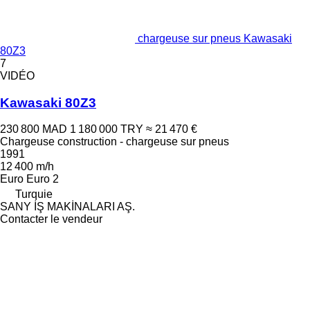
chargeuse sur pneus Kawasaki
80Z3
7
VIDÉO
Kawasaki 80Z3
230 800 MAD
1 180 000 TRY
≈ 21 470 €
Chargeuse construction - chargeuse sur pneus
1991
12 400 m/h
Euro
Euro 2
Turquie
SANY İŞ MAKİNALARI AŞ.
Contacter le vendeur