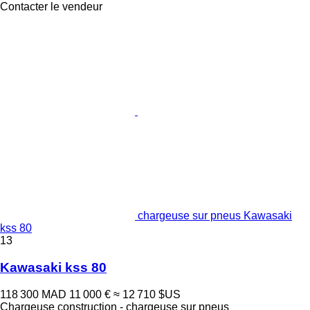
Contacter le vendeur
chargeuse sur pneus Kawasaki
kss 80
13
Kawasaki kss 80
118 300 MAD
11 000 €
≈ 12 710 $US
Chargeuse construction - chargeuse sur pneus