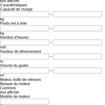
tout afficher
Caractéristiques
Capacité de charge
–
kg
Poids net à vide
–
kg
Nombre d'heures
–
m/h
Hauteur de déversement
–
m
Volume du godet
–
m³
Moteur, boîte de vitesses
Marque du moteur
Cummins
tout afficher
Modèle de moteur