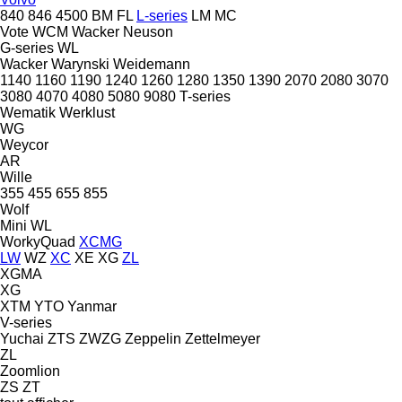
840
846
4500
BM
FL
L-series
LM
MC
Vote
WCM
Wacker Neuson
G-series
WL
Wacker
Warynski
Weidemann
1140
1160
1190
1240
1260
1280
1350
1390
2070
2080
3070
3080
4070
4080
5080
9080
T-series
Wematik
Werklust
WG
Weycor
AR
Wille
355
455
655
855
Wolf
Mini
WL
WorkyQuad
XCMG
LW
WZ
XC
XE
XG
ZL
XGMA
XG
XTM
YTO
Yanmar
V-series
Yuchai
ZTS
ZWZG
Zeppelin
Zettelmeyer
ZL
Zoomlion
ZS
ZT