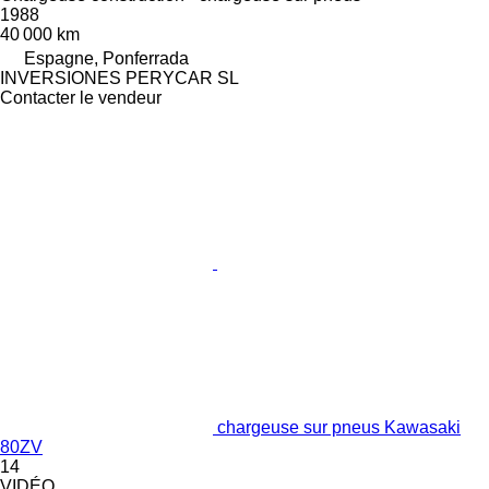
1988
40 000 km
Espagne, Ponferrada
INVERSIONES PERYCAR SL
Contacter le vendeur
chargeuse sur pneus Kawasaki
80ZV
14
VIDÉO