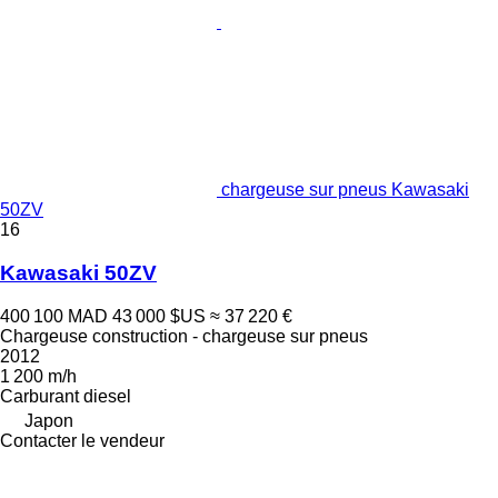
chargeuse sur pneus Kawasaki
50ZV
16
Kawasaki 50ZV
400 100 MAD
43 000 $US
≈ 37 220 €
Chargeuse construction - chargeuse sur pneus
2012
1 200 m/h
Carburant
diesel
Japon
Contacter le vendeur