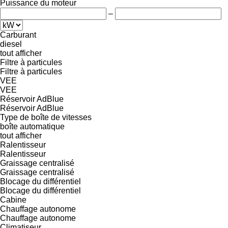
Puissance du moteur
–
Carburant
diesel
tout afficher
Filtre à particules
Filtre à particules
VEE
VEE
Réservoir AdBlue
Réservoir AdBlue
Type de boîte de vitesses
boîte automatique
tout afficher
Ralentisseur
Ralentisseur
Graissage centralisé
Graissage centralisé
Blocage du différentiel
Blocage du différentiel
Cabine
Chauffage autonome
Chauffage autonome
Climatiseur