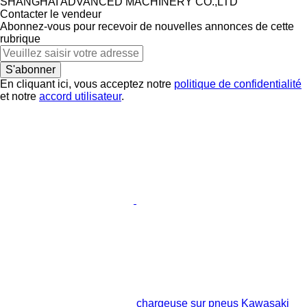
SHANGHAI ADVANCED MACHINERY CO.,LTD
Contacter le vendeur
Abonnez-vous pour recevoir de nouvelles annonces de cette
rubrique
S'abonner
En cliquant ici, vous acceptez notre
politique de confidentialité
et notre
accord utilisateur
.
chargeuse sur pneus Kawasaki