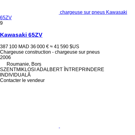
chargeuse sur pneus Kawasaki
65ZV
9
Kawasaki 65ZV
387 100 MAD
36 000 €
≈ 41 590 $US
Chargeuse construction - chargeuse sur pneus
2006
Roumanie, Borș
SZENTMIKLOSI ADALBERT ÎNTREPRINDERE
INDIVIDUALĂ
Contacter le vendeur