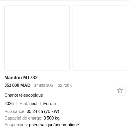
Manitou MT732
351 800 MAD
37 800 $US
≈ 32 720 €
Chariot télescopique
2026
État
neuf
Euro 5
Puissance
95.24 ch (70 kW)
Capacité de charge
3 500 kg
Suspension
pneumatique/pneumatique