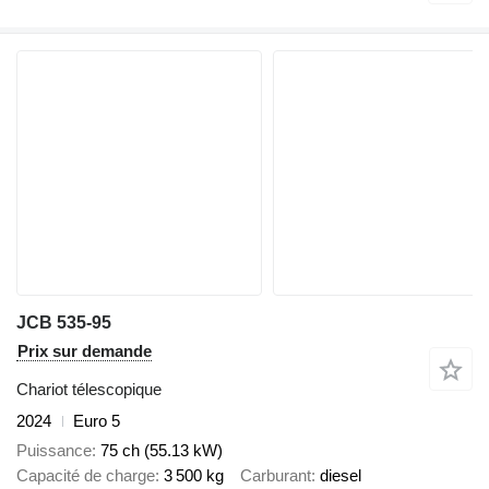
JCB 535-95
Prix sur demande
Chariot télescopique
2024
Euro 5
Puissance
75 ch (55.13 kW)
Capacité de charge
3 500 kg
Carburant
diesel