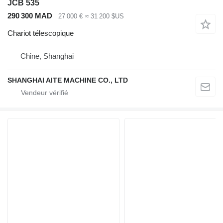
JCB 535
290 300 MAD
27 000 €
≈ 31 200 $US
Chariot télescopique
Chine, Shanghai
SHANGHAI AITE MACHINE CO., LTD