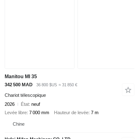
Manitou MI 35
342 500 MAD
36 800 $US
≈ 31 850 €
Chariot télescopique
2026
État
neuf
Levée libre
7 000 mm
Hauteur de levée
7 m
Chine