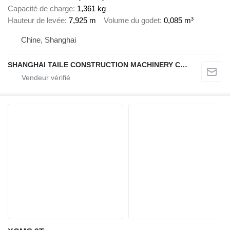
Capacité de charge
1,361 kg
Hauteur de levée
7,925 m
Volume du godet
0,085 m³
Chine, Shanghai
SHANGHAI TAILE CONSTRUCTION MACHINERY CO.,LID