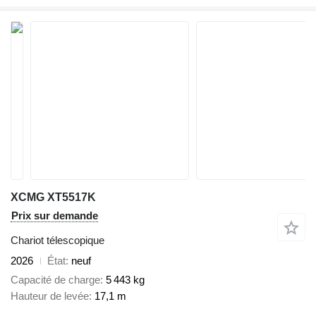
XCMG XT5517K
Prix sur demande
Chariot télescopique
2026
État
neuf
Capacité de charge
5 443 kg
Hauteur de levée
17,1 m