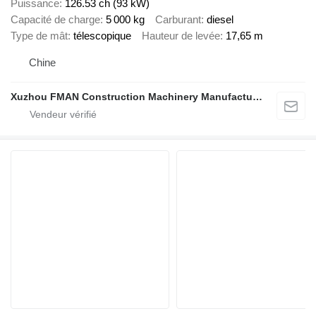
Puissance
126.53 ch (93 kW)
Capacité de charge
5 000 kg
Carburant
diesel
Type de mât
télescopique
Hauteur de levée
17,65 m
Chine
Xuzhou FMAN Construction Machinery Manufacture Co., Ltd.