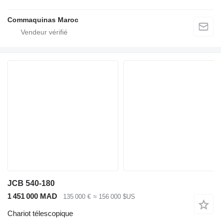
Commaquinas Maroc
JCB 540-180
1 451 000 MAD
135 000 €
≈ 156 000 $US
Chariot télescopique