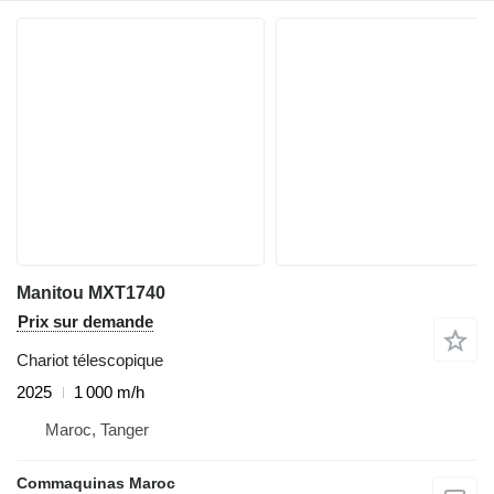
Manitou MXT1740
Prix sur demande
Chariot télescopique
2025
1 000 m/h
Maroc, Tanger
Commaquinas Maroc