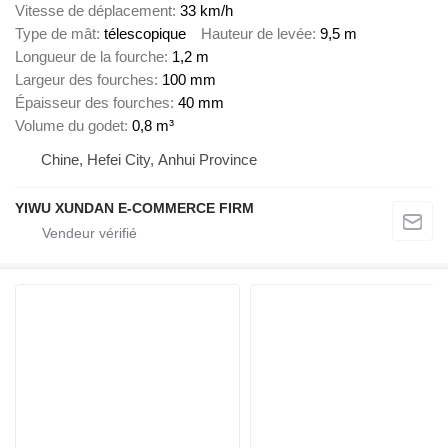
Vitesse de déplacement
33 km/h
Type de mât
télescopique
Hauteur de levée
9,5 m
Longueur de la fourche
1,2 m
Largeur des fourches
100 mm
Épaisseur des fourches
40 mm
Volume du godet
0,8 m³
Chine, Hefei City, Anhui Province
YIWU XUNDAN E-COMMERCE FIRM