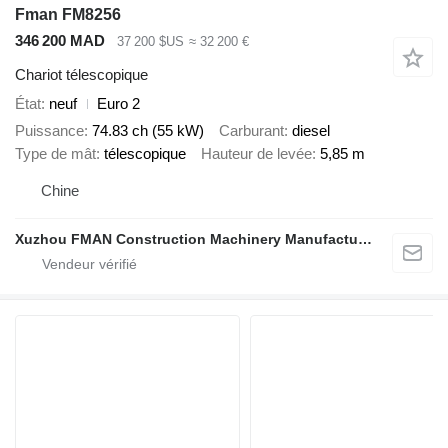
Fman FM8256
346 200 MAD
37 200 $US
≈ 32 200 €
Chariot télescopique
État
neuf
Euro 2
Puissance
74.83 ch (55 kW)
Carburant
diesel
Type de mât
télescopique
Hauteur de levée
5,85 m
Chine
Xuzhou FMAN Construction Machinery Manufacture Co., Ltd.