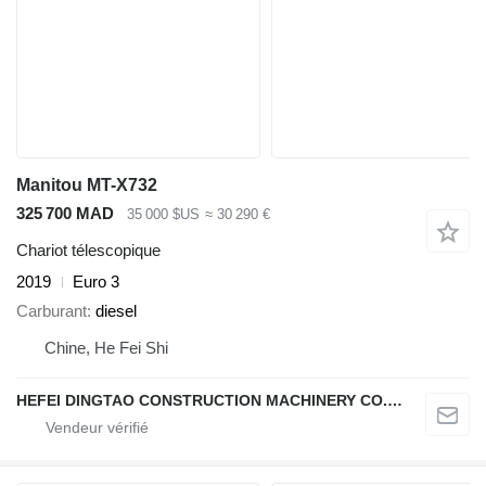
Manitou MT-X732
325 700 MAD
35 000 $US
≈ 30 290 €
Chariot télescopique
2019
Euro 3
Carburant
diesel
Chine, He Fei Shi
HEFEI DINGTAO CONSTRUCTION MACHINERY CO., LIMITED