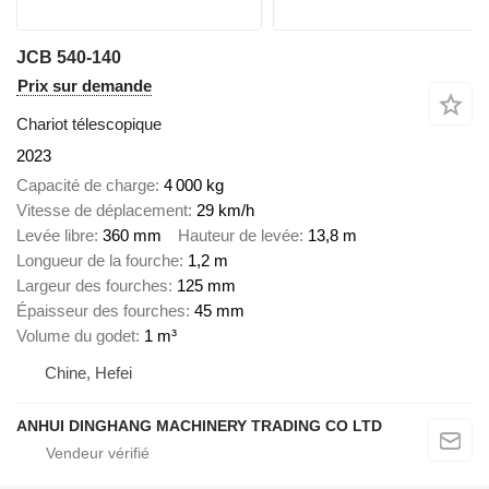
JCB 540-140
Prix sur demande
Chariot télescopique
2023
Capacité de charge
4 000 kg
Vitesse de déplacement
29 km/h
Levée libre
360 mm
Hauteur de levée
13,8 m
Longueur de la fourche
1,2 m
Largeur des fourches
125 mm
Épaisseur des fourches
45 mm
Volume du godet
1 m³
Chine, Hefei
ANHUI DINGHANG MACHINERY TRADING CO LTD