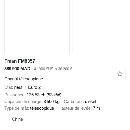
Fman FM8357
389 900 MAD
41 900 $US
≈ 36 260 €
Chariot télescopique
État
neuf
Euro 2
Puissance
126.53 ch (93 kW)
Capacité de charge
3 500 kg
Carburant
diesel
Type de mât
télescopique
Hauteur de levée
7 m
Chine