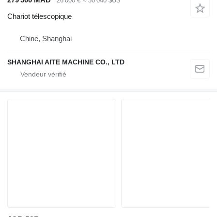
26 000 €
≈ 30 040 $US
Chariot télescopique
Chine, Shanghai
SHANGHAI AITE MACHINE CO., LTD