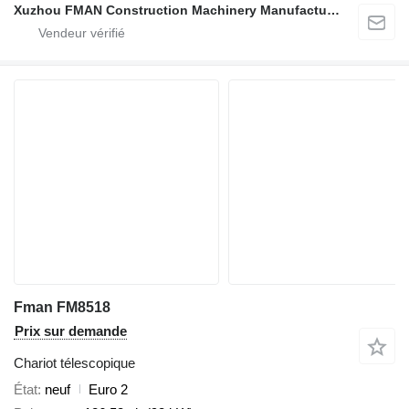
Xuzhou FMAN Construction Machinery Manufacture Co., Ltd.
Fman FM8518
Prix sur demande
Chariot télescopique
État
neuf
Euro 2