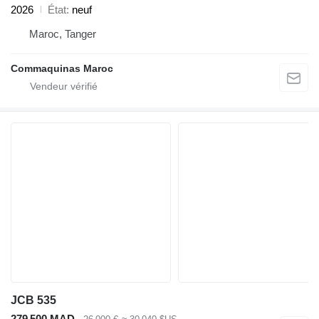
2026
État
neuf
Maroc, Tanger
Commaquinas Maroc
JCB 535
279 500 MAD