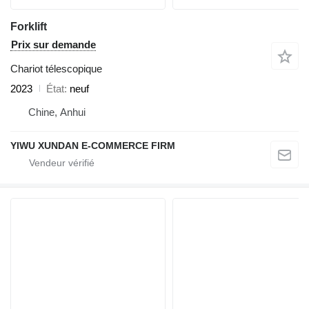
Forklift
Prix sur demande
Chariot télescopique
2023
État
neuf
Chine, Anhui
YIWU XUNDAN E-COMMERCE FIRM