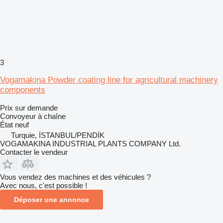
3
Vogamakina Powder coating line for agricultural machinery
components
Prix sur demande
Convoyeur à chaîne
État
neuf
Turquie, İSTANBUL/PENDİK
VOGAMAKINA INDUSTRIAL PLANTS COMPANY Ltd.
Contacter le vendeur
Vous vendez des machines et des véhicules ?
Avec nous, c'est possible !
Déposer une annonce