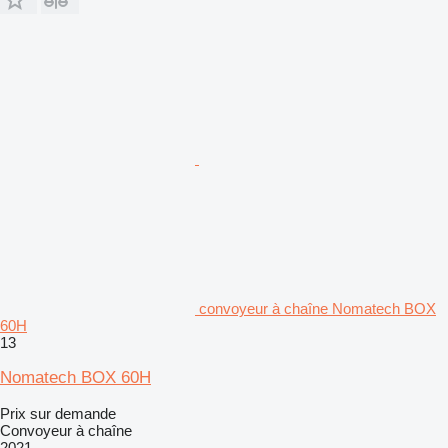
convoyeur à chaîne Nomatech BOX
60H
13
Nomatech BOX 60H
Prix sur demande
Convoyeur à chaîne
2021