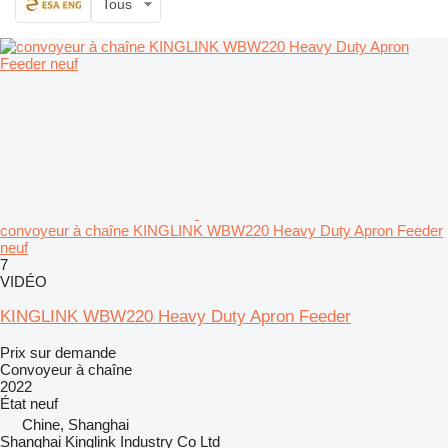
Tous
convoyeur à chaîne KINGLINK WBW220 Heavy Duty Apron Feeder
neuf
7
VIDÉO
KINGLINK WBW220 Heavy Duty Apron Feeder
Prix sur demande
Convoyeur à chaîne
2022
État
neuf
Chine, Shanghai
Shanghai Kinglink Industry Co Ltd