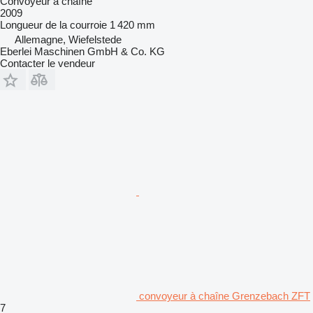
Convoyeur à chaîne
2009
Longueur de la courroie
1 420 mm
Allemagne, Wiefelstede
Eberlei Maschinen GmbH & Co. KG
Contacter le vendeur
convoyeur à chaîne Grenzebach ZFT
7