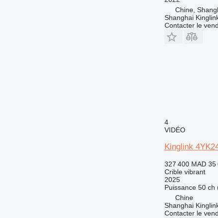
Chine, Shang
Shanghai Kinglin
Contacter le ven
4
VIDÉO
Kinglink 4YK24
327 400 MAD
35
Crible vibrant
2025
Puissance
50 ch 
Chine
Shanghai Kinglin
Contacter le ven