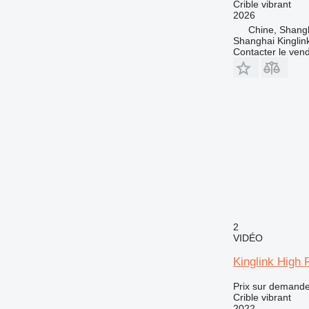
Crible vibrant
2026
Chine, Shang
Shanghai Kinglin
Contacter le ven
2
VIDÉO
Kinglink High
Prix sur demand
Crible vibrant
2022