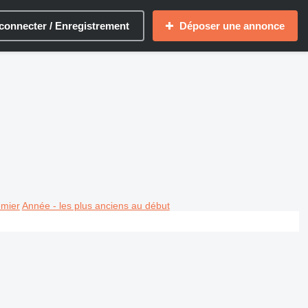
connecter / Enregistrement
Déposer une annonce
emier
Année - les plus anciens au début