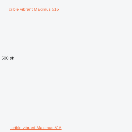
crible vibrant Maximus 516
é
500 t/h
crible vibrant Maximus 516