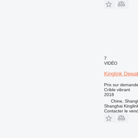
7
VIDÉO
Kinglink Dewa
Prix sur demand
Crible vibrant
2018
Chine, Shang
Shanghai Kinglin
Contacter le ven