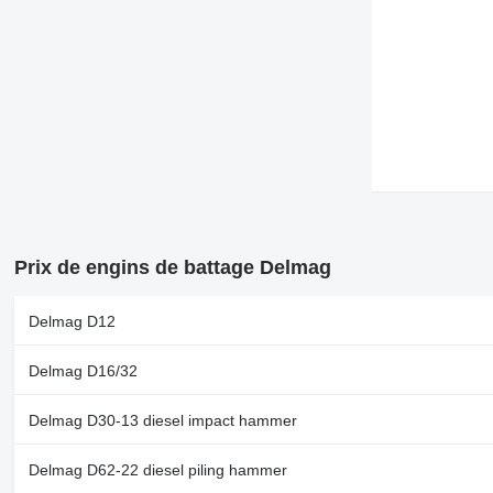
Prix de engins de battage Delmag
Delmag D12
Delmag D16/32
Delmag D30-13 diesel impact hammer
Delmag D62-22 diesel piling hammer