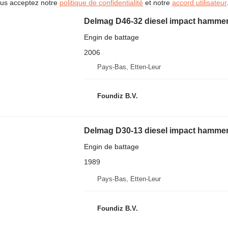
vous acceptez notre
politique de confidentialité
et notre
accord utilisateur
Delmag D46-32 diesel impact hamme
Engin de battage
2006
Pays-Bas, Etten-Leur
Foundiz B.V.
Delmag D30-13 diesel impact hamme
Engin de battage
1989
Pays-Bas, Etten-Leur
Foundiz B.V.