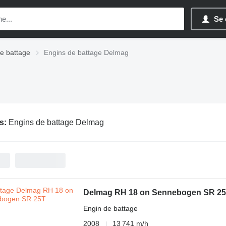
Se 
e battage
Engins de battage Delmag
s:
Engins de battage Delmag
Delmag RH 18 on Sennebogen SR 2
Engin de battage
2008
13 741 m/h