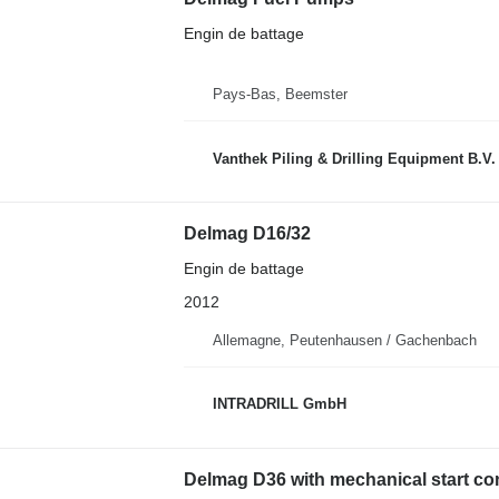
Engin de battage
Pays-Bas, Beemster
Vanthek Piling & Drilling Equipment B.V.
Delmag D16/32
Engin de battage
2012
Allemagne, Peutenhausen / Gachenbach
INTRADRILL GmbH
Delmag D36 with mechanical start co