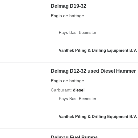
Delmag D19-32
Engin de battage
Pays-Bas, Beemster
Vanthek Piling & Drilling Equipment B.V.
Delmag D12-32 used Diesel Hammer
Engin de battage
Carburant
diesel
Pays-Bas, Beemster
Vanthek Piling & Drilling Equipment B.V.
Delmag Fuel Pumps