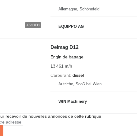
Allemagne, Schönefeld
VIDÉO
EQUIPPO AG
Delmag D12
Engin de battage
13 461 m/h
Carburant
diesel
Autriche, Sooß bei Wien
WIN Machinery
r recevoir de nouvelles annonces de cette rubrique