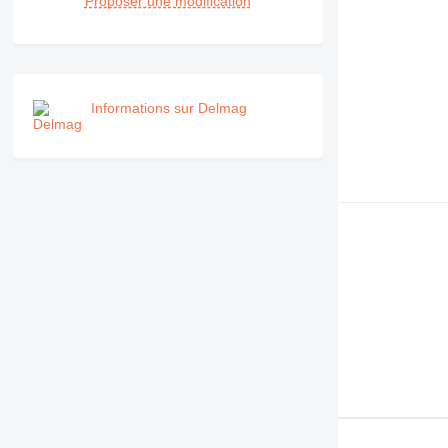
Proposer une modification
Informations sur Delmag