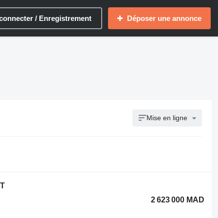
connecter / Enregistrement
Déposer une annonce
Mise en ligne
5T
2 623 000 MAD