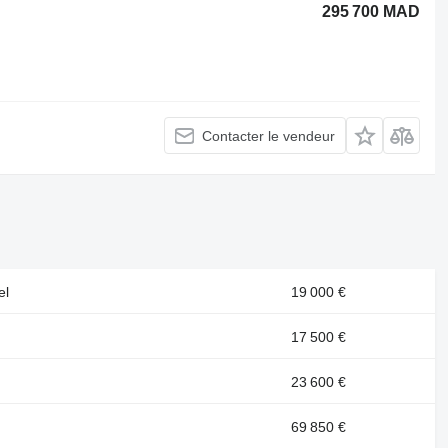
295 700 MAD
Contacter le vendeur
el
19 000 €
17 500 €
23 600 €
69 850 €