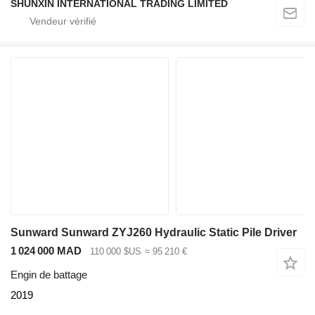
SHUNXIN INTERNATIONAL TRADING LIMITED
Sunward Sunward ZYJ260 Hydraulic Static Pile Driver
1 024 000 MAD
110 000 $US
≈ 95 210 €
Engin de battage
2019