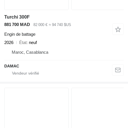
Turchi 300F
881 700 MAD
82 000 €
≈ 94 740 $US
Engin de battage
2026
État
neuf
Maroc, Casablanca
DAMAC