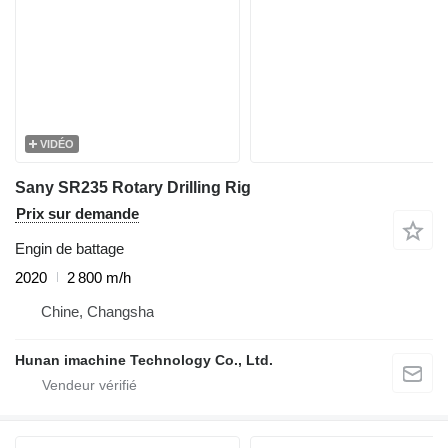
VIDÉO
Sany SR235 Rotary Drilling Rig
Prix sur demande
Engin de battage
2020
2 800 m/h
Chine, Changsha
Hunan imachine Technology Co., Ltd.