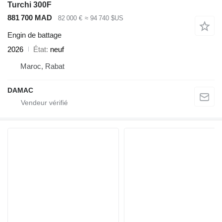
Turchi 300F
881 700 MAD
82 000 €
≈ 94 740 $US
Engin de battage
2026
État
neuf
Maroc, Rabat
DAMAC