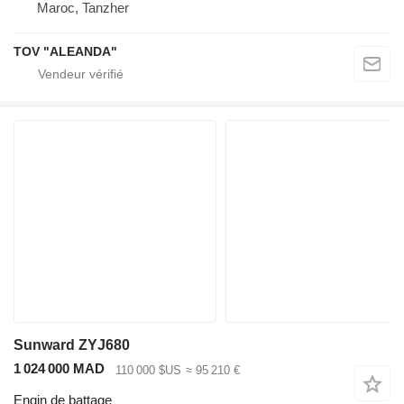
Maroc, Tanzher
TOV "ALEANDA"
Sunward ZYJ680
1 024 000 MAD
110 000 $US
≈ 95 210 €
Engin de battage