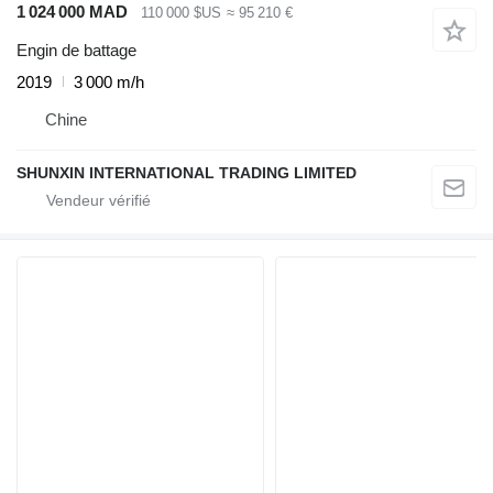
1 024 000 MAD
110 000 $US
≈ 95 210 €
Engin de battage
2019
3 000 m/h
Chine
SHUNXIN INTERNATIONAL TRADING LIMITED