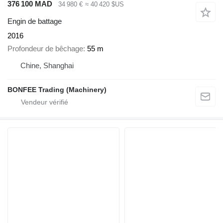
376 100 MAD
34 980 €
≈ 40 420 $US
Engin de battage
2016
Profondeur de bêchage
55 m
Chine, Shanghai
BONFEE Trading (Machinery)