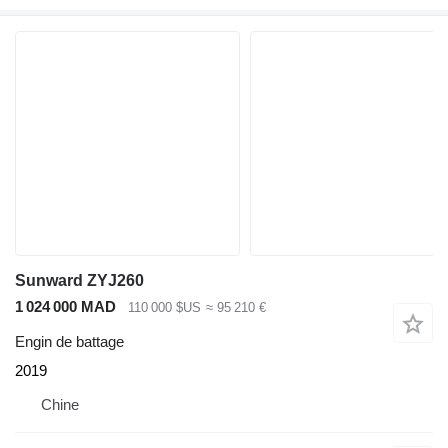
Sunward ZYJ260
1 024 000 MAD
110 000 $US
≈ 95 210 €
Engin de battage
2019
Chine