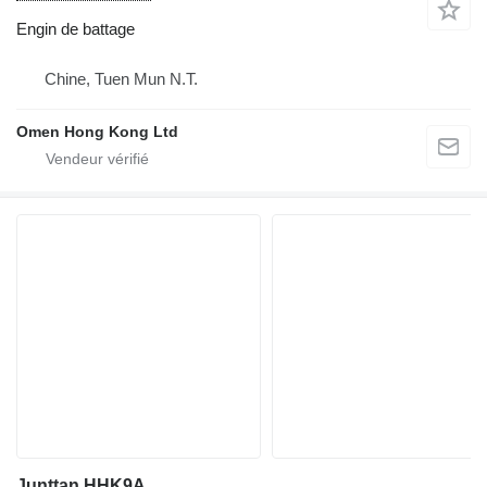
Engin de battage
Chine, Tuen Mun N.T.
Omen Hong Kong Ltd
Junttan HHK9A