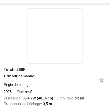
Turchi 260F
Prix sur demande
Engin de battage
2026
État
neuf
Puissance
35.4 kW (48.16 ch)
Carburant
diesel
Profondeur de bêchage
3,5 m