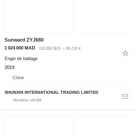
Sunward ZYJ680
1 024 000 MAD
110 000 $US
≈ 95 210 €
Engin de battage
2019
Chine
SHUNXIN INTERNATIONAL TRADING LIMITED