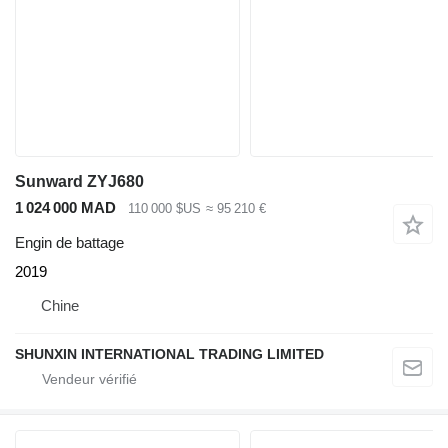
Sunward ZYJ680
1 024 000 MAD
110 000 $US
≈ 95 210 €
Engin de battage
2019
Chine
SHUNXIN INTERNATIONAL TRADING LIMITED