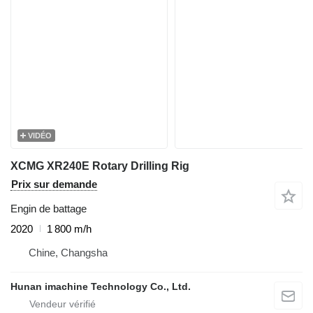
VIDÉO
XCMG XR240E Rotary Drilling Rig
Prix sur demande
Engin de battage
2020
1 800 m/h
Chine, Changsha
Hunan imachine Technology Co., Ltd.