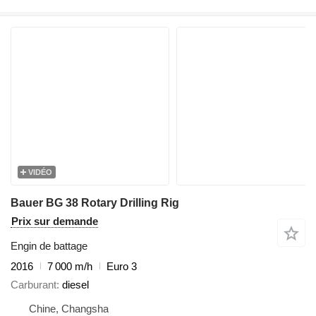
VIDÉO
Bauer BG 38 Rotary Drilling Rig
Prix sur demande
Engin de battage
2016
7 000 m/h
Euro 3
Carburant
diesel
Chine, Changsha