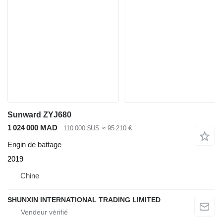
Sunward ZYJ680
1 024 000 MAD
110 000 $US
≈ 95 210 €
Engin de battage
2019
Chine
SHUNXIN INTERNATIONAL TRADING LIMITED