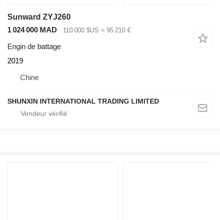
Sunward ZYJ260
1 024 000 MAD
110 000 $US
≈ 95 210 €
Engin de battage
2019
Chine
SHUNXIN INTERNATIONAL TRADING LIMITED