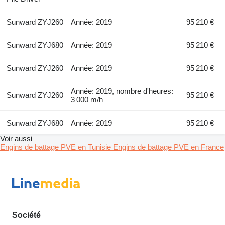
Sunward ZYJ260
Année: 2019
95 210 €
Sunward ZYJ680
Année: 2019
95 210 €
Sunward ZYJ260
Année: 2019
95 210 €
Année: 2019, nombre d'heures:
Sunward ZYJ260
95 210 €
3 000 m/h
Sunward ZYJ680
Année: 2019
95 210 €
Voir aussi
Engins de battage PVE en Tunisie
Engins de battage PVE en France
Société