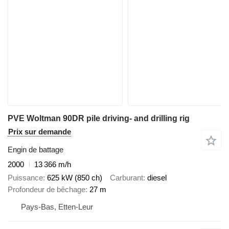
PVE Woltman 90DR pile driving- and drilling rig
Prix sur demande
Engin de battage
2000
13 366 m/h
Puissance
625 kW (850 ch)
Carburant
diesel
Profondeur de bêchage
27 m
Pays-Bas, Etten-Leur