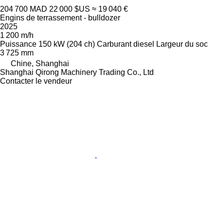
204 700 MAD
22 000 $US
≈ 19 040 €
Engins de terrassement - bulldozer
2025
1 200 m/h
Puissance
150 kW (204 ch)
Carburant
diesel
Largeur du soc
3 725 mm
Chine, Shanghai
Shanghai Qirong Machinery Trading Co., Ltd
Contacter le vendeur