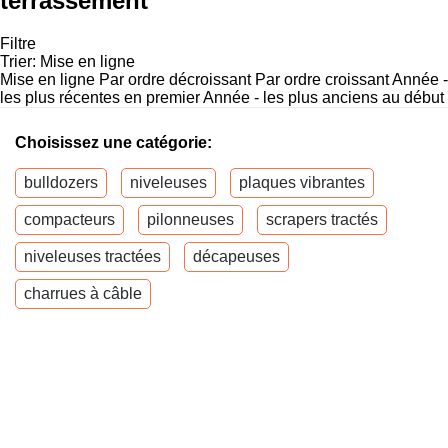
terrassement
Filtre
Trier
:
Mise en ligne
Mise en ligne
Par ordre décroissant
Par ordre croissant
Année -
les plus récentes en premier
Année - les plus anciens au début
Choisissez une catégorie:
bulldozers
niveleuses
plaques vibrantes
compacteurs
pilonneuses
scrapers tractés
niveleuses tractées
décapeuses
charrues à câble