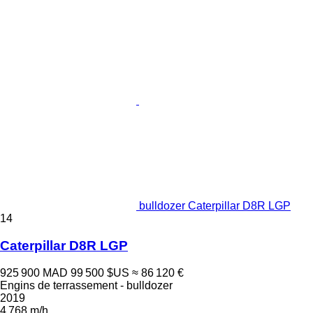
bulldozer Caterpillar D8R LGP
14
Caterpillar D8R LGP
925 900 MAD
99 500 $US
≈ 86 120 €
Engins de terrassement - bulldozer
2019
4 768 m/h