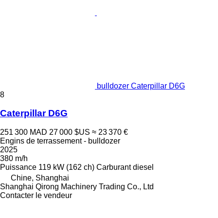
bulldozer Caterpillar D6G
8
Caterpillar D6G
251 300 MAD
27 000 $US
≈ 23 370 €
Engins de terrassement - bulldozer
2025
380 m/h
Puissance
119 kW (162 ch)
Carburant
diesel
Chine, Shanghai
Shanghai Qirong Machinery Trading Co., Ltd
Contacter le vendeur