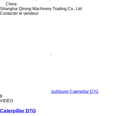
Chine
Shanghai Qirong Machinery Trading Co., Ltd
Contacter le vendeur
bulldozer Caterpillar D7G
8
VIDÉO
Caterpillar D7G