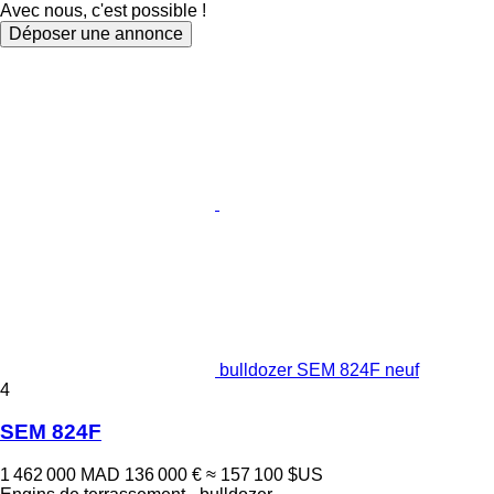
Avec nous, c'est possible !
Déposer une annonce
bulldozer SEM 824F neuf
4
SEM 824F
1 462 000 MAD
136 000 €
≈ 157 100 $US