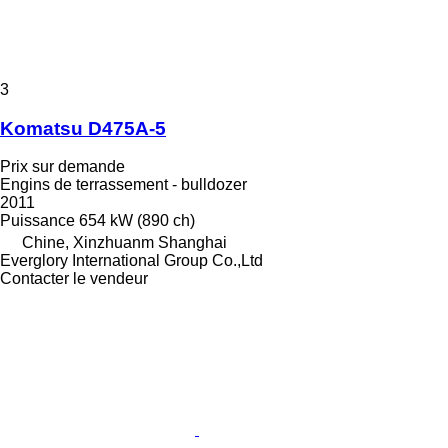
3
Komatsu D475A-5
Prix sur demande
Engins de terrassement - bulldozer
2011
Puissance
654 kW (890 ch)
Chine, Xinzhuanm Shanghai
Everglory International Group Co.,Ltd
Contacter le vendeur