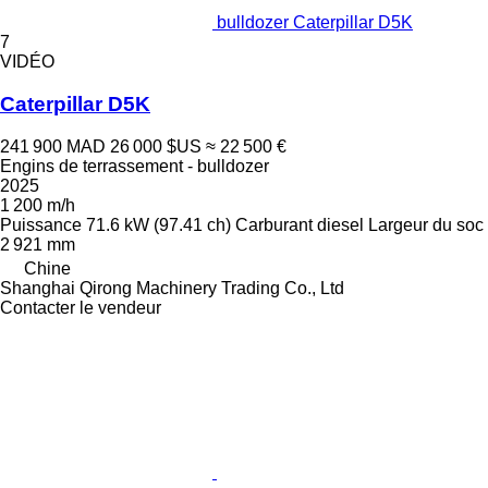
bulldozer Caterpillar D5K
7
VIDÉO
Caterpillar D5K
241 900 MAD
26 000 $US
≈ 22 500 €
Engins de terrassement - bulldozer
2025
1 200 m/h
Puissance
71.6 kW (97.41 ch)
Carburant
diesel
Largeur du soc
2 921 mm
Chine
Shanghai Qirong Machinery Trading Co., Ltd
Contacter le vendeur