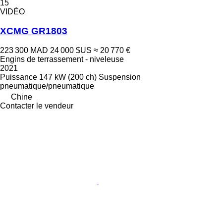
15
VIDÉO
XCMG GR1803
223 300 MAD
24 000 $US
≈ 20 770 €
Engins de terrassement - niveleuse
2021
Puissance
147 kW (200 ch)
Suspension
pneumatique/pneumatique
Chine
Contacter le vendeur