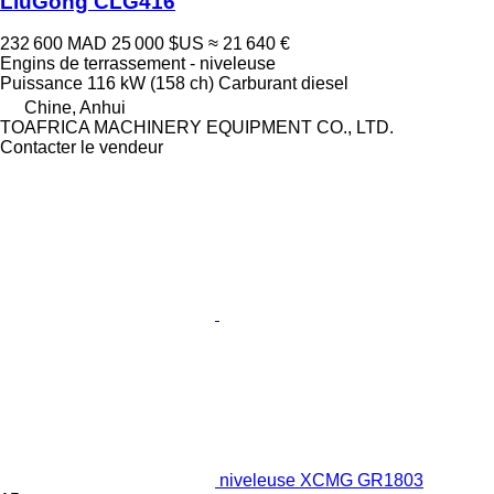
LiuGong CLG416
232 600 MAD
25 000 $US
≈ 21 640 €
Engins de terrassement - niveleuse
Puissance
116 kW (158 ch)
Carburant
diesel
Chine, Anhui
TOAFRICA MACHINERY EQUIPMENT CO., LTD.
Contacter le vendeur
niveleuse XCMG GR1803