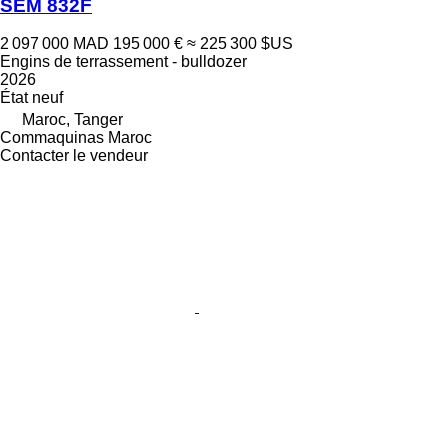
SEM 832F
2 097 000 MAD
195 000 €
≈ 225 300 $US
Engins de terrassement - bulldozer
2026
État
neuf
Maroc, Tanger
Commaquinas Maroc
Contacter le vendeur