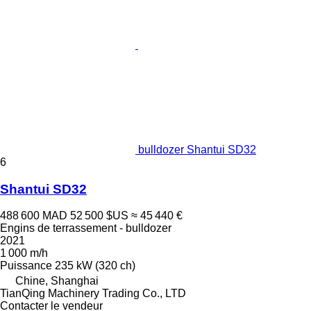
bulldozer Shantui SD32
6
Shantui SD32
488 600 MAD
52 500 $US
≈ 45 440 €
Engins de terrassement - bulldozer
2021
1 000 m/h
Puissance
235 kW (320 ch)
Chine, Shanghai
TianQing Machinery Trading Co., LTD
Contacter le vendeur