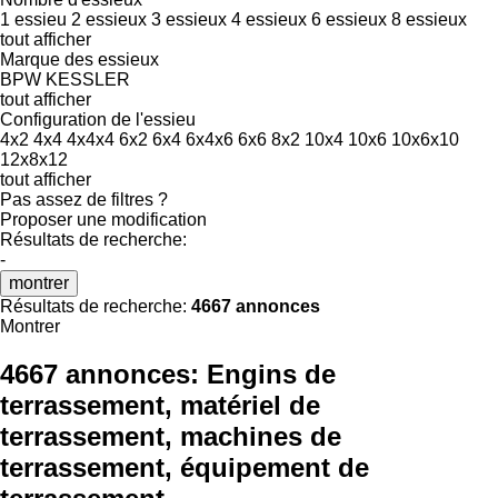
1 essieu
2 essieux
3 essieux
4 essieux
6 essieux
8 essieux
tout afficher
Marque des essieux
BPW
KESSLER
tout afficher
Configuration de l'essieu
4x2
4x4
4x4x4
6x2
6x4
6x4x6
6x6
8x2
10x4
10x6
10x6x10
12x8x12
tout afficher
Pas assez de filtres ?
Proposer une modification
Résultats de recherche:
-
montrer
Résultats de recherche:
4667 annonces
Montrer
4667 annonces:
Engins de
terrassement, matériel de
terrassement, machines de
terrassement, équipement de