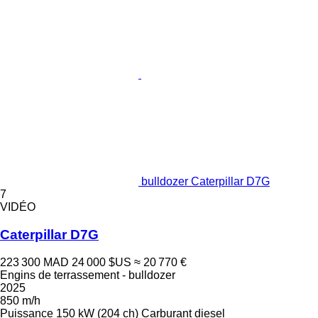
bulldozer Caterpillar D7G
7
VIDÉO
Caterpillar D7G
223 300 MAD
24 000 $US
≈ 20 770 €
Engins de terrassement - bulldozer
2025
850 m/h
Puissance
150 kW (204 ch)
Carburant
diesel