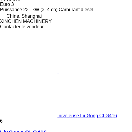
Euro 3
Puissance
231 kW (314 ch)
Carburant
diesel
Chine, Shanghai
XINCHEN MACHINERY
Contacter le vendeur
niveleuse LiuGong CLG416
6