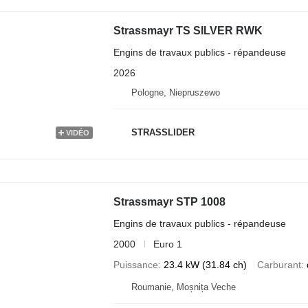
Strassmayr TS SILVER RWK
Engins de travaux publics - répandeuse
2026
Pologne, Niepruszewo
STRASSLIDER
VIDÉO
Strassmayr STP 1008
Engins de travaux publics - répandeuse
2000
Euro 1
Puissance
23.4 kW (31.84 ch)
Carburant
Roumanie, Moșnița Veche