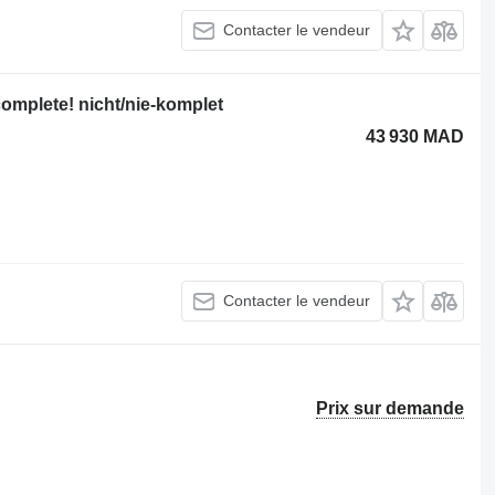
Contacter le vendeur
omplete! nicht/nie-komplet
43 930 MAD
Contacter le vendeur
Prix sur demande