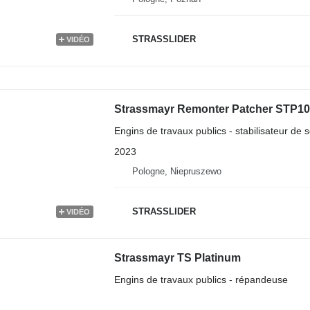
STRASSLIDER
VIDÉO
Strassmayr Remonter Patcher STP1
Engins de travaux publics - stabilisateur de s
2023
Pologne, Niepruszewo
STRASSLIDER
VIDÉO
Strassmayr TS Platinum
Engins de travaux publics - répandeuse