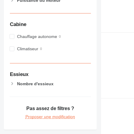
Puissance du moteur
Cabine
Chauffage autonome
Climatiseur
Essieux
Nombre d'essieux
Pas assez de filtres ?
Proposer une modification