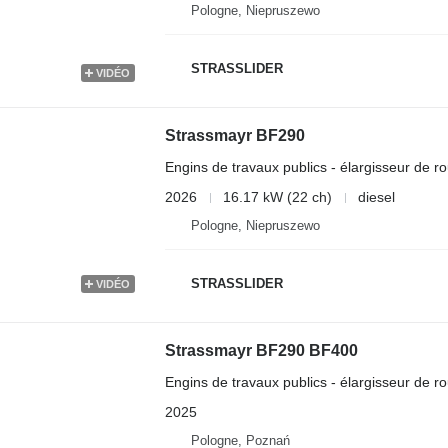
Pologne, Niepruszewo
STRASSLIDER
VIDÉO
Strassmayr BF290
Engins de travaux publics - élargisseur de ro
2026
16.17 kW (22 ch)
diesel
Pologne, Niepruszewo
STRASSLIDER
VIDÉO
Strassmayr BF290 BF400
Engins de travaux publics - élargisseur de ro
2025
Pologne, Poznań