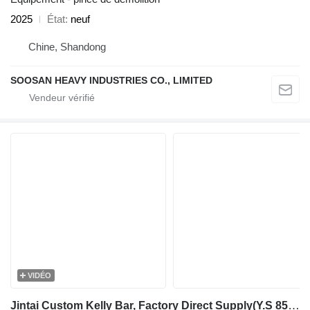
2025
État
neuf
Chine, Shandong
SOOSAN HEAVY INDUSTRIES CO., LIMITED
VIDÉO
Jintai Custom Kelly Bar, Factory Direct Supply(Y.S 850+MPa)