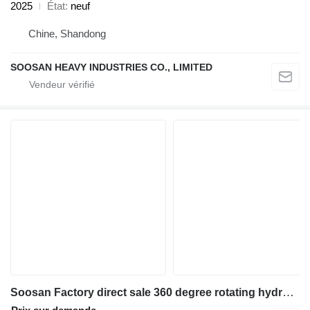
2025
État
neuf
Chine, Shandong
SOOSAN HEAVY INDUSTRIES CO., LIMITED
Soosan Factory direct sale 360 ​​degree rotating hydraulic crushing pli