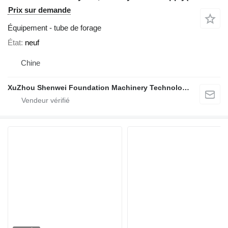
Prix sur demande
Équipement - tube de forage
État
neuf
Chine
XuZhou Shenwei Foundation Machinery Technology