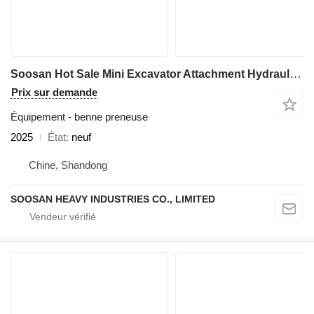
Soosan Hot Sale Mini Excavator Attachment Hydraulic Log Grapple Forestr
Prix sur demande
Équipement - benne preneuse
2025
État
neuf
Chine, Shandong
SOOSAN HEAVY INDUSTRIES CO., LIMITED