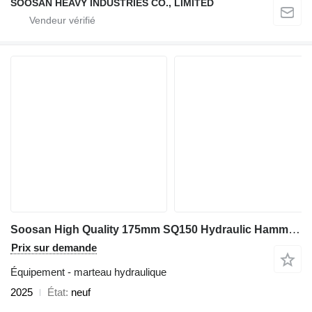
SOOSAN HEAVY INDUSTRIES CO., LIMITED
Soosan High Quality 175mm SQ150 Hydraulic Hammer Excavator Hydraulic Br
Prix sur demande
Équipement - marteau hydraulique
2025
État
neuf