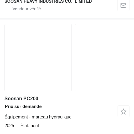
SOOSAN HEAVY INDUSTRIES CO., LIMITED
Soosan PC200
Prix sur demande
Équipement - marteau hydraulique
2025
État
neuf