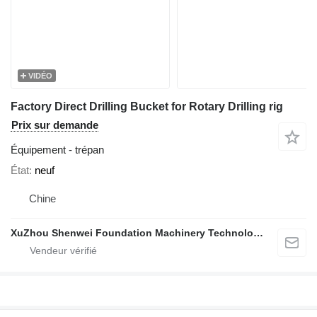
VIDÉO
Factory Direct Drilling Bucket for Rotary Drilling rig
Prix sur demande
Équipement - trépan
État
neuf
Chine
XuZhou Shenwei Foundation Machinery Technology