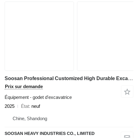
Soosan Professional Customized High Durable Excavator Bucket Heavy Equi
Prix sur demande
Équipement - godet d'excavatrice
2025
État
neuf
Chine, Shandong
SOOSAN HEAVY INDUSTRIES CO., LIMITED