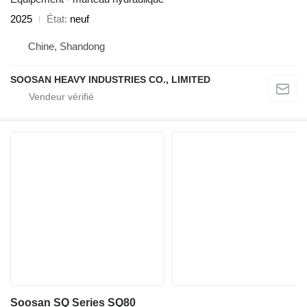
2025
État
neuf
Chine, Shandong
SOOSAN HEAVY INDUSTRIES CO., LIMITED
Soosan SQ Series SQ80