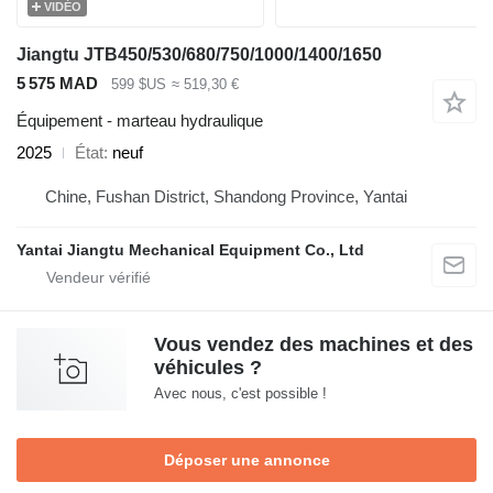
VIDÉO
Jiangtu JTB450/530/680/750/1000/1400/1650
5 575 MAD
599 $US
≈ 519,30 €
Équipement - marteau hydraulique
2025
État
neuf
Chine, Fushan District, Shandong Province, Yantai
Yantai Jiangtu Mechanical Equipment Co., Ltd
Vous vendez des machines et des
véhicules ?
Avec nous, c'est possible !
Déposer une annonce