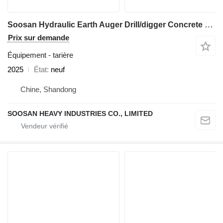
Soosan Hydraulic Earth Auger Drill/digger Concrete Helical Pile Driver
Prix sur demande
Équipement - tarière
2025
État
neuf
Chine, Shandong
SOOSAN HEAVY INDUSTRIES CO., LIMITED