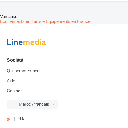
Voir aussi
Équipements en Tunisie
Équipements en France
Société
Qui sommes-nous
Aide
Contacts
Maroc / français
الع
Fra