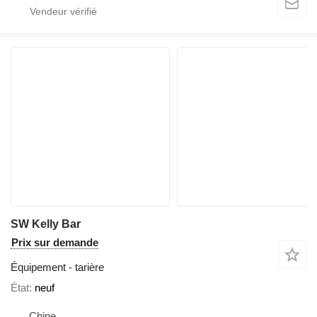
SW Kelly Bar
Prix sur demande
Équipement - tarière
État
neuf
Chine