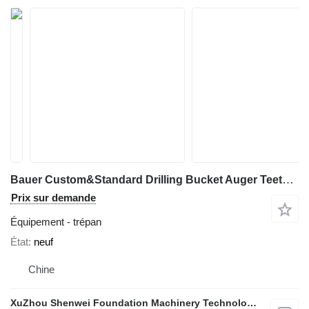
Bauer Custom&Standard Drilling Bucket Auger Teeth for Drilling Rig
Prix sur demande
Équipement - trépan
État
neuf
Chine
XuZhou Shenwei Foundation Machinery Technology