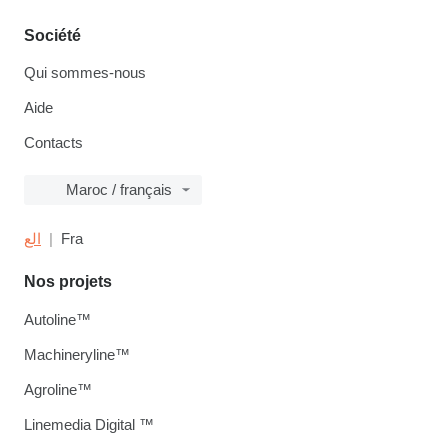
Société
Qui sommes-nous
Aide
Contacts
Maroc / français
الع
Fra
Nos projets
Autoline™
Machineryline™
Agroline™
Linemedia Digital ™