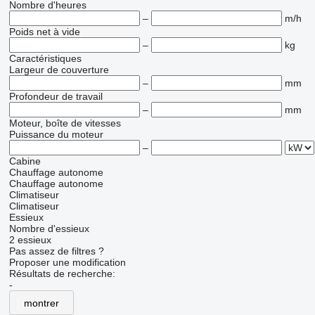
Nombre d'heures
–
m/h
Poids net à vide
–
kg
Caractéristiques
Largeur de couverture
–
mm
Profondeur de travail
–
mm
Moteur, boîte de vitesses
Puissance du moteur
–
Cabine
Chauffage autonome
Chauffage autonome
Climatiseur
Climatiseur
Essieux
Nombre d'essieux
2 essieux
Pas assez de filtres ?
Proposer une modification
Résultats de recherche:
-
montrer