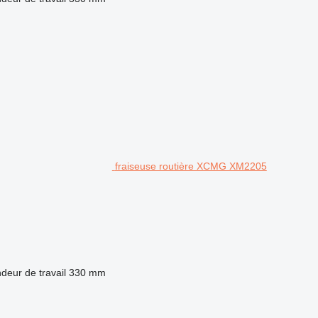
fraiseuse routière XCMG XM2205
deur de travail
330 mm