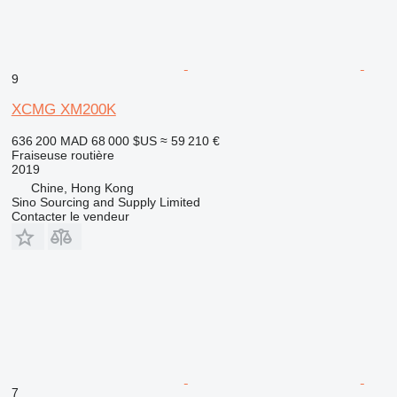
9
XCMG XM200K
636 200 MAD
68 000 $US
≈ 59 210 €
Fraiseuse routière
2019
Chine, Hong Kong
Sino Sourcing and Supply Limited
Contacter le vendeur
7