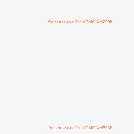
fraiseuse routière XCMG XM200K
fraiseuse routière XCMG XM503K