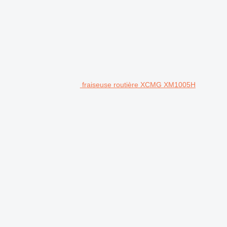
fraiseuse routière XCMG XM1005H