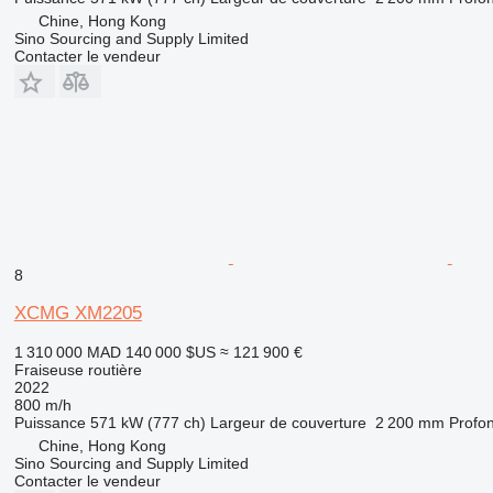
Chine, Hong Kong
Sino Sourcing and Supply Limited
Contacter le vendeur
8
XCMG XM2205
1 310 000 MAD
140 000 $US
≈ 121 900 €
Fraiseuse routière
2022
800 m/h
Puissance
571 kW (777 ch)
Largeur de couverture
2 200 mm
Profon
Chine, Hong Kong
Sino Sourcing and Supply Limited
Contacter le vendeur