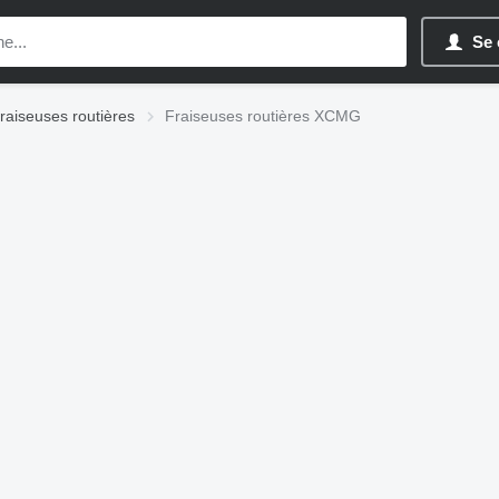
Se 
raiseuses routières
Fraiseuses routières XCMG