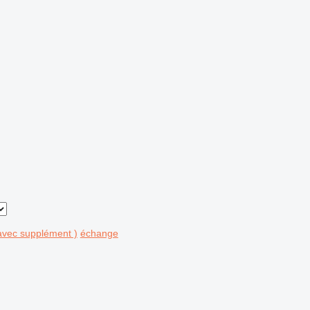
avec supplément )
échange