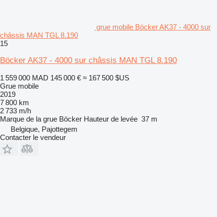
grue mobile Böcker AK37 - 4000 sur
châssis MAN TGL 8.190
15
Böcker AK37 - 4000 sur châssis MAN TGL 8.190
1 559 000 MAD
145 000 €
≈ 167 500 $US
Grue mobile
2019
7 800 km
2 733 m/h
Marque de la grue
Böcker
Hauteur de levée
37 m
Belgique, Pajottegem
Contacter le vendeur