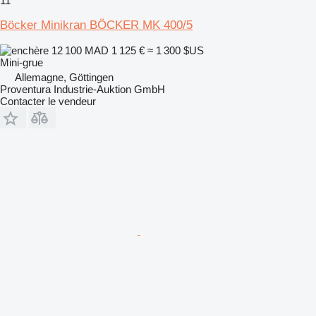
11
Böcker Minikran BÖCKER MK 400/5
12 100 MAD
1 125 €
≈ 1 300 $US
Mini-grue
Allemagne, Göttingen
Proventura Industrie-Auktion GmbH
Contacter le vendeur