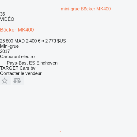
mini-grue Böcker MK400
36
VIDÉO
Böcker MK400
25 800 MAD
2 400 €
≈ 2 773 $US
Mini-grue
2017
Carburant
électro
Pays-Bas, ES Eindhoven
TARGET Cars bv
Contacter le vendeur