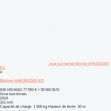
grue tout-terrain Böcker AHK30/1500
KS
4
Böcker AHK30/1500 KS
838 100 MAD
77 950 €
≈ 90 060 $US
Grue tout-terrain
2018
321 m/h
Capacité de charge
1 500 kg
Hauteur de levée
30 m