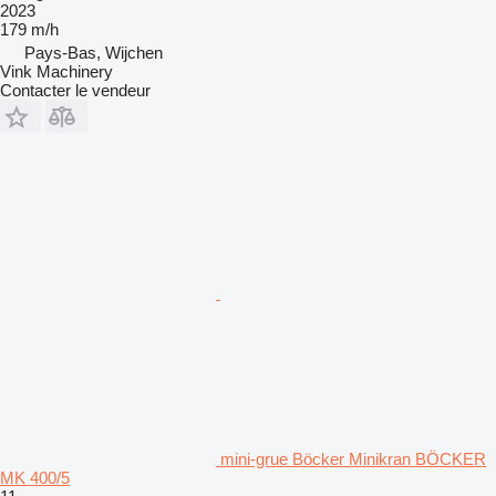
2023
179 m/h
Pays-Bas, Wijchen
Vink Machinery
Contacter le vendeur
mini-grue Böcker Minikran BÖCKER
MK 400/5