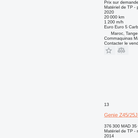
Prix sur demand
Matériel de TP -
2020
20 000 km
1 200 m/h
Euro
Euro 5
Carb
Maroc, Tange
Commaquinas M
Contacter le ven
13
Genie Z45/25
376 300 MAD
35
Matériel de TP - 
2014