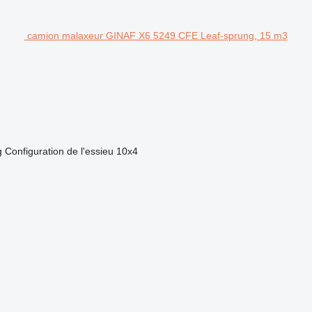
camion malaxeur GINAF X6 5249 CFE Leaf-sprung, 15 m3
g
Configuration de l'essieu
10x4