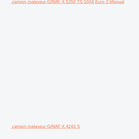
camion malaxeur GINAF X 5250 TS 10X4 Euro 3 Manual
camion malaxeur GINAF X 4243 S