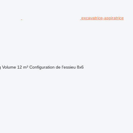
excavatrice-aspiratrice
g
Volume
12 m³
Configuration de l'essieu
8x6