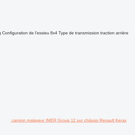
g
Configuration de l'essieu
8x4
Type de transmission
traction arrière
camion malaxeur IMER Group 12 sur châssis Renault Kerax