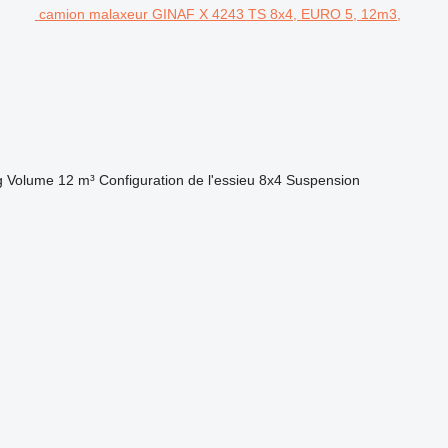
camion malaxeur GINAF X 4243 TS 8x4, EURO 5, 12m3,
g
Volume
12 m³
Configuration de l'essieu
8x4
Suspension