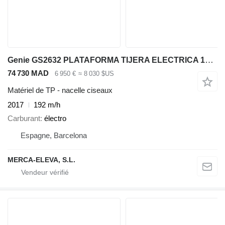
Genie GS2632 PLATAFORMA TIJERA ELECTRICA 10 MT
74 730 MAD
6 950 €
≈ 8 030 $US
Matériel de TP - nacelle ciseaux
2017
192 m/h
Carburant
électro
Espagne, Barcelona
MERCA-ELEVA, S.L.