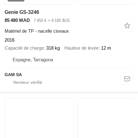
Genie GS-3246
85 480 MAD
7 950 €
≈ 9 185 $US
Matériel de TP - nacelle ciseaux
2016
Capacité de charge
318 kg
Hauteur de levée
12 m
Espagne, Tarragona
GAM SA