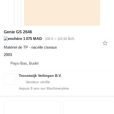
Genie GS 2646
1 075 MAD
100 €
≈ 115,50 $US
Matériel de TP - nacelle ciseaux
2003
Pays-Bas, Budel
Troostwijk Veilingen B.V.
depuis
8
ans sur Machineryline