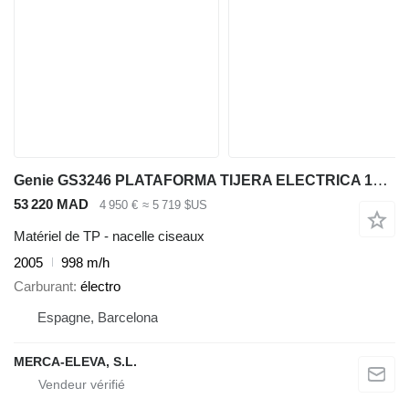
Genie GS3246 PLATAFORMA TIJERA ELECTRICA 12 MT
53 220 MAD
4 950 €
≈ 5 719 $US
Matériel de TP - nacelle ciseaux
2005
998 m/h
Carburant
électro
Espagne, Barcelona
MERCA-ELEVA, S.L.