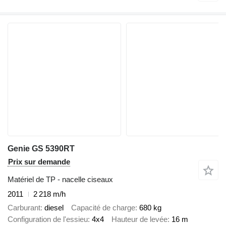
Genie GS 5390RT
Prix sur demande
Matériel de TP - nacelle ciseaux
2011
2 218 m/h
Carburant
diesel
Capacité de charge
680 kg
Configuration de l'essieu
4x4
Hauteur de levée
16 m