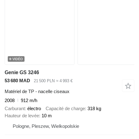
VIDÉO
Genie GS 3246
53 680 MAD
21 500 PLN
≈ 4 993 €
Matériel de TP - nacelle ciseaux
2008
912 m/h
Carburant
électro
Capacité de charge
318 kg
Hauteur de levée
10 m
Pologne, Pleszew, Wielkopolskie