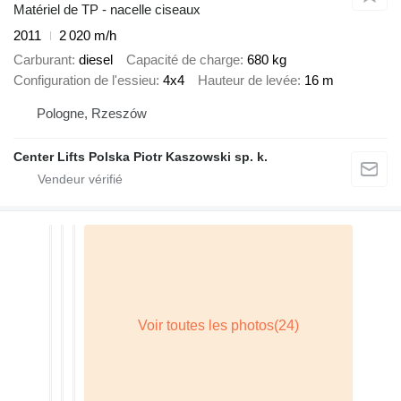
Matériel de TP - nacelle ciseaux
2011
2 020 m/h
Carburant
diesel
Capacité de charge
680 kg
Configuration de l'essieu
4x4
Hauteur de levée
16 m
Pologne, Rzeszów
Center Lifts Polska Piotr Kaszowski sp. k.