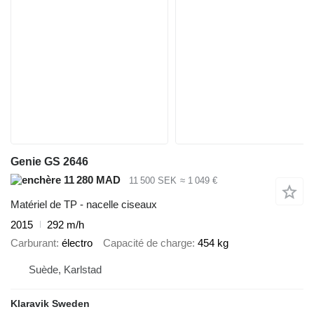
Genie GS 2646
11 280 MAD
11 500 SEK
≈ 1 049 €
Matériel de TP - nacelle ciseaux
2015
292 m/h
Carburant
électro
Capacité de charge
454 kg
Suède, Karlstad
Klaravik Sweden