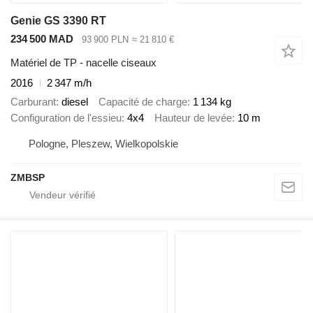
Genie GS 3390 RT
234 500 MAD
93 900 PLN
≈ 21 810 €
Matériel de TP - nacelle ciseaux
2016
2 347 m/h
Carburant
diesel
Capacité de charge
1 134 kg
Configuration de l'essieu
4x4
Hauteur de levée
10 m
Pologne, Pleszew, Wielkopolskie
ZMBSP