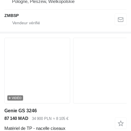
Pologne, Pleszew, Wielkopolskie
ZMBSP
VIDÉO
Genie GS 3246
87 140 MAD
34 900 PLN
≈ 8 105 €
Matériel de TP - nacelle ciseaux