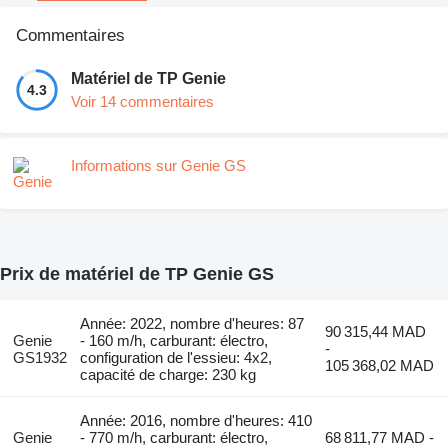
Commentaires
Matériel de TP Genie
4.3
Voir 14 commentaires
Informations sur Genie GS
Prix de matériel de TP Genie GS
Année: 2022, nombre d'heures: 87
90 315,44 MAD
Genie
- 160 m/h, carburant: électro,
-
GS1932
configuration de l'essieu: 4x2,
105 368,02 MAD
capacité de charge: 230 kg
Année: 2016, nombre d'heures: 410
Genie
- 770 m/h, carburant: électro,
68 811,77 MAD -