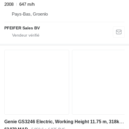
2008
647 m/h
Pays-Bas, Groenlo
PFEIFER Sales BV
Genie GS3246 Electric, Working Height 11.75 m, 318kg Cap