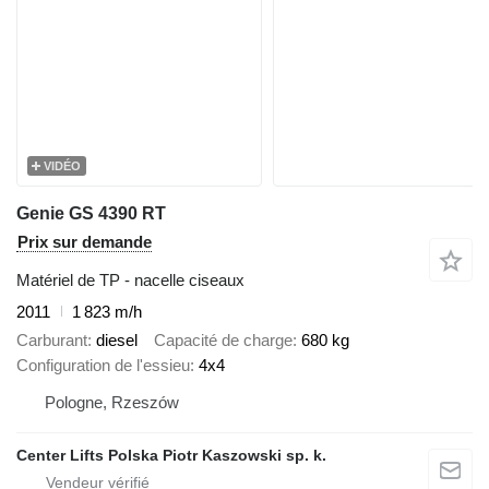
VIDÉO
Genie GS 4390 RT
Prix sur demande
Matériel de TP - nacelle ciseaux
2011
1 823 m/h
Carburant
diesel
Capacité de charge
680 kg
Configuration de l'essieu
4x4
Pologne, Rzeszów
Center Lifts Polska Piotr Kaszowski sp. k.