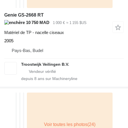
Genie GS-2668 RT
10 750 MAD
1 000 €
≈ 1 155 $US
Matériel de TP - nacelle ciseaux
2005
Pays-Bas, Budel
Troostwijk Veilingen B.V.
depuis
8
ans sur Machineryline