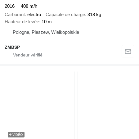
2016
408 m/h
Carburant
électro
Capacité de charge
318 kg
Hauteur de levée
10 m
Pologne, Pleszew, Wielkopolskie
ZMBSP
VIDÉO