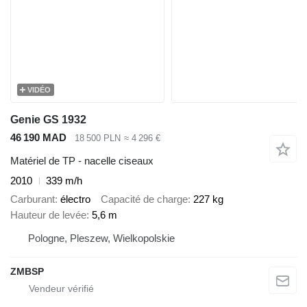
VIDÉO
Genie GS 1932
46 190 MAD
18 500 PLN
≈ 4 296 €
Matériel de TP - nacelle ciseaux
2010
339 m/h
Carburant
électro
Capacité de charge
227 kg
Hauteur de levée
5,6 m
Pologne, Pleszew, Wielkopolskie
ZMBSP