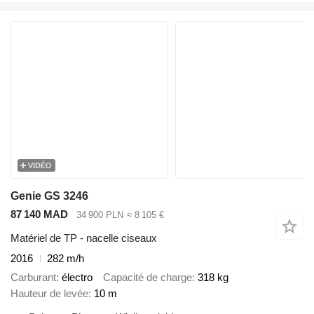
VIDÉO
Genie GS 3246
87 140 MAD
34 900 PLN
≈ 8 105 €
Matériel de TP - nacelle ciseaux
2016
282 m/h
Carburant
électro
Capacité de charge
318 kg
Hauteur de levée
10 m