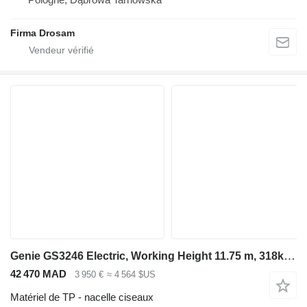
Firma Drosam
Genie GS3246 Electric, Working Height 11.75 m, 318kg Cap
42 470 MAD
3 950 €
≈ 4 564 $US
Matériel de TP - nacelle ciseaux