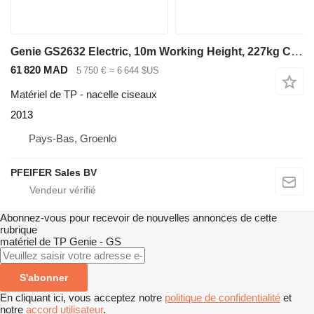
Genie GS2632 Electric, 10m Working Height, 227kg Capacit
61 820 MAD
5 750 €
≈ 6 644 $US
Matériel de TP - nacelle ciseaux
2013
Pays-Bas, Groenlo
PFEIFER Sales BV
Abonnez-vous pour recevoir de nouvelles annonces de cette
rubrique
matériel de TP
Genie - GS
S'abonner
En cliquant ici, vous acceptez notre
politique de confidentialité
et
notre
accord utilisateur
.