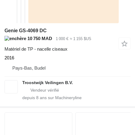
Genie GS-4069 DC
10 750 MAD
1 000 €
≈ 1 155 $US
Matériel de TP - nacelle ciseaux
2016
Pays-Bas, Budel
Troostwijk Veilingen B.V.
depuis
8
ans sur Machineryline