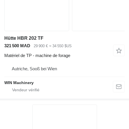
Hütte HBR 202 TF
321 500 MAD
29 900 €
≈ 34 550 $US
Matériel de TP - machine de forage
Autriche, Sooß bei Wien
WIN Machinery