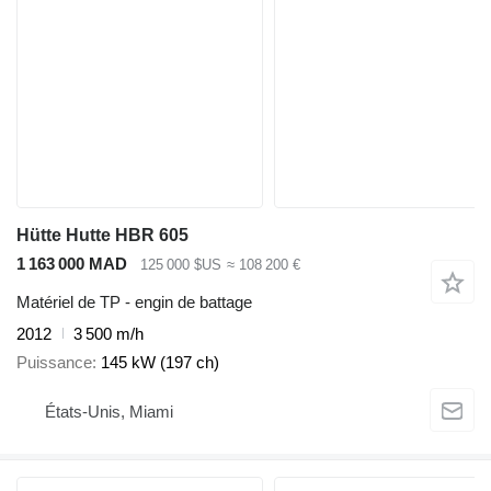
Hütte Hutte HBR 605
1 163 000 MAD
125 000 $US
≈ 108 200 €
Matériel de TP - engin de battage
2012
3 500 m/h
Puissance
145 kW (197 ch)
États-Unis, Miami