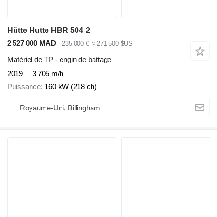
Hütte Hutte HBR 504-2
2 527 000 MAD
235 000 €
≈ 271 500 $US
Matériel de TP - engin de battage
2019
3 705 m/h
Puissance
160 kW (218 ch)
Royaume-Uni, Billingham