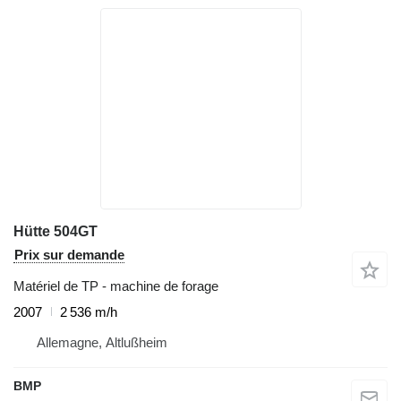
Hütte 504GT
Prix sur demande
Matériel de TP - machine de forage
2007
2 536 m/h
Allemagne, Altlußheim
BMP