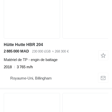
Hütte Hutte HBR 204
2 885 000 MAD
230 000 £GB
≈ 268 300 €
Matériel de TP - engin de battage
2018
3 765 m/h
Royaume-Uni, Billingham