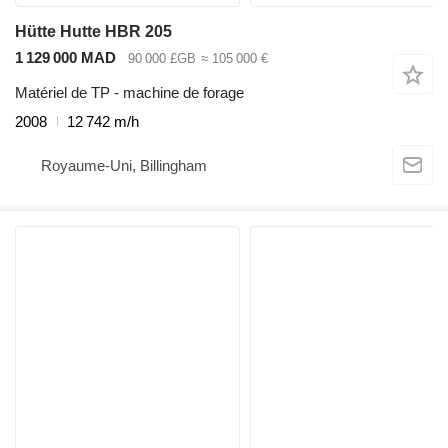
Hütte Hutte HBR 205
1 129 000 MAD
90 000 £GB
≈ 105 000 €
Matériel de TP - machine de forage
2008
12 742 m/h
Royaume-Uni, Billingham