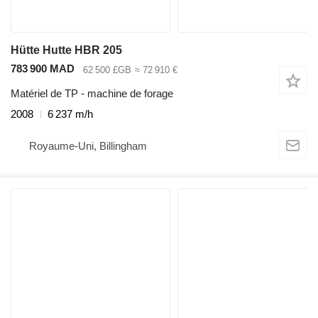
Hütte Hutte HBR 205
783 900 MAD
62 500 £GB
≈ 72 910 €
Matériel de TP - machine de forage
2008
6 237 m/h
Royaume-Uni, Billingham