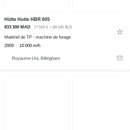
Hütte Hutte HBR 605
833 300 MAD
77 500 €
≈ 89 540 $US
Matériel de TP - machine de forage
2009
10 000 m/h
Royaume-Uni, Billingham