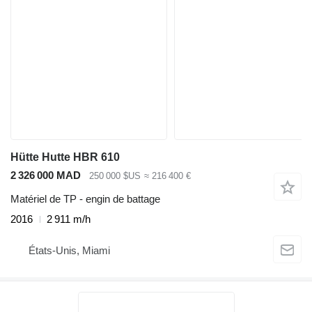
Hütte Hutte HBR 610
2 326 000 MAD
250 000 $US
≈ 216 400 €
Matériel de TP - engin de battage
2016
2 911 m/h
États-Unis, Miami