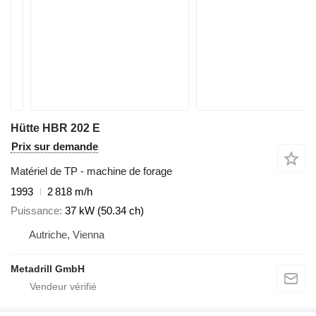
Hütte HBR 202 E
Prix sur demande
Matériel de TP - machine de forage
1993
2 818 m/h
Puissance
37 kW (50.34 ch)
Autriche, Vienna
Metadrill GmbH