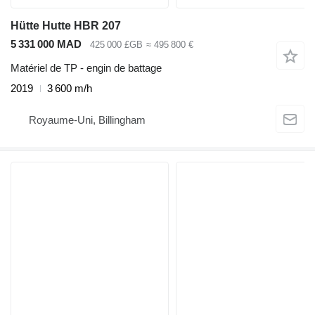
Hütte Hutte HBR 207
5 331 000 MAD
425 000 £GB
≈ 495 800 €
Matériel de TP - engin de battage
2019
3 600 m/h
Royaume-Uni, Billingham