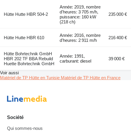
Année: 2019, nombre
d'heures: 3 705 m/h,
Hütte Hutte HBR 504-2
235 000 €
puissance: 160 kW
(218 ch)
Année: 2016, nombre
Hütte Hutte HBR 610
216 400 €
d'heures: 2 911 m/h
Hütte Bohrtechnik GmbH
Année: 1991,
HBR 202 TF BBA Rebuild
39 000 €
carburant: diesel
Huette Bohrtechnik GmbH
Voir aussi
Matériel de TP Hütte en Tunisie
Matériel de TP Hütte en France
Société
Qui sommes-nous