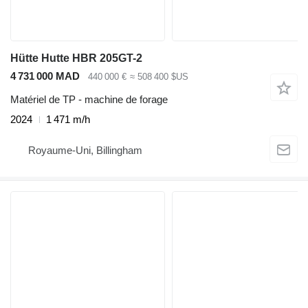
Hütte Hutte HBR 205GT-2
4 731 000 MAD
440 000 €
≈ 508 400 $US
Matériel de TP - machine de forage
2024
1 471 m/h
Royaume-Uni, Billingham