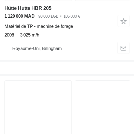
Hütte Hutte HBR 205
1 129 000 MAD
90 000 £GB
≈ 105 000 €
Matériel de TP - machine de forage
2008
3 025 m/h
Royaume-Uni, Billingham