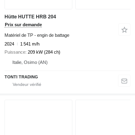
Hütte HUTTE HRB 204
Prix sur demande
Matériel de TP - engin de battage
2024
1 541 m/h
Puissance
209 kW (284 ch)
Italie, Osimo (AN)
TONTI TRADING