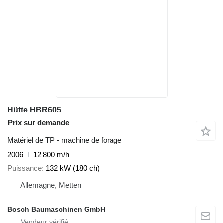
Hütte HBR605
Prix sur demande
Matériel de TP - machine de forage
2006
12 800 m/h
Puissance
132 kW (180 ch)
Allemagne, Metten
Bosch Baumaschinen GmbH