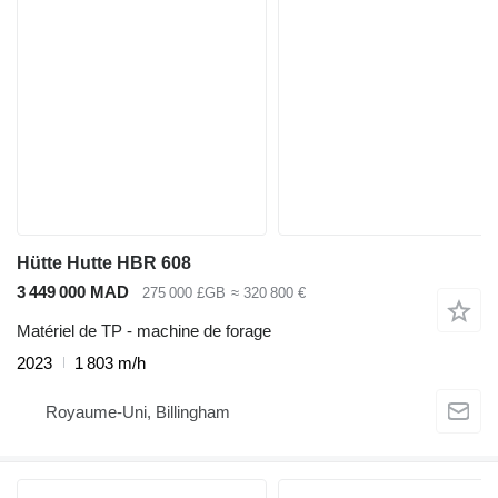
Hütte Hutte HBR 608
3 449 000 MAD
275 000 £GB
≈ 320 800 €
Matériel de TP - machine de forage
2023
1 803 m/h
Royaume-Uni, Billingham