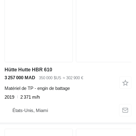
Hütte Hutte HBR 610
3 257 000 MAD
350 000 $US
≈ 302 900 €
Matériel de TP - engin de battage
2019
2 371 m/h
États-Unis, Miami