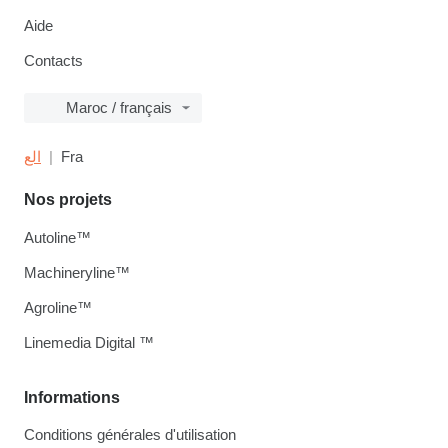
Aide
Contacts
Maroc / français
الع
Fra
Nos projets
Autoline™
Machineryline™
Agroline™
Linemedia Digital ™
Informations
Conditions générales d'utilisation