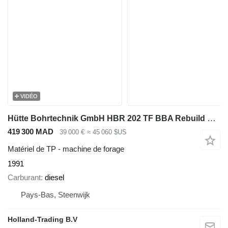
VIDÉO
Hütte Bohrtechnik GmbH HBR 202 TF BBA Rebuild Huette Bohrtechnik GmbH
419 300 MAD
39 000 €
≈ 45 060 $US
Matériel de TP - machine de forage
1991
Carburant
diesel
Pays-Bas, Steenwijk
Holland-Trading B.V