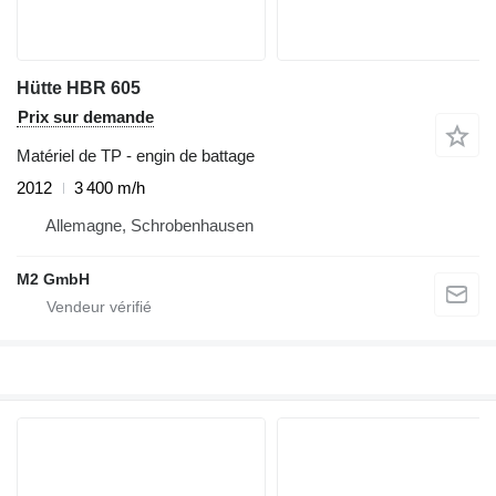
Hütte HBR 605
Prix sur demande
Matériel de TP - engin de battage
2012
3 400 m/h
Allemagne, Schrobenhausen
M2 GmbH