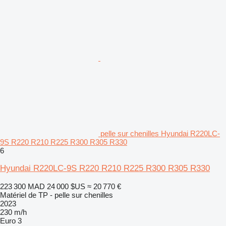
pelle sur chenilles Hyundai R220LC-
9S R220 R210 R225 R300 R305 R330
6
Hyundai R220LC-9S R220 R210 R225 R300 R305 R330
223 300 MAD
24 000 $US
≈ 20 770 €
Matériel de TP - pelle sur chenilles
2023
230 m/h
Euro 3