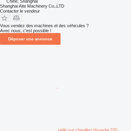
Chine, Shanghai
Shanghai Aite Machinery Co.,LTD
Contacter le vendeur
Vous vendez des machines et des véhicules ?
Avec nous, c'est possible !
Déposer une annonce
pelle sur chenilles Hyundai 220