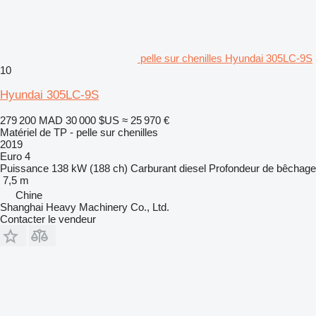
pelle sur chenilles Hyundai 305LC-9S
10
Hyundai 305LC-9S
279 200 MAD
30 000 $US
≈ 25 970 €
Matériel de TP - pelle sur chenilles
2019
Euro 4
Puissance
138 kW (188 ch)
Carburant
diesel
Profondeur de bêchage
7,5 m
Chine
Shanghai Heavy Machinery Co., Ltd.
Contacter le vendeur