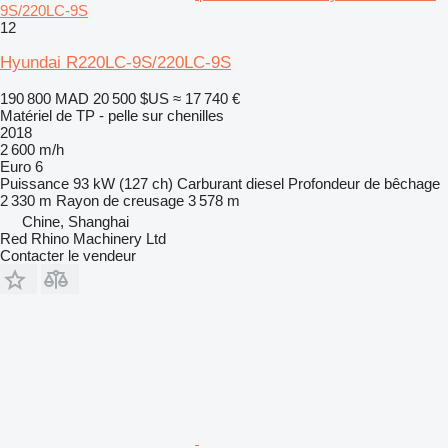
9S/220LC-9S
12
Hyundai R220LC-9S/220LC-9S
190 800 MAD
20 500 $US
≈ 17 740 €
Matériel de TP - pelle sur chenilles
2018
2 600 m/h
Euro 6
Puissance
93 kW (127 ch)
Carburant
diesel
Profondeur de bêchage
2 330 m
Rayon de creusage
3 578 m
Chine, Shanghai
Red Rhino Machinery Ltd
Contacter le vendeur