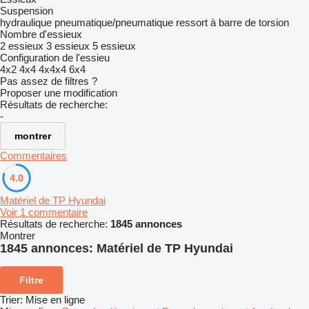
Suspension
hydraulique
pneumatique/pneumatique
ressort à barre de torsion
Nombre d'essieux
2 essieux
3 essieux
5 essieux
Configuration de l'essieu
4x2
4x4
4x4x4
6x4
Pas assez de filtres ?
Proposer une modification
Résultats de recherche:
-
montrer
Commentaires
4.0
Matériel de TP Hyundai
Voir 1 commentaire
Résultats de recherche:
1845 annonces
Montrer
1845 annonces:
Matériel de TP Hyundai
Filtre
Trier
:
Mise en ligne