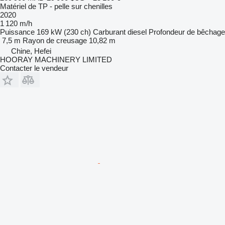
Matériel de TP - pelle sur chenilles
2020
1 120 m/h
Puissance
169 kW (230 ch)
Carburant
diesel
Profondeur de bêchage
7,5 m
Rayon de creusage
10,82 m
Chine, Hefei
HOORAY MACHINERY LIMITED
Contacter le vendeur