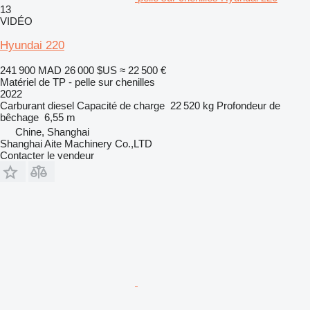
13
VIDÉO
Hyundai 220
241 900 MAD
26 000 $US
≈ 22 500 €
Matériel de TP - pelle sur chenilles
2022
Carburant
diesel
Capacité de charge
22 520 kg
Profondeur de
bêchage
6,55 m
Chine, Shanghai
Shanghai Aite Machinery Co.,LTD
Contacter le vendeur