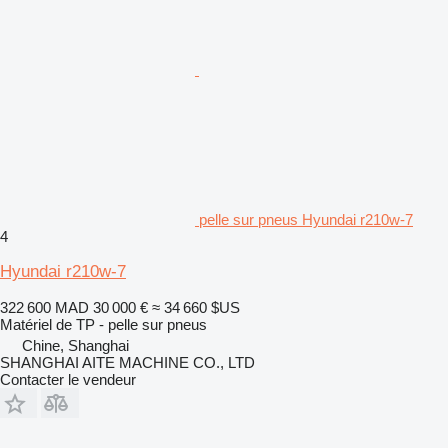
pelle sur pneus Hyundai r210w-7
4
Hyundai r210w-7
322 600 MAD
30 000 €
≈ 34 660 $US
Matériel de TP - pelle sur pneus
Chine, Shanghai
SHANGHAI AITE MACHINE CO., LTD
Contacter le vendeur