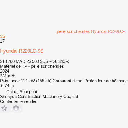
pelle sur chenilles Hyundai R220LC-
9S
17
Hyundai R220LC-9S
218 700 MAD
23 500 $US
≈ 20 340 €
Matériel de TP - pelle sur chenilles
2024
281 m/h
Puissance
114 kW (155 ch)
Carburant
diesel
Profondeur de bêchage
6,74 m
Chine, Shanghai
Shenyou Construction Machinery Co., Ltd
Contacter le vendeur