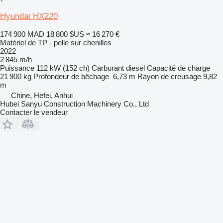
Hyundai HX220
174 900 MAD
18 800 $US
≈ 16 270 €
Matériel de TP - pelle sur chenilles
2022
2 845 m/h
Puissance
112 kW (152 ch)
Carburant
diesel
Capacité de charge
21 900 kg
Profondeur de bêchage
6,73 m
Rayon de creusage
9,82
m
Chine, Hefei, Anhui
Hubei Sanyu Construction Machinery Co., Ltd
Contacter le vendeur