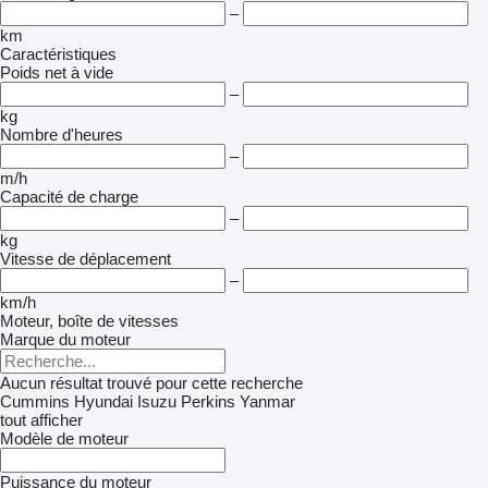
–
km
Caractéristiques
Poids net à vide
–
kg
Nombre d'heures
–
m/h
Capacité de charge
–
kg
Vitesse de déplacement
–
km/h
Moteur, boîte de vitesses
Marque du moteur
Aucun résultat trouvé pour cette recherche
Cummins
Hyundai
Isuzu
Perkins
Yanmar
tout afficher
Modèle de moteur
Puissance du moteur