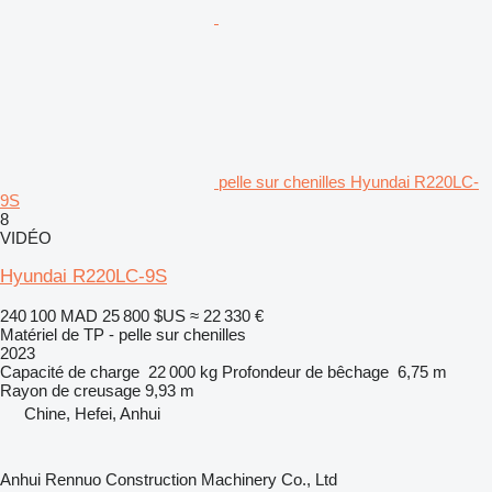
pelle sur chenilles Hyundai R220LC-
9S
8
VIDÉO
Hyundai R220LC-9S
240 100 MAD
25 800 $US
≈ 22 330 €
Matériel de TP - pelle sur chenilles
2023
Capacité de charge
22 000 kg
Profondeur de bêchage
6,75 m
Rayon de creusage
9,93 m
Chine, Hefei, Anhui
Anhui Rennuo Construction Machinery Co., Ltd