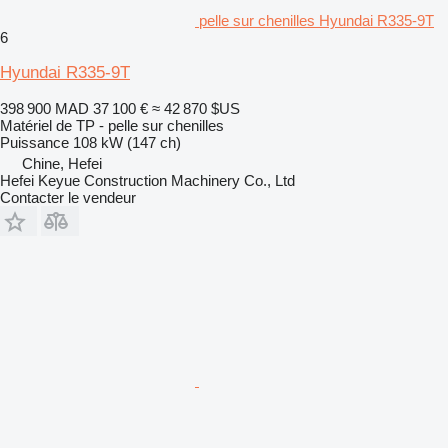
pelle sur chenilles Hyundai R335-9T
6
Hyundai R335-9T
398 900 MAD
37 100 €
≈ 42 870 $US
Matériel de TP - pelle sur chenilles
Puissance
108 kW (147 ch)
Chine, Hefei
Hefei Keyue Construction Machinery Co., Ltd
Contacter le vendeur