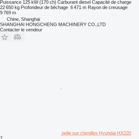
Puissance
125 kW (170 ch)
Carburant
diesel
Capacité de charge
22 650 kg
Profondeur de bêchage
6 471 m
Rayon de creusage
9 769 m
Chine, Shanghai
SHANGHAI HONGCHENG MACHINERY CO.,LTD
Contacter le vendeur
pelle sur chenilles Hyundai HX220
7