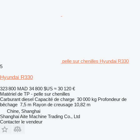
pelle sur chenilles Hyundai R330
5
Hyundai R330
323 800 MAD
34 800 $US
≈ 30 120 €
Matériel de TP - pelle sur chenilles
Carburant
diesel
Capacité de charge
30 000 kg
Profondeur de
bêchage
7,5 m
Rayon de creusage
10,82 m
Chine, Shanghai
Shanghai Aite Machine Trading Co., Ltd
Contacter le vendeur