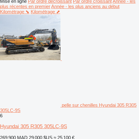
Mise en ligne
Par ordre décroissant
Par ordre croissant
Année - les
plus récentes en premier
Année - les plus anciens au début
Kilométrage ⬊
Kilométrage ⬈
pelle sur chenilles Hyundai 305 R305
305LC-9S
6
Hyundai 305 R305 305LC-9S
269 900 MAD
29 000 $US
≈ 25 100 €