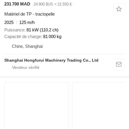
231 700 MAD
24 900 $US
≈ 21 550 €
Matériel de TP - tractopelle
2025
125 m/h
Puissance
81 kW (110.2 ch)
Capacité de charge
81 000 kg
Chine, Shanghai
Shanghai Hongfurui Machinery Trading Co., Ltd