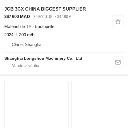
JCB 3CX CHINA BIGGEST SUPPLIER
367 600 MAD
39 500 $US
≈ 34 190 €
Matériel de TP - tractopelle
2024
300 m/h
Chine, Shanghai
Shanghai Longshou Machinery Co., Ltd