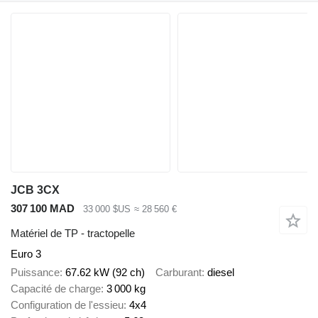
JCB 3CX
307 100 MAD
33 000 $US
≈ 28 560 €
Matériel de TP - tractopelle
Euro 3
Puissance
67.62 kW (92 ch)
Carburant
diesel
Capacité de charge
3 000 kg
Configuration de l'essieu
4x4