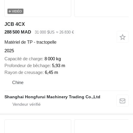
VIDÉO
JCB 4CX
288 500 MAD
31 000 $US
≈ 26 830 €
Matériel de TP - tractopelle
2025
Capacité de charge
8 000 kg
Profondeur de bêchage
5,93 m
Rayon de creusage
6,45 m
Chine
Shanghai Hongfurui Machinery Trading Co.,Ltd