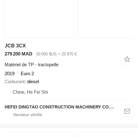
JCB 3CX
279 200 MAD
30 000 $US
≈ 25 970 €
Matériel de TP - tractopelle
2019
Euro 2
Carburant
diesel
Chine, He Fei Shi
HEFEI DINGTAO CONSTRUCTION MACHINERY CO., LIMITED