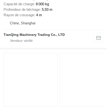
Capacité de charge
8 000 kg
Profondeur de bêchage
5,93 m
Rayon de creusage
4 m
Chine, Shanghai
TianQing Machinery Trading Co., LTD