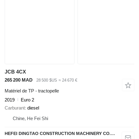
JCB 4CX
265 200 MAD
28 500 $US
≈ 24 670 €
Matériel de TP - tractopelle
2019
Euro 2
Carburant
diesel
Chine, He Fei Shi
HEFEI DINGTAO CONSTRUCTION MACHINERY CO., LIMITED