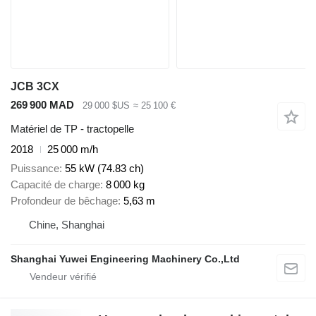
JCB 3CX
269 900 MAD
29 000 $US
≈ 25 100 €
Matériel de TP - tractopelle
2018
25 000 m/h
Puissance
55 kW (74.83 ch)
Capacité de charge
8 000 kg
Profondeur de bêchage
5,63 m
Chine, Shanghai
Shanghai Yuwei Engineering Machinery Co.,Ltd