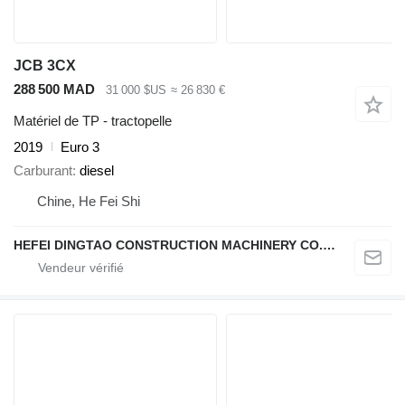
JCB 3CX
288 500 MAD
31 000 $US
≈ 26 830 €
Matériel de TP - tractopelle
2019
Euro 3
Carburant
diesel
Chine, He Fei Shi
HEFEI DINGTAO CONSTRUCTION MACHINERY CO., LIMITED