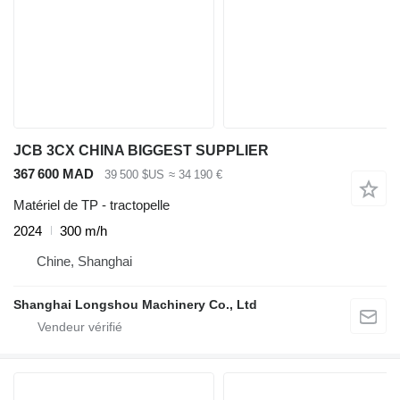
JCB 3CX CHINA BIGGEST SUPPLIER
367 600 MAD
39 500 $US
≈ 34 190 €
Matériel de TP - tractopelle
2024
300 m/h
Chine, Shanghai
Shanghai Longshou Machinery Co., Ltd