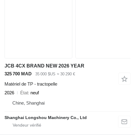
JCB 4CX BRAND NEW 2026 YEAR
325 700 MAD
35 000 $US
≈ 30 290 €
Matériel de TP - tractopelle
2026
État
neuf
Chine, Shanghai
Shanghai Longshou Machinery Co., Ltd