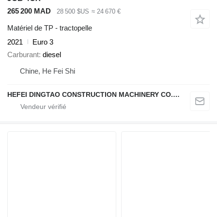
265 200 MAD
28 500 $US
≈ 24 670 €
Matériel de TP - tractopelle
2021
Euro 3
Carburant
diesel
Chine, He Fei Shi
HEFEI DINGTAO CONSTRUCTION MACHINERY CO., LIMITED