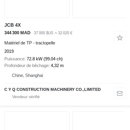
JCB 4X
344 300 MAD
37 000 $US
≈ 32 020 €
Matériel de TP - tractopelle
2019
Puissance
72.8 kW (99.04 ch)
Profondeur de bêchage
4,32 m
Chine, Shanghai
C Y Q CONSTRUCTION MACHINERY CO.,LIMITED