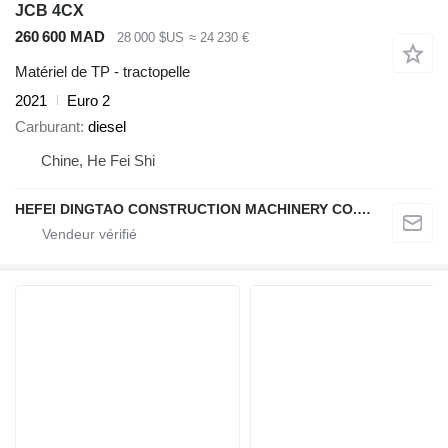
JCB 4CX
260 600 MAD
28 000 $US
≈ 24 230 €
Matériel de TP - tractopelle
2021
Euro 2
Carburant
diesel
Chine, He Fei Shi
HEFEI DINGTAO CONSTRUCTION MACHINERY CO., LIMITED