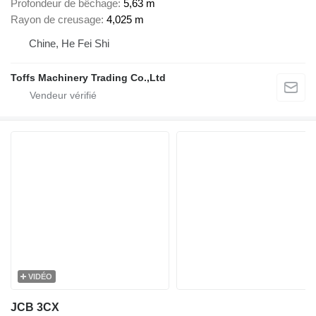
Profondeur de bêchage
5,63 m
Rayon de creusage
4,025 m
Chine, He Fei Shi
Toffs Machinery Trading Co.,Ltd
VIDÉO
JCB 3CX