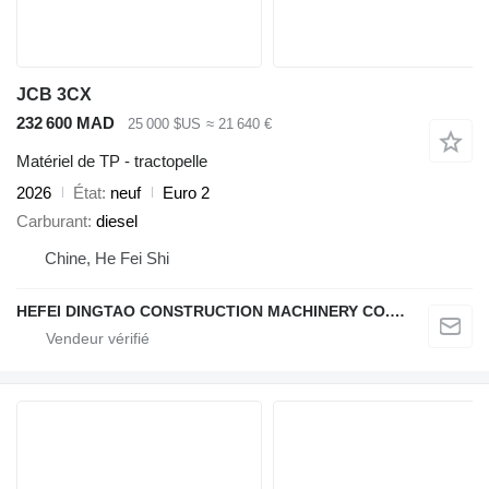
JCB 3CX
232 600 MAD
25 000 $US
≈ 21 640 €
Matériel de TP - tractopelle
2026
État
neuf
Euro 2
Carburant
diesel
Chine, He Fei Shi
HEFEI DINGTAO CONSTRUCTION MACHINERY CO., LIMITED