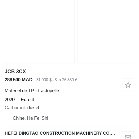
JCB 3CX
288 500 MAD
31 000 $US
≈ 26 830 €
Matériel de TP - tractopelle
2020
Euro 3
Carburant
diesel
Chine, He Fei Shi
HEFEI DINGTAO CONSTRUCTION MACHINERY CO., LIMITED