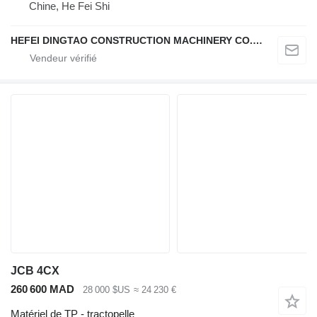
Chine, He Fei Shi
HEFEI DINGTAO CONSTRUCTION MACHINERY CO., LIMITED
JCB 4CX
260 600 MAD
28 000 $US
≈ 24 230 €
Matériel de TP - tractopelle