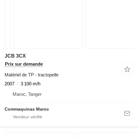
JCB 3CX
Prix sur demande
Matériel de TP - tractopelle
2007
3 100 m/h
Maroc, Tanger
Commaquinas Maroc