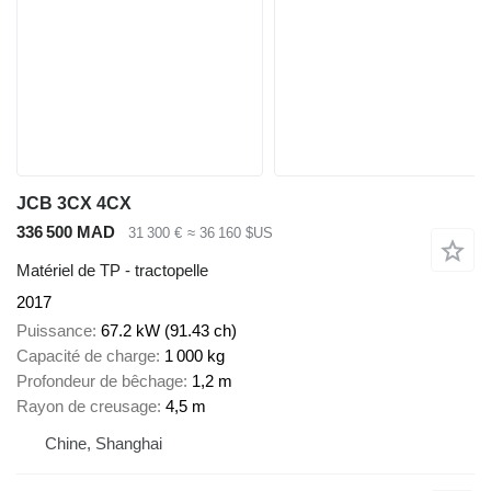
JCB 3CX 4CX
336 500 MAD
31 300 €
≈ 36 160 $US
Matériel de TP - tractopelle
2017
Puissance
67.2 kW (91.43 ch)
Capacité de charge
1 000 kg
Profondeur de bêchage
1,2 m
Rayon de creusage
4,5 m
Chine, Shanghai