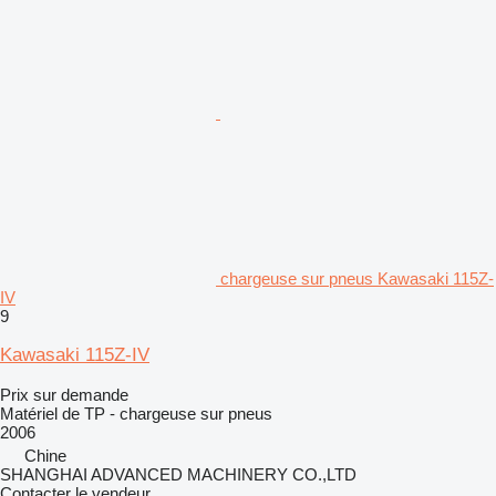
chargeuse sur pneus Kawasaki 115Z-
IV
9
Kawasaki 115Z-IV
Prix sur demande
Matériel de TP - chargeuse sur pneus
2006
Chine
SHANGHAI ADVANCED MACHINERY CO.,LTD
Contacter le vendeur