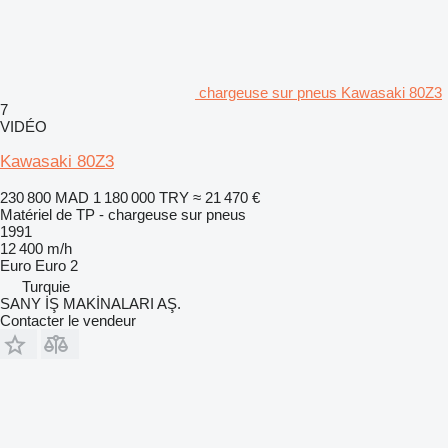
chargeuse sur pneus Kawasaki 80Z3
7
VIDÉO
Kawasaki 80Z3
230 800 MAD
1 180 000 TRY
≈ 21 470 €
Matériel de TP - chargeuse sur pneus
1991
12 400 m/h
Euro
Euro 2
Turquie
SANY İŞ MAKİNALARI AŞ.
Contacter le vendeur