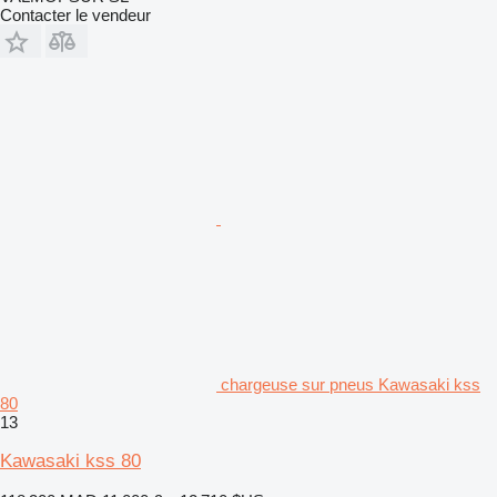
Contacter le vendeur
chargeuse sur pneus Kawasaki kss
80
13
Kawasaki kss 80