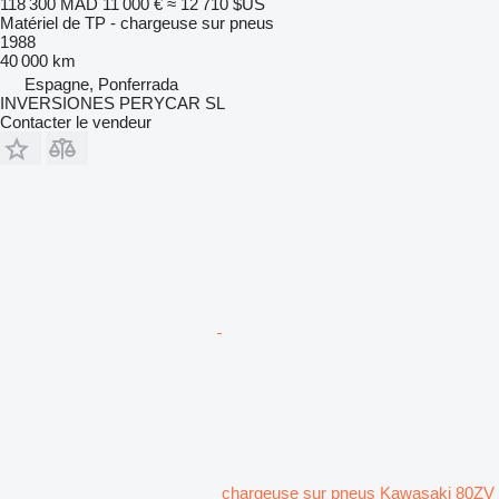
118 300 MAD
11 000 €
≈ 12 710 $US
Matériel de TP - chargeuse sur pneus
1988
40 000 km
Espagne, Ponferrada
INVERSIONES PERYCAR SL
Contacter le vendeur
chargeuse sur pneus Kawasaki 80ZV