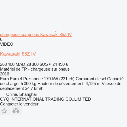
chargeuse sur pneus Kawasaki 85Z IV
6
VIDÉO
Kawasaki 85Z IV
263 400 MAD
28 300 $US
≈ 24 490 €
Matériel de TP - chargeuse sur pneus
2016
Euro
Euro 4
Puissance
170 kW (231 ch)
Carburant
diesel
Capacité
de charge
5 000 kg
Hauteur de déversement
4,125 m
Vitesse de
déplacement
34,7 km/h
Chine, Shanghai
CYQ INTERNATIONAL TRADING CO.,LIMITED
Contacter le vendeur