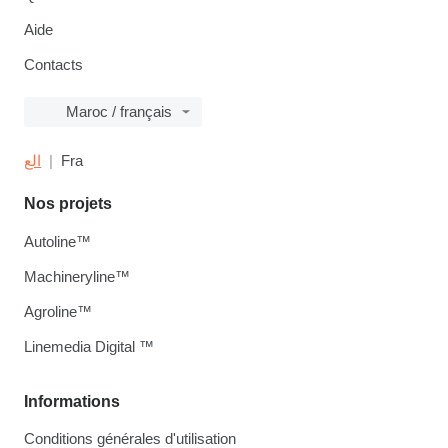
Aide
Contacts
Maroc / français
الع
Fra
Nos projets
Autoline™
Machineryline™
Agroline™
Linemedia Digital ™
Informations
Conditions générales d'utilisation