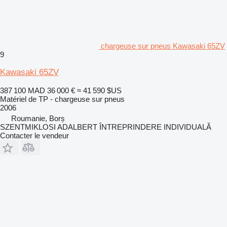
chargeuse sur pneus Kawasaki 65ZV
9
Kawasaki 65ZV
387 100 MAD
36 000 €
≈ 41 590 $US
Matériel de TP - chargeuse sur pneus
2006
Roumanie, Borș
SZENTMIKLOSI ADALBERT ÎNTREPRINDERE INDIVIDUALĂ
Contacter le vendeur