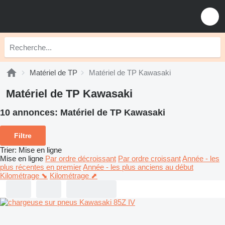
Matériel de TP
Matériel de TP Kawasaki
Matériel de TP Kawasaki
10 annonces:
Matériel de TP Kawasaki
Filtre
Trier
:
Mise en ligne
Mise en ligne
Par ordre décroissant
Par ordre croissant
Année - les
plus récentes en premier
Année - les plus anciens au début
Kilométrage ⬊
Kilométrage ⬈