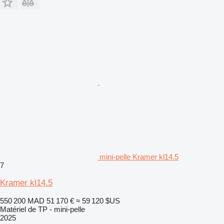
mini-pelle Kramer kl14.5
7
Kramer kl14.5
550 200 MAD
51 170 €
≈ 59 120 $US
Matériel de TP - mini-pelle
2025