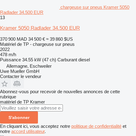
chargeuse sur pneus Kramer 5050
Radlader 34.500 EUR
13
Kramer 5050 Radlader 34.500 EUR
370 900 MAD
34 500 €
≈ 39 860 $US
Matériel de TP - chargeuse sur pneus
2022
478 m/h
Puissance
34.55 kW (47 ch)
Carburant
diesel
Allemagne, Eschweiler
Uwe Mueller GmbH
Contacter le vendeur
Abonnez-vous pour recevoir de nouvelles annonces de cette
rubrique
matériel de TP
Kramer
S'abonner
En cliquant ici, vous acceptez notre
politique de confidentialité
et
notre
accord utilisateur
.