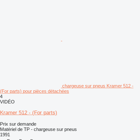
chargeuse sur pneus Kramer 512 -
(For parts) pour pièces détachées
4
VIDÉO
Kramer 512 - (For parts)
Prix sur demande
Matériel de TP - chargeuse sur pneus
1991