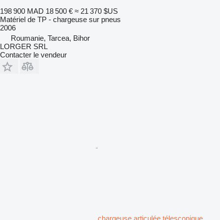
198 900 MAD
18 500 €
≈ 21 370 $US
Matériel de TP - chargeuse sur pneus
2006
Roumanie, Tarcea, Bihor
LORGER SRL
Contacter le vendeur
chargeuse articulée télescopique