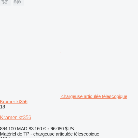
chargeuse articulée télescopique
Kramer kt356
18
Kramer kt356
894 100 MAD
83 160 €
≈ 96 080 $US
Matériel de TP - chargeuse articulée télescopique