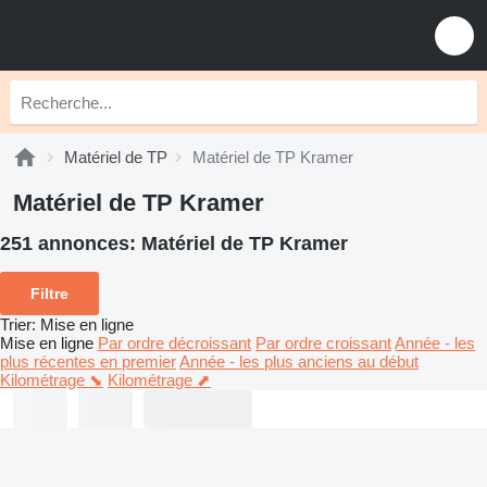
Matériel de TP
Matériel de TP Kramer
Matériel de TP Kramer
251 annonces:
Matériel de TP Kramer
Filtre
Trier
:
Mise en ligne
Mise en ligne
Par ordre décroissant
Par ordre croissant
Année - les
plus récentes en premier
Année - les plus anciens au début
Kilométrage ⬊
Kilométrage ⬈