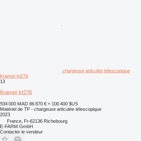
chargeuse articulée télescopique
Kramer kt276
13
Kramer kt276
934 000 MAD
86 870 €
≈ 100 400 $US
Matériel de TP - chargeuse articulée télescopique
2023
France, Fr-62136 Richebourg
E-FARM GmbH
Contacter le vendeur