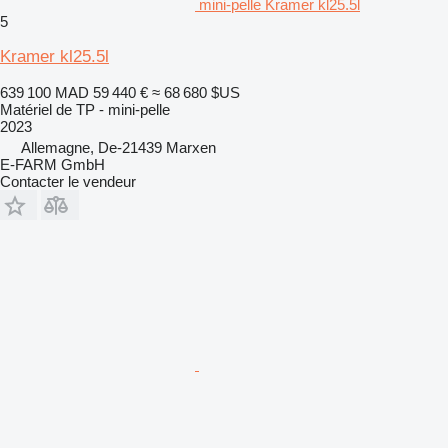
mini-pelle Kramer kl25.5l
5
Kramer kl25.5l
639 100 MAD
59 440 €
≈ 68 680 $US
Matériel de TP - mini-pelle
2023
Allemagne, De-21439 Marxen
E-FARM GmbH
Contacter le vendeur