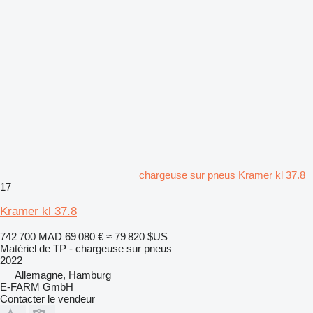
chargeuse sur pneus Kramer kl 37.8
17
Kramer kl 37.8
742 700 MAD
69 080 €
≈ 79 820 $US
Matériel de TP - chargeuse sur pneus
2022
Allemagne, Hamburg
E-FARM GmbH
Contacter le vendeur