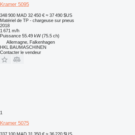
Kramer 5095
348 900 MAD
32 450 €
≈ 37 490 $US
Matériel de TP - chargeuse sur pneus
2018
1 671 m/h
Puissance
55.49 kW (75.5 ch)
Allemagne, Falkenhagen
HKL BAUMASCHINEN
Contacter le vendeur
1
Kramer 5075
337 100 MAD
31 350 €
≈ 36 220 $US