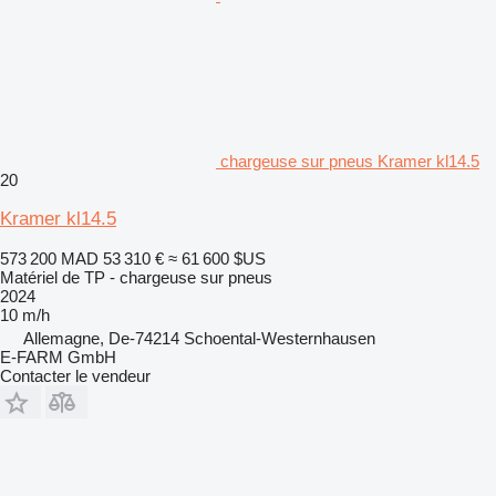
chargeuse sur pneus Kramer kl14.5
20
Kramer kl14.5
573 200 MAD
53 310 €
≈ 61 600 $US
Matériel de TP - chargeuse sur pneus
2024
10 m/h
Allemagne, De-74214 Schoental-Westernhausen
E-FARM GmbH
Contacter le vendeur