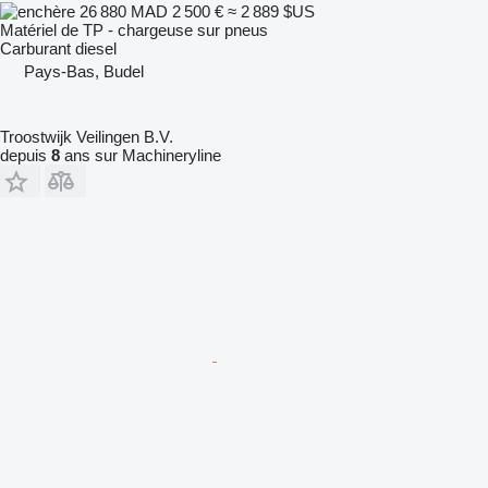
26 880 MAD
2 500 €
≈ 2 889 $US
Matériel de TP - chargeuse sur pneus
Carburant
diesel
Pays-Bas, Budel
Troostwijk Veilingen B.V.
depuis
8
ans sur Machineryline