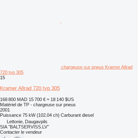
chargeuse sur pneus Kramer Allrad
720 typ 305
15
Kramer Allrad 720 typ 305
168 800 MAD
15 700 €
≈ 18 140 $US
Matériel de TP - chargeuse sur pneus
2001
Puissance
75 kW (102.04 ch)
Carburant
diesel
Lettonie, Daugavpils
SIA "BALTSERVISS.LV"
Contacter le vendeur