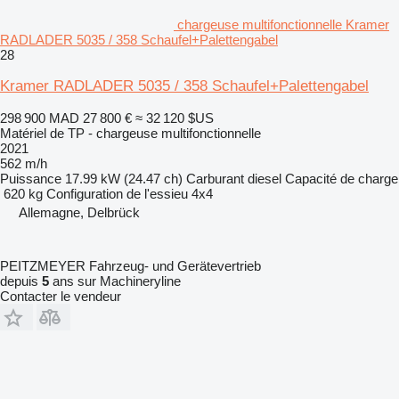
chargeuse multifonctionnelle Kramer
RADLADER 5035 / 358 Schaufel+Palettengabel
28
Kramer RADLADER 5035 / 358 Schaufel+Palettengabel
298 900 MAD
27 800 €
≈ 32 120 $US
Matériel de TP - chargeuse multifonctionnelle
2021
562 m/h
Puissance
17.99 kW (24.47 ch)
Carburant
diesel
Capacité de charge
620 kg
Configuration de l'essieu
4x4
Allemagne, Delbrück
PEITZMEYER Fahrzeug- und Gerätevertrieb
depuis
5
ans sur Machineryline
Contacter le vendeur