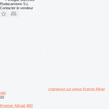
Rodacamions S.L
Contacter le vendeur
chargeuse sur pneus Kramer Allrad
480
10
Kramer Allrad 480