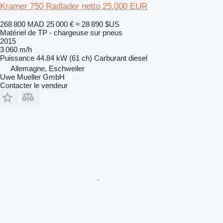
Kramer 750 Radlader netto 25.000 EUR
268 800 MAD
25 000 €
≈ 28 890 $US
Matériel de TP - chargeuse sur pneus
2015
3 060 m/h
Puissance
44.84 kW (61 ch)
Carburant
diesel
Allemagne, Eschweiler
Uwe Mueller GmbH
Contacter le vendeur