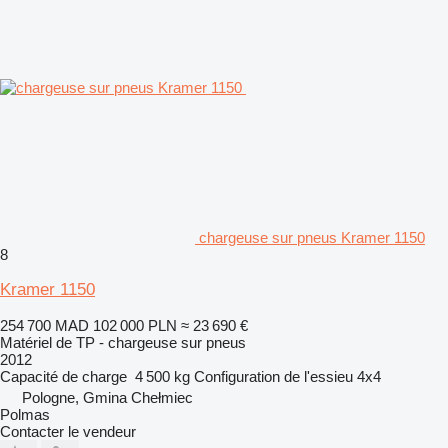
chargeuse sur pneus Kramer 1150
8
Kramer 1150
254 700 MAD
102 000 PLN
≈ 23 690 €
Matériel de TP - chargeuse sur pneus
2012
Capacité de charge
4 500 kg
Configuration de l'essieu
4x4
Pologne, Gmina Chełmiec
Polmas
Contacter le vendeur