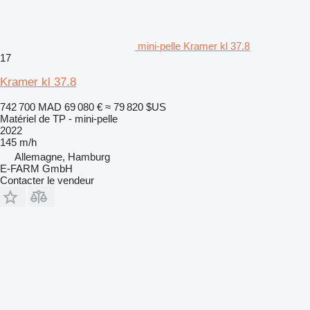
mini-pelle Kramer kl 37.8
17
Kramer kl 37.8
742 700 MAD
69 080 €
≈ 79 820 $US
Matériel de TP - mini-pelle
2022
145 m/h
Allemagne, Hamburg
E-FARM GmbH
Contacter le vendeur