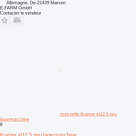
Allemagne, De-21439 Marxen
E-FARM GmbH
Contacter le vendeur
mini-pelle Kramer kl12.5 neu
lagermaschine
8
Kramer kl12.5 neu lagermaschine