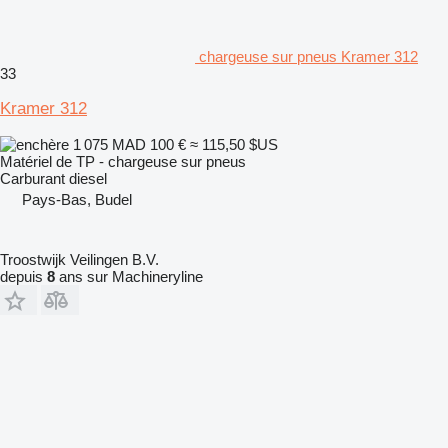
chargeuse sur pneus Kramer 312
33
Kramer 312
1 075 MAD
100 €
≈ 115,50 $US
Matériel de TP - chargeuse sur pneus
Carburant
diesel
Pays-Bas, Budel
Troostwijk Veilingen B.V.
depuis
8
ans sur Machineryline