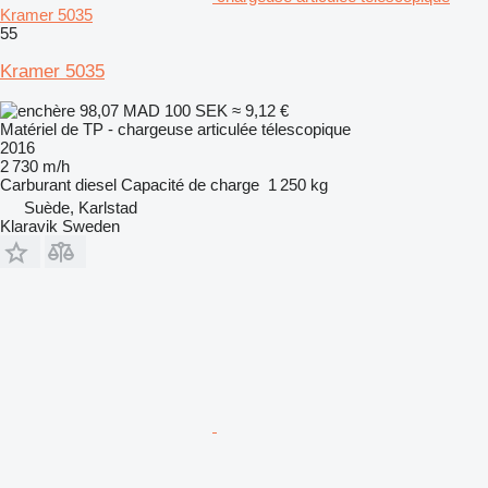
Kramer 5035
55
Kramer 5035
98,07 MAD
100 SEK
≈ 9,12 €
Matériel de TP - chargeuse articulée télescopique
2016
2 730 m/h
Carburant
diesel
Capacité de charge
1 250 kg
Suède, Karlstad
Klaravik Sweden