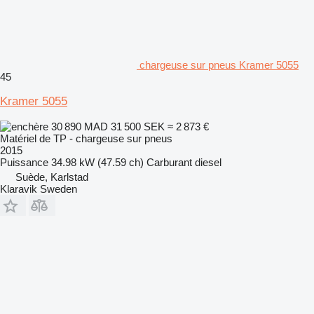
chargeuse sur pneus Kramer 5055
45
Kramer 5055
30 890 MAD
31 500 SEK
≈ 2 873 €
Matériel de TP - chargeuse sur pneus
2015
Puissance
34.98 kW (47.59 ch)
Carburant
diesel
Suède, Karlstad
Klaravik Sweden