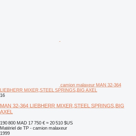
camion malaxeur MAN 32-364
LIEBHERR MIXER,STEEL SPRINGS,BIG AXEL
16
MAN 32-364 LIEBHERR MIXER,STEEL SPRINGS,BIG
AXEL
190 800 MAD
17 750 €
≈ 20 510 $US
Matériel de TP - camion malaxeur
1999