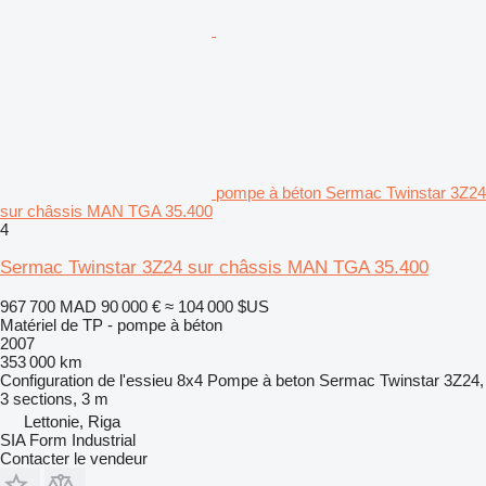
pompe à béton Sermac Twinstar 3Z24
sur châssis MAN TGA 35.400
4
Sermac Twinstar 3Z24 sur châssis MAN TGA 35.400
967 700 MAD
90 000 €
≈ 104 000 $US
Matériel de TP - pompe à béton
2007
353 000 km
Configuration de l'essieu
8x4
Pompe à beton
Sermac Twinstar 3Z24,
3 sections, 3 m
Lettonie, Riga
SIA Form Industrial
Contacter le vendeur