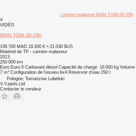
camion malaxeur MAN TGM-26-290
4
VIDÉO
MAN TGM-26-290
195 700 MAD
18 200 €
≈ 21 030 $US
Matériel de TP - camion malaxeur
2013
250 000 km
Euro
Euro 5
Carburant
diesel
Capacité de charge
16 000 kg
Volume
7 m³
Configuration de l'essieu
6x4
Réservoir d'eau
250 l
Pologne, Tomaszów Lubelski
V.Y.parts.Ltd
Contacter le vendeur