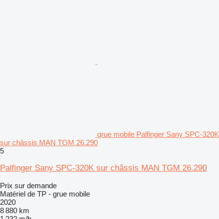
grue mobile Palfinger Sany SPC-320K
sur châssis MAN TGM 26.290
5
Palfinger Sany SPC-320K sur châssis MAN TGM 26.290
Prix sur demande
Matériel de TP - grue mobile
2020
8 880 km
1 232 m/h