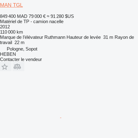
MAN TGL
849 400 MAD
79 000 €
≈ 91 280 $US
Matériel de TP - camion nacelle
2012
110 000 km
Marque de l’élévateur
Ruthmann
Hauteur de levée
31 m
Rayon de
travail
22 m
Pologne, Sopot
HEBEN
Contacter le vendeur