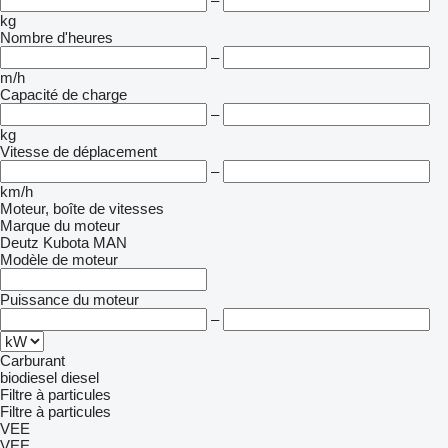
–
kg
Nombre d'heures
–
m/h
Capacité de charge
–
kg
Vitesse de déplacement
–
km/h
Moteur, boîte de vitesses
Marque du moteur
Deutz
Kubota
MAN
Modèle de moteur
Puissance du moteur
–
Carburant
biodiesel
diesel
Filtre à particules
Filtre à particules
VEE
VEE