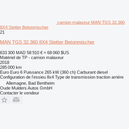
camion malaxeur MAN TGS 32.360
8X4 Stetter Betonmischer
21
MAN TGS 32.360 8X4 Stetter Betonmischer
633 300 MAD
58 910 €
≈ 68 060 $US
Matériel de TP - camion malaxeur
2018
285 000 km
Euro
Euro 6
Puissance
265 kW (360 ch)
Carburant
diesel
Configuration de l'essieu
8x4
Type de transmission
traction arrière
Allemagne, Bad Bentheim
Oude Mulders Autos GmbH
Contacter le vendeur