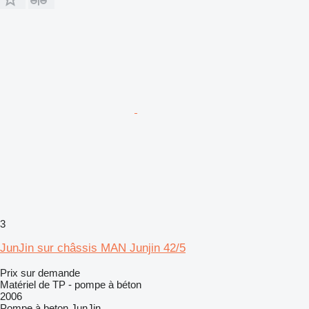
3
JunJin sur châssis MAN Junjin 42/5
Prix sur demande
Matériel de TP - pompe à béton
2006
Pompe à beton
JunJin