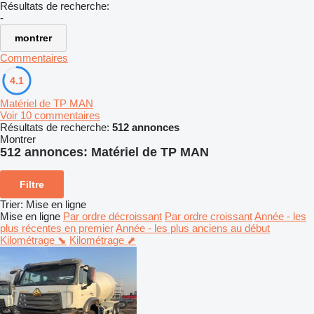
Résultats de recherche:
-
montrer
Commentaires
4.1
Matériel de TP MAN
Voir 10 commentaires
Résultats de recherche:
512 annonces
Montrer
512 annonces:
Matériel de TP MAN
Filtre
Trier
:
Mise en ligne
Mise en ligne
Par ordre décroissant
Par ordre croissant
Année - les
plus récentes en premier
Année - les plus anciens au début
Kilométrage ⬊
Kilométrage ⬈