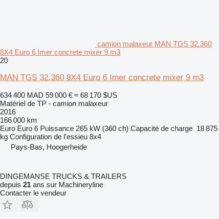
camion malaxeur MAN TGS 32.360
8X4 Euro 6 Imer concrete mixer 9 m3
20
MAN TGS 32.360 8X4 Euro 6 Imer concrete mixer 9 m3
634 400 MAD
59 000 €
≈ 68 170 $US
Matériel de TP - camion malaxeur
2016
166 000 km
Euro
Euro 6
Puissance
265 kW (360 ch)
Capacité de charge
18 875
kg
Configuration de l'essieu
8x4
Pays-Bas, Hoogerheide
DINGEMANSE TRUCKS & TRAILERS
depuis
21
ans sur Machineryline
Contacter le vendeur