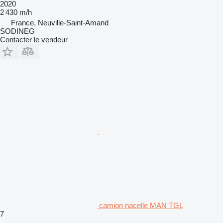
2020
2 430 m/h
France, Neuville-Saint-Amand
SODINEG
Contacter le vendeur
camion nacelle MAN TGL
7