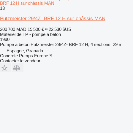
BRF 12 H sur châssis MAN
13
Putzmeister 29/4Z- BRF 12 H sur châssis MAN
209 700 MAD
19 500 €
≈ 22 530 $US
Matériel de TP - pompe à béton
1990
Pompe à beton
Putzmeister 29/4Z- BRF 12 H, 4 sections, 29 m
Espagne, Granada
Concrete Pumps Europe S.L.
Contacter le vendeur