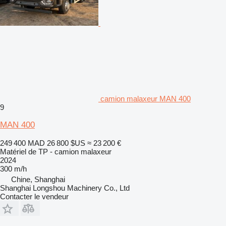
camion malaxeur MAN 400
9
MAN 400
249 400 MAD
26 800 $US
≈ 23 200 €
Matériel de TP - camion malaxeur
2024
300 m/h
Chine, Shanghai
Shanghai Longshou Machinery Co., Ltd
Contacter le vendeur