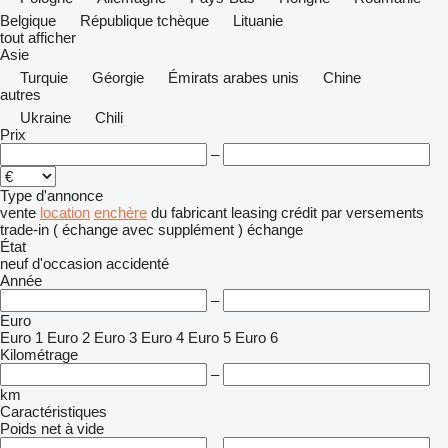
Belgique
République tchèque
Lituanie
tout afficher
Asie
Turquie
Géorgie
Émirats arabes unis
Chine
autres
Ukraine
Chili
Prix
–
Type d'annonce
vente
location
enchère
du fabricant
leasing
crédit
par versements
trade-in ( échange avec supplément )
échange
État
neuf
d'occasion
accidenté
Année
–
Euro
Euro 1
Euro 2
Euro 3
Euro 4
Euro 5
Euro 6
Kilométrage
–
km
Caractéristiques
Poids net à vide