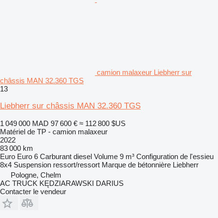
camion malaxeur Liebherr sur
châssis MAN 32.360 TGS
13
Liebherr sur châssis MAN 32.360 TGS
1 049 000 MAD
97 600 €
≈ 112 800 $US
Matériel de TP - camion malaxeur
2022
83 000 km
Euro
Euro 6
Carburant
diesel
Volume
9 m³
Configuration de l'essieu
8x4
Suspension
ressort/ressort
Marque de bétonnière
Liebherr
Pologne, Chelm
AC TRUCK KĘDZIARAWSKI DARIUS
Contacter le vendeur