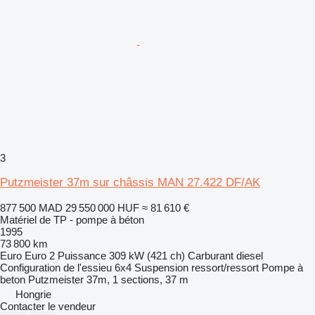
3
Putzmeister 37m sur châssis MAN 27.422 DF/AK
877 500 MAD
29 550 000 HUF
≈ 81 610 €
Matériel de TP - pompe à béton
1995
73 800 km
Euro
Euro 2
Puissance
309 kW (421 ch)
Carburant
diesel
Configuration de l'essieu
6x4
Suspension
ressort/ressort
Pompe à
beton
Putzmeister 37m, 1 sections, 37 m
Hongrie
Contacter le vendeur