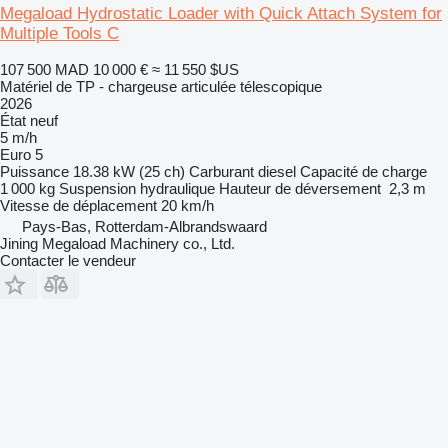
Megaload Hydrostatic Loader with Quick Attach System for
Multiple Tools C
107 500 MAD
10 000 €
≈ 11 550 $US
Matériel de TP - chargeuse articulée télescopique
2026
État
neuf
5 m/h
Euro 5
Puissance
18.38 kW (25 ch)
Carburant
diesel
Capacité de charge
1 000 kg
Suspension
hydraulique
Hauteur de déversement
2,3 m
Vitesse de déplacement
20 km/h
Pays-Bas, Rotterdam-Albrandswaard
Jining Megaload Machinery co., Ltd.
Contacter le vendeur