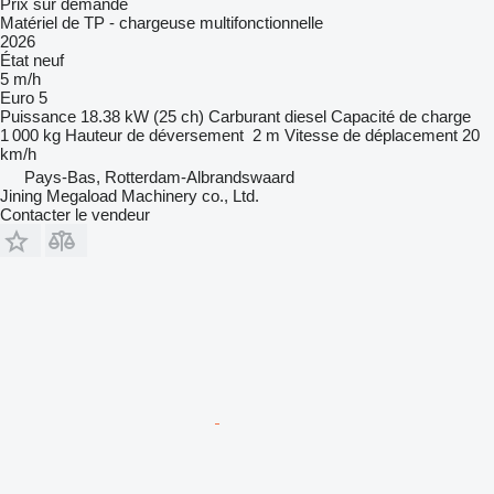
Prix sur demande
Matériel de TP - chargeuse multifonctionnelle
2026
État
neuf
5 m/h
Euro 5
Puissance
18.38 kW (25 ch)
Carburant
diesel
Capacité de charge
1 000 kg
Hauteur de déversement
2 m
Vitesse de déplacement
20
km/h
Pays-Bas, Rotterdam-Albrandswaard
Jining Megaload Machinery co., Ltd.
Contacter le vendeur