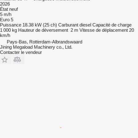
2026
État
neuf
5 m/h
Euro 5
Puissance
18.38 kW (25 ch)
Carburant
diesel
Capacité de charge
1 000 kg
Hauteur de déversement
2 m
Vitesse de déplacement
20
km/h
Pays-Bas, Rotterdam-Albrandswaard
Jining Megaload Machinery co., Ltd.
Contacter le vendeur