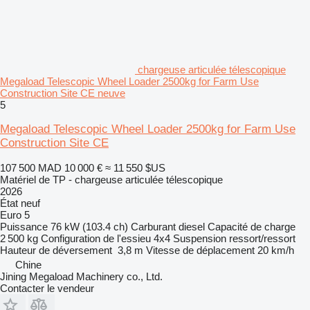
chargeuse articulée télescopique
Megaload Telescopic Wheel Loader 2500kg for Farm Use
Construction Site CE neuve
5
Megaload Telescopic Wheel Loader 2500kg for Farm Use
Construction Site CE
107 500 MAD
10 000 €
≈ 11 550 $US
Matériel de TP - chargeuse articulée télescopique
2026
État
neuf
Euro 5
Puissance
76 kW (103.4 ch)
Carburant
diesel
Capacité de charge
2 500 kg
Configuration de l'essieu
4x4
Suspension
ressort/ressort
Hauteur de déversement
3,8 m
Vitesse de déplacement
20 km/h
Chine
Jining Megaload Machinery co., Ltd.
Contacter le vendeur