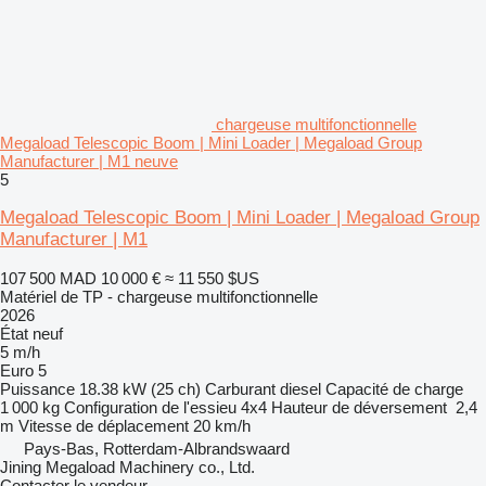
chargeuse multifonctionnelle
Megaload Telescopic Boom | Mini Loader | Megaload Group
Manufacturer | M1 neuve
5
Megaload Telescopic Boom | Mini Loader | Megaload Group
Manufacturer | M1
107 500 MAD
10 000 €
≈ 11 550 $US
Matériel de TP - chargeuse multifonctionnelle
2026
État
neuf
5 m/h
Euro 5
Puissance
18.38 kW (25 ch)
Carburant
diesel
Capacité de charge
1 000 kg
Configuration de l'essieu
4x4
Hauteur de déversement
2,4
m
Vitesse de déplacement
20 km/h
Pays-Bas, Rotterdam-Albrandswaard
Jining Megaload Machinery co., Ltd.
Contacter le vendeur