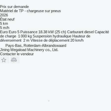
Prix sur demande
Matériel de TP - chargeuse sur pneus
2026
État
neuf
5 km
5 m/h
Euro
Euro 5
Puissance
18.38 kW (25 ch)
Carburant
diesel
Capacité
de charge
1 000 kg
Suspension
hydraulique
Hauteur de
déversement
2 m
Vitesse de déplacement
20 km/h
Pays-Bas, Rotterdam-Albrandswaard
Jining Megaload Machinery co., Ltd.
Contacter le vendeur