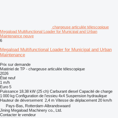
chargeuse articulée télescopique
Megaload Multifunctional Loader for Municipal and Urban
Maintenance neuve
6
Megaload Multifunctional Loader for Municipal and Urban
Maintenance
Prix sur demande
Matériel de TP - chargeuse articulée télescopique
2026
État
neuf
1 m/h
Euro 5
Puissance
18.38 kW (25 ch)
Carburant
diesel
Capacité de charge
1 000 kg
Configuration de l'essieu
4x4
Suspension
hydraulique
Hauteur de déversement
2,4 m
Vitesse de déplacement
20 km/h
Pays-Bas, Rotterdam-Albrandswaard
Jining Megaload Machinery co., Ltd.
Contacter le vendeur