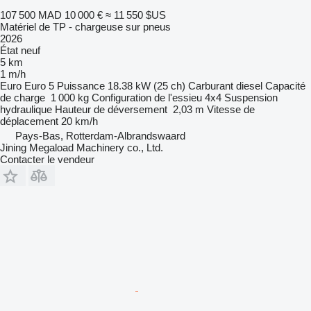
107 500 MAD
10 000 €
≈ 11 550 $US
Matériel de TP - chargeuse sur pneus
2026
État
neuf
5 km
1 m/h
Euro
Euro 5
Puissance
18.38 kW (25 ch)
Carburant
diesel
Capacité
de charge
1 000 kg
Configuration de l'essieu
4x4
Suspension
hydraulique
Hauteur de déversement
2,03 m
Vitesse de
déplacement
20 km/h
Pays-Bas, Rotterdam-Albrandswaard
Jining Megaload Machinery co., Ltd.
Contacter le vendeur