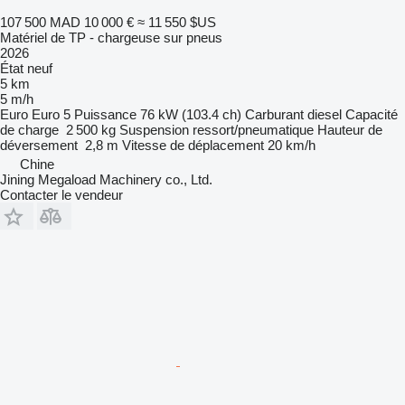
107 500 MAD
10 000 €
≈ 11 550 $US
Matériel de TP - chargeuse sur pneus
2026
État
neuf
5 km
5 m/h
Euro
Euro 5
Puissance
76 kW (103.4 ch)
Carburant
diesel
Capacité
de charge
2 500 kg
Suspension
ressort/pneumatique
Hauteur de
déversement
2,8 m
Vitesse de déplacement
20 km/h
Chine
Jining Megaload Machinery co., Ltd.
Contacter le vendeur