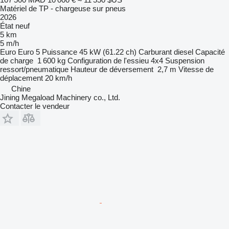
Matériel de TP - chargeuse sur pneus
2026
État
neuf
5 km
5 m/h
Euro
Euro 5
Puissance
45 kW (61.22 ch)
Carburant
diesel
Capacité
de charge
1 600 kg
Configuration de l'essieu
4x4
Suspension
ressort/pneumatique
Hauteur de déversement
2,7 m
Vitesse de
déplacement
20 km/h
Chine
Jining Megaload Machinery co., Ltd.
Contacter le vendeur