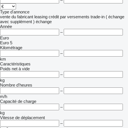
–
Type d'annonce
vente
du fabricant
leasing
crédit
par versements
trade-in ( échange
avec supplément )
échange
Année
–
Euro
Euro 5
Kilométrage
–
km
Caractéristiques
Poids net à vide
–
kg
Nombre d'heures
–
m/h
Capacité de charge
–
kg
Vitesse de déplacement
–