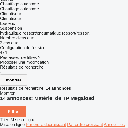
Chauffage autonome
Chauffage autonome
Climatiseur
Climatiseur
Essieux
Suspension
hydraulique
ressort/pneumatique
ressort/ressort
Nombre d'essieux
2 essieux
Configuration de l'essieu
4x4
Pas assez de filtres ?
Proposer une modification
Résultats de recherche:
-
montrer
Résultats de recherche:
14 annonces
Montrer
14 annonces:
Matériel de TP Megaload
Filtre
Trier
:
Mise en ligne
Mise en ligne
Par ordre décroissant
Par ordre croissant
Année - les