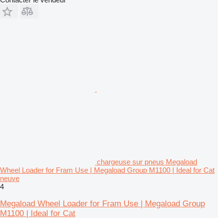
chargeuse sur pneus Megaload
Wheel Loader for Fram Use | Megaload Group M1100 | Ideal for Cat
neuve
4
Megaload Wheel Loader for Fram Use | Megaload Group
M1100 | Ideal for Cat