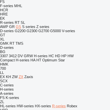
FS
F-series
MHL
HCR
HRE
EK
R-series
RT
SL
AWP
GR
GS
S series
Z series
D-series
G2200
G2300
G2700
G5000
V-series
GT
XL
GMK
RT
TMS
D-series
BG
3307
3412
DV
GRW
H-series
HC
HD
HP
HW
Compact
H-series
HA
HT
Optimum
Star
HMK
700
LL
EX
KH
ZW
ZX
Zaxis
SCX
C-series
H-series
A-series
FS
K-series
ZL
HL-series
HW-series
HX-series
R-series
Robex