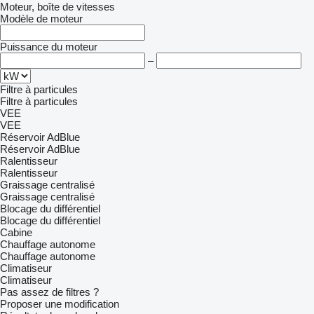
Moteur, boîte de vitesses
Modèle de moteur
Puissance du moteur
–
Filtre à particules
Filtre à particules
VEE
VEE
Réservoir AdBlue
Réservoir AdBlue
Ralentisseur
Ralentisseur
Graissage centralisé
Graissage centralisé
Blocage du différentiel
Blocage du différentiel
Cabine
Chauffage autonome
Chauffage autonome
Climatiseur
Climatiseur
Pas assez de filtres ?
Proposer une modification