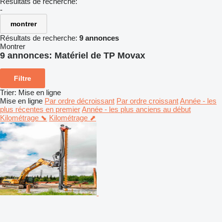
Résultats de recherche:
-
montrer
Résultats de recherche:
9 annonces
Montrer
9 annonces:
Matériel de TP Movax
Filtre
Trier
:
Mise en ligne
Mise en ligne
Par ordre décroissant
Par ordre croissant
Année - les
plus récentes en premier
Année - les plus anciens au début
Kilométrage ⬊
Kilométrage ⬈