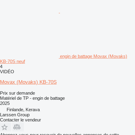
engin de battage Movax (Movaks)
KB-70S neuf
4
VIDÉO
Movax (Movaks) KB-70S
Prix sur demande
Matériel de TP - engin de battage
2025
Finlande, Kerava
Larssen Group
Contacter le vendeur
Abonnez-vous pour recevoir de nouvelles annonces de cette