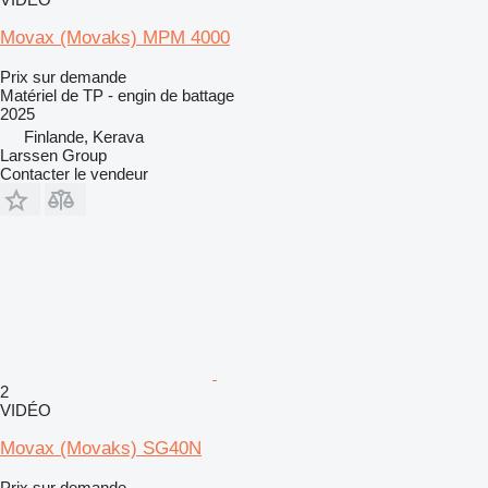
Movax (Movaks) MPM 4000
Prix sur demande
Matériel de TP - engin de battage
2025
Finlande, Kerava
Larssen Group
Contacter le vendeur
2
VIDÉO
Movax (Movaks) SG40N
Prix sur demande