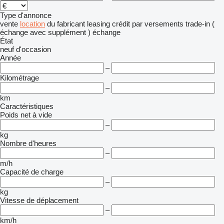
Type d'annonce
vente
location
du fabricant
leasing
crédit
par versements
trade-in (
échange avec supplément )
échange
État
neuf
d'occasion
Année
–
Kilométrage
–
km
Caractéristiques
Poids net à vide
–
kg
Nombre d'heures
–
m/h
Capacité de charge
–
kg
Vitesse de déplacement
–
km/h