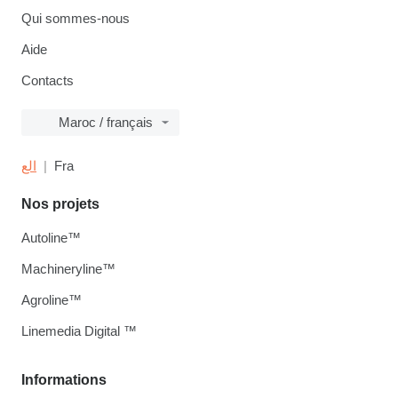
Qui sommes-nous
Aide
Contacts
Maroc / français
الع
Fra
Nos projets
Autoline™
Machineryline™
Agroline™
Linemedia Digital ™
Informations