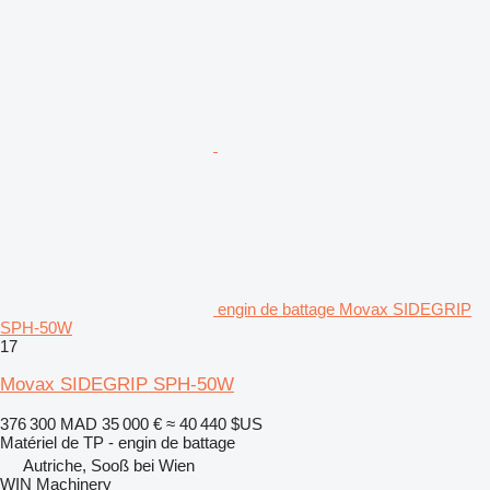
engin de battage Movax SIDEGRIP
SPH-50W
17
Movax SIDEGRIP SPH-50W
376 300 MAD
35 000 €
≈ 40 440 $US
Matériel de TP - engin de battage
Autriche, Sooß bei Wien
WIN Machinery