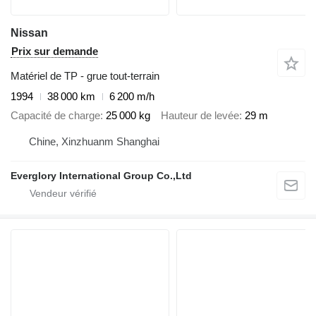
Nissan
Prix sur demande
Matériel de TP - grue tout-terrain
1994
38 000 km
6 200 m/h
Capacité de charge
25 000 kg
Hauteur de levée
29 m
Chine, Xinzhuanm Shanghai
Everglory International Group Co.,Ltd