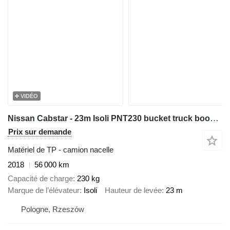
VIDÉO
Nissan Cabstar - 23m Isoli PNT230 bucket truck boom lift zwyżka
Prix sur demande
Matériel de TP - camion nacelle
2018
56 000 km
Capacité de charge
230 kg
Marque de l’élévateur
Isoli
Hauteur de levée
23 m
Pologne, Rzeszów