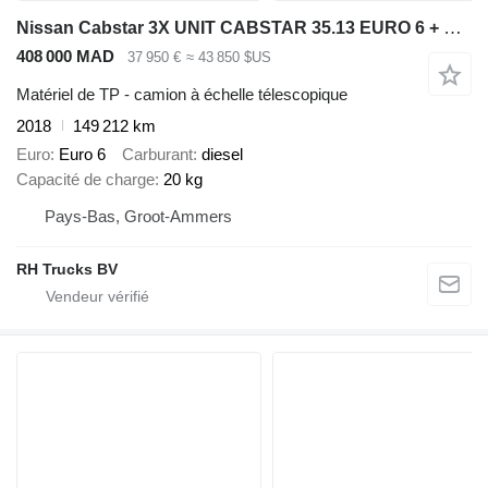
Nissan Cabstar 3X UNIT CABSTAR 35.13 EURO 6 + LIFT 25 METER + REMOTE CO
408 000 MAD
37 950 €
≈ 43 850 $US
Matériel de TP - camion à échelle télescopique
2018
149 212 km
Euro
Euro 6
Carburant
diesel
Capacité de charge
20 kg
Pays-Bas, Groot-Ammers
RH Trucks BV