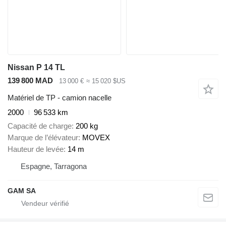
Nissan P 14 TL
139 800 MAD
13 000 €
≈ 15 020 $US
Matériel de TP - camion nacelle
2000
96 533 km
Capacité de charge
200 kg
Marque de l’élévateur
MOVEX
Hauteur de levée
14 m
Espagne, Tarragona
GAM SA