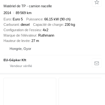
Matériel de TP - camion nacelle
2014
89 569 km
Euro
Euro 5
Puissance
66.15 kW (90 ch)
Carburant
diesel
Capacité de charge
230 kg
Configuration de l'essieu
4x2
Marque de l’élévateur
Ruthmann
Hauteur de levée
27 m
Hongrie, Gyor
EU-Gépker Kft