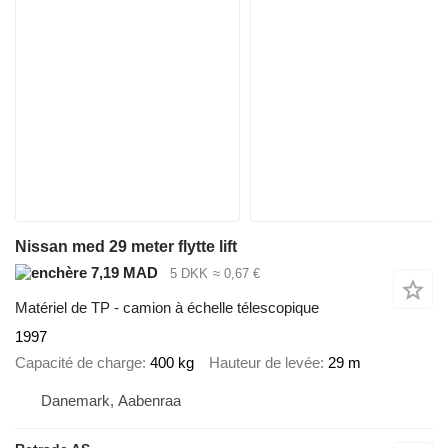
Nissan med 29 meter flytte lift
7,19 MAD
5 DKK
≈ 0,67 €
Matériel de TP - camion à échelle télescopique
1997
Capacité de charge
400 kg
Hauteur de levée
29 m
Danemark, Aabenraa