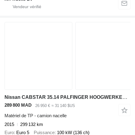
Nissan CABSTAR 35.14 PALFINGER HOOGWERKER 20 METER
289 800 MAD
26 950 €
≈ 31 140 $US
Matériel de TP - camion nacelle
2015
299 132 km
Euro
Euro 5
Puissance
100 kW (136 ch)