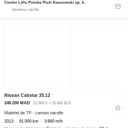
Center Lifts Polska Piotr Kaszowski sp. k.
Nissan Cabstar 35.12
246 200 MAD
22 900 €
≈ 26 460 $US
Matériel de TP - camion nacelle
2013
91 000 km
3 800 m/h