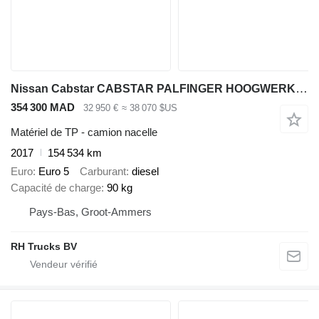
Nissan Cabstar CABSTAR PALFINGER HOOGWERKER 20 METER 35.14
354 300 MAD
32 950 €
≈ 38 070 $US
Matériel de TP - camion nacelle
2017
154 534 km
Euro
Euro 5
Carburant
diesel
Capacité de charge
90 kg
Pays-Bas, Groot-Ammers
RH Trucks BV