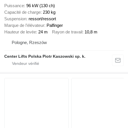
Puissance
96 kW (130 ch)
Capacité de charge
230 kg
Suspension
ressort/ressort
Marque de l’élévateur
Palfinger
Hauteur de levée
24 m
Rayon de travail
10,8 m
Pologne, Rzeszów
Center Lifts Polska Piotr Kaszowski sp. k.