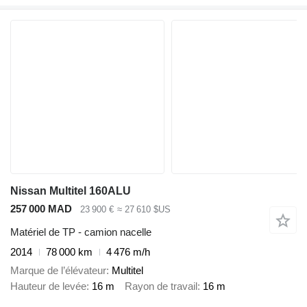
Nissan Multitel 160ALU
257 000 MAD
23 900 €
≈ 27 610 $US
Matériel de TP - camion nacelle
2014
78 000 km
4 476 m/h
Marque de l’élévateur
Multitel
Hauteur de levée
16 m
Rayon de travail
16 m