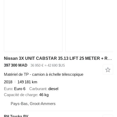
Nissan 3X UNIT CABSTAR 35.13 LIFT 25 METER + REMOTE CONTROL EURO 6
397 300 MAD
36 950 €
≈ 42 690 $US
Matériel de TP - camion à échelle télescopique
2018
149 181 km
Euro
Euro 6
Carburant
diesel
Capacité de charge
46 kg
Pays-Bas, Groot-Ammers
RH Trucks BV