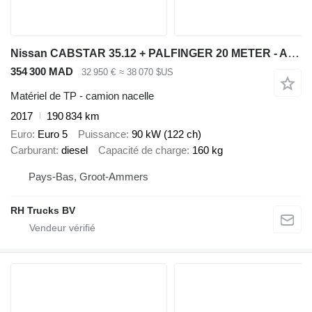
Nissan CABSTAR 35.12 + PALFINGER 20 METER - AERIAL PLATFORM
354 300 MAD
32 950 €
≈ 38 070 $US
Matériel de TP - camion nacelle
2017
190 834 km
Euro
Euro 5
Puissance
90 kW (122 ch)
Carburant
diesel
Capacité de charge
160 kg
Pays-Bas, Groot-Ammers
RH Trucks BV