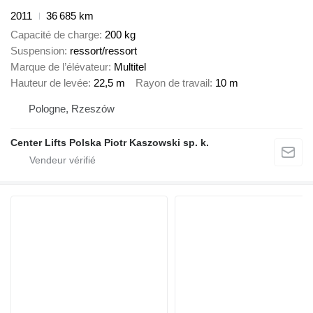
2011
36 685 km
Capacité de charge
200 kg
Suspension
ressort/ressort
Marque de l’élévateur
Multitel
Hauteur de levée
22,5 m
Rayon de travail
10 m
Pologne, Rzeszów
Center Lifts Polska Piotr Kaszowski sp. k.