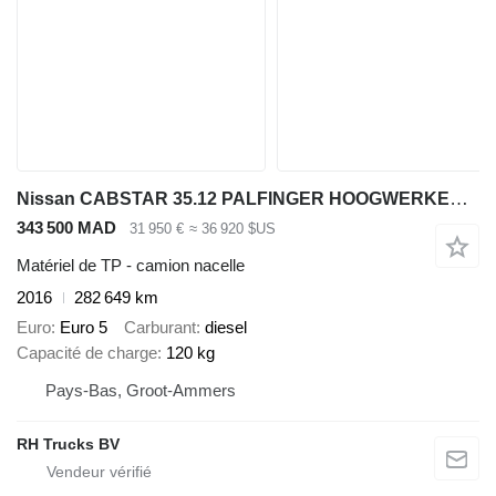
Nissan CABSTAR 35.12 PALFINGER HOOGWERKER 20 METER
343 500 MAD
31 950 €
≈ 36 920 $US
Matériel de TP - camion nacelle
2016
282 649 km
Euro
Euro 5
Carburant
diesel
Capacité de charge
120 kg
Pays-Bas, Groot-Ammers
RH Trucks BV