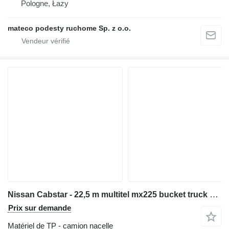
Pologne, Łazy
mateco podesty ruchome Sp. z o.o.
Nissan Cabstar - 22,5 m multitel mx225 bucket truck boom lift podnośnik
Prix sur demande
Matériel de TP - camion nacelle