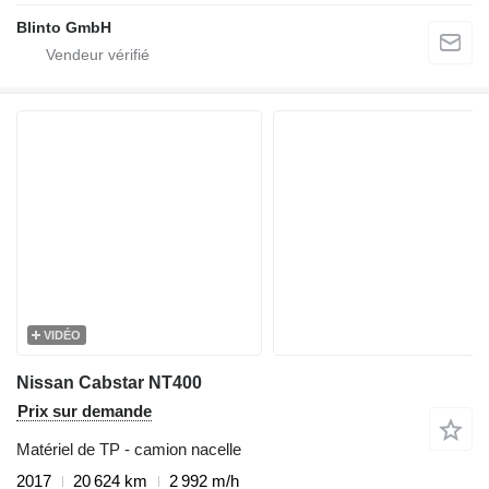
Blinto GmbH
VIDÉO
Nissan Cabstar NT400
Prix sur demande
Matériel de TP - camion nacelle
2017
20 624 km
2 992 m/h