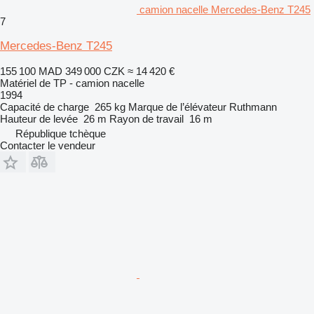
camion nacelle Mercedes-Benz T245
7
Mercedes-Benz T245
155 100 MAD
349 000 CZK
≈ 14 420 €
Matériel de TP - camion nacelle
1994
Capacité de charge
265 kg
Marque de l’élévateur
Ruthmann
Hauteur de levée
26 m
Rayon de travail
16 m
République tchèque
Contacter le vendeur