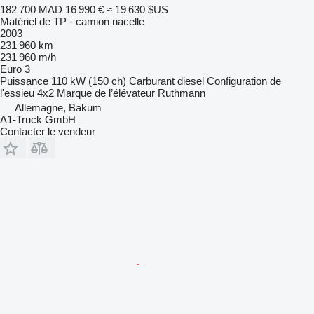
182 700 MAD
16 990 €
≈ 19 630 $US
Matériel de TP - camion nacelle
2003
231 960 km
231 960 m/h
Euro 3
Puissance
110 kW (150 ch)
Carburant
diesel
Configuration de
l'essieu
4x2
Marque de l’élévateur
Ruthmann
Allemagne, Bakum
A1-Truck GmbH
Contacter le vendeur