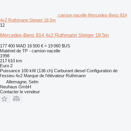
camion nacelle Mercedes-Benz 814
4x2 Ruthmann Steiger 18,5m
12
Mercedes-Benz 814 4x2 Ruthmann Steiger 18,5m
177 400 MAD
16 500 €
≈ 19 060 $US
Matériel de TP - camion nacelle
1998
217 610 km
Euro 2
Puissance
100 kW (136 ch)
Carburant
diesel
Configuration de
l'essieu
4x2
Marque de l’élévateur
Ruthmann
Allemagne, Selm
Neuhaus GmbH
Contacter le vendeur