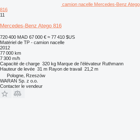
camion nacelle Mercedes-Benz Atego
816
11
Mercedes-Benz Atego 816
720 400 MAD
67 000 €
≈ 77 410 $US
Matériel de TP - camion nacelle
2012
77 000 km
7 300 m/h
Capacité de charge
320 kg
Marque de l’élévateur
Ruthmann
Hauteur de levée
31 m
Rayon de travail
21,2 m
Pologne, Rzeszów
WARAN Sp. z o.o.
Contacter le vendeur