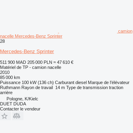
camion
nacelle Mercedes-Benz Sprinter
28
Mercedes-Benz Sprinter
511 900 MAD
205 000 PLN
≈ 47 610 €
Matériel de TP - camion nacelle
2010
85 000 km
Puissance
100 kW (136 ch)
Carburant
diesel
Marque de l’élévateur
Ruthmann
Rayon de travail
14 m
Type de transmission
traction
arrière
Pologne, K/Kielc
DUET DUDA
Contacter le vendeur