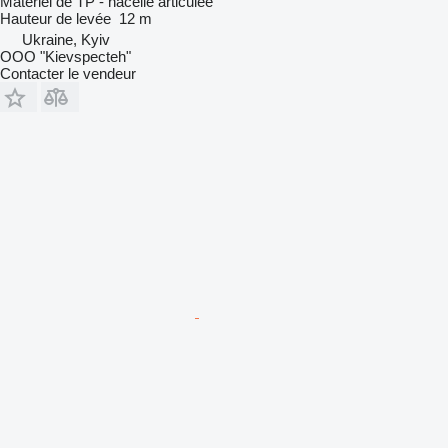
Matériel de TP - nacelle articulée
Hauteur de levée
12 m
Ukraine, Kyiv
OOO "Kievspecteh"
Contacter le vendeur