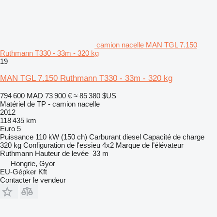
camion nacelle MAN TGL 7.150
Ruthmann T330 - 33m - 320 kg
19
MAN TGL 7.150 Ruthmann T330 - 33m - 320 kg
794 600 MAD
73 900 €
≈ 85 380 $US
Matériel de TP - camion nacelle
2012
118 435 km
Euro 5
Puissance
110 kW (150 ch)
Carburant
diesel
Capacité de charge
320 kg
Configuration de l'essieu
4x2
Marque de l’élévateur
Ruthmann
Hauteur de levée
33 m
Hongrie, Gyor
EU-Gépker Kft
Contacter le vendeur