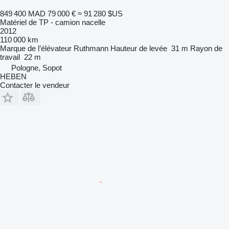
849 400 MAD
79 000 €
≈ 91 280 $US
Matériel de TP - camion nacelle
2012
110 000 km
Marque de l’élévateur
Ruthmann
Hauteur de levée
31 m
Rayon de
travail
22 m
Pologne, Sopot
HEBEN
Contacter le vendeur