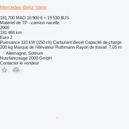
Mercedes-Benz Vario
181 700 MAD
16 900 €
≈ 19 530 $US
Matériel de TP - camion nacelle
2000
181 468 km
Euro 2
Puissance
110 kW (150 ch)
Carburant
diesel
Capacité de charge
200 kg
Marque de l’élévateur
Ruthmann
Rayon de travail
7,05 m
Allemagne, Sottrum
Nutzfahrzeuge 2000 GmbH
Contacter le vendeur