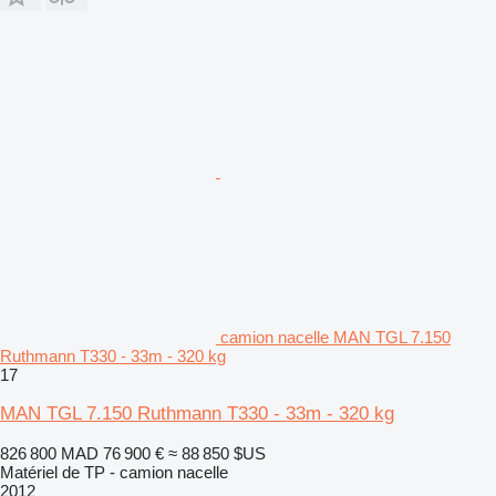
camion nacelle MAN TGL 7.150
Ruthmann T330 - 33m - 320 kg
17
MAN TGL 7.150 Ruthmann T330 - 33m - 320 kg
826 800 MAD
76 900 €
≈ 88 850 $US
Matériel de TP - camion nacelle
2012