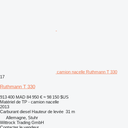
camion nacelle Ruthmann T 330
17
Ruthmann T 330
913 400 MAD
84 950 €
≈ 98 150 $US
Matériel de TP - camion nacelle
2013
Carburant
diesel
Hauteur de levée
31 m
Allemagne, Stuhr
Wittrock Trading GmbH
Contacter le vendeur