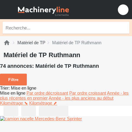
Matériel de TP
Matériel de TP Ruthmann
Matériel de TP Ruthmann
74 annonces:
Matériel de TP Ruthmann
Filtre
Trier
:
Mise en ligne
Mise en ligne
Par ordre décroissant
Par ordre croissant
Année - les
plus récentes en premier
Année - les plus anciens au début
Kilométrage ⬊
Kilométrage ⬈