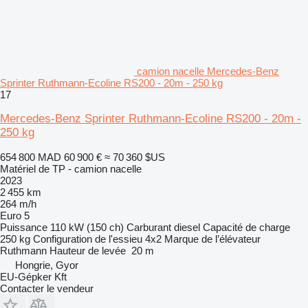
camion nacelle Mercedes-Benz
Sprinter Ruthmann-Ecoline RS200 - 20m - 250 kg
17
Mercedes-Benz Sprinter Ruthmann-Ecoline RS200 - 20m -
250 kg
654 800 MAD
60 900 €
≈ 70 360 $US
Matériel de TP - camion nacelle
2023
2 455 km
264 m/h
Euro 5
Puissance
110 kW (150 ch)
Carburant
diesel
Capacité de charge
250 kg
Configuration de l'essieu
4x2
Marque de l’élévateur
Ruthmann
Hauteur de levée
20 m
Hongrie, Gyor
EU-Gépker Kft
Contacter le vendeur