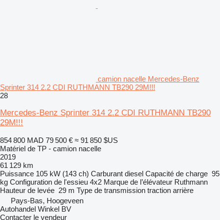
camion nacelle Mercedes-Benz
Sprinter 314 2.2 CDI RUTHMANN TB290 29M!!!
28
Mercedes-Benz Sprinter 314 2.2 CDI RUTHMANN TB290
29M!!!
854 800 MAD
79 500 €
≈ 91 850 $US
Matériel de TP - camion nacelle
2019
61 129 km
Puissance
105 kW (143 ch)
Carburant
diesel
Capacité de charge
95
kg
Configuration de l'essieu
4x2
Marque de l’élévateur
Ruthmann
Hauteur de levée
29 m
Type de transmission
traction arrière
Pays-Bas, Hoogeveen
Autohandel Winkel BV
Contacter le vendeur