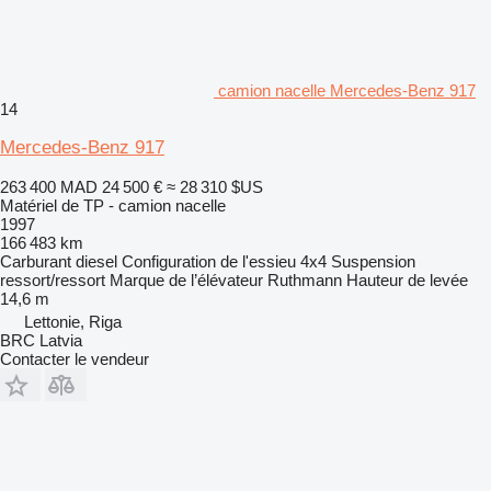
camion nacelle Mercedes-Benz 917
14
Mercedes-Benz 917
263 400 MAD
24 500 €
≈ 28 310 $US
Matériel de TP - camion nacelle
1997
166 483 km
Carburant
diesel
Configuration de l'essieu
4x4
Suspension
ressort/ressort
Marque de l’élévateur
Ruthmann
Hauteur de levée
14,6 m
Lettonie, Riga
BRC Latvia
Contacter le vendeur