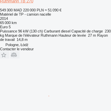
Ruthmann TB 270
549 300 MAD
220 000 PLN
≈ 51 090 €
Matériel de TP - camion nacelle
2014
65 000 km
Euro 5
Puissance
96 kW (130 ch)
Carburant
diesel
Capacité de charge
230
kg
Marque de l’élévateur
Ruthmann
Hauteur de levée
27 m
Rayon
de travail
14,8 m
Pologne, Łódź
Contacter le vendeur