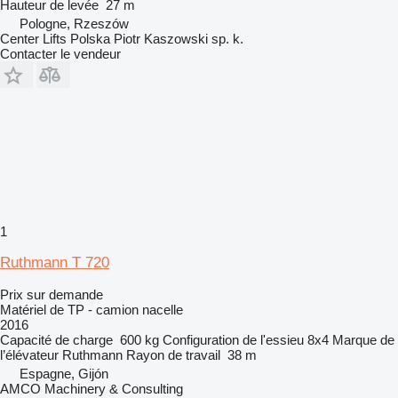
Hauteur de levée
27 m
Pologne, Rzeszów
Center Lifts Polska Piotr Kaszowski sp. k.
Contacter le vendeur
1
Ruthmann T 720
Prix sur demande
Matériel de TP - camion nacelle
2016
Capacité de charge
600 kg
Configuration de l'essieu
8x4
Marque de
l’élévateur
Ruthmann
Rayon de travail
38 m
Espagne, Gijón
AMCO Machinery & Consulting