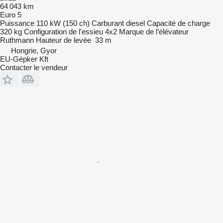
64 043 km
Euro 5
Puissance
110 kW (150 ch)
Carburant
diesel
Capacité de charge
320 kg
Configuration de l'essieu
4x2
Marque de l’élévateur
Ruthmann
Hauteur de levée
33 m
Hongrie, Gyor
EU-Gépker Kft
Contacter le vendeur