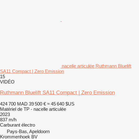
nacelle articulée Ruthmann Bluelift
SA11 Compact | Zero Emission
15
VIDÉO
Ruthmann Bluelift SA11 Compact | Zero Emission
424 700 MAD
39 500 €
≈ 45 640 $US
Matériel de TP - nacelle articulée
2023
837 m/h
Carburant
électro
Pays-Bas, Apeldoorn
Krommenhoek BV