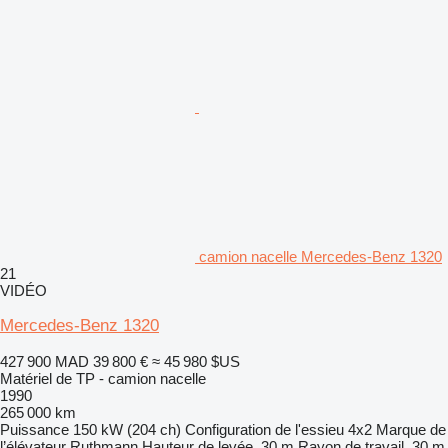
camion nacelle Mercedes-Benz 1320
21
VIDÉO
Mercedes-Benz 1320
427 900 MAD
39 800 €
≈ 45 980 $US
Matériel de TP - camion nacelle
1990
265 000 km
Puissance
150 kW (204 ch)
Configuration de l'essieu
4x2
Marque de
l’élévateur
Ruthmann
Hauteur de levée
30 m
Rayon de travail
30 m