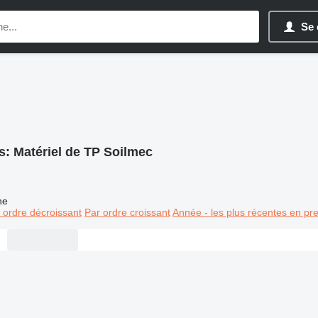
Se 
s:
Matériel de TP Soilmec
ne
 ordre décroissant
Par ordre croissant
Année - les plus récentes en pr