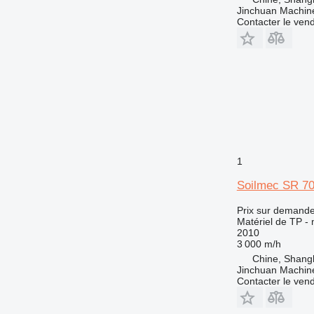
Jinchuan Machine
Contacter le ven
1
Soilmec SR 7
Prix sur demand
Matériel de TP -
2010
3 000 m/h
Chine, Shang
Jinchuan Machine
Contacter le ven