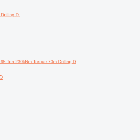
g 65 Ton 230kNm Torque 70m Drilling D
 D