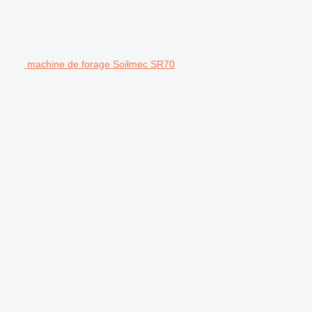
machine de forage Soilmec SR70