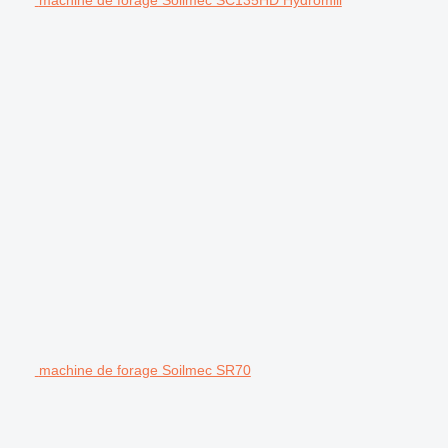
machine de forage Soilmec SR70