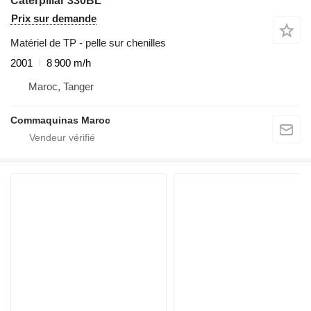
Caterpillar 330BL
Prix sur demande
Matériel de TP - pelle sur chenilles
2001
8 900 m/h
Maroc, Tanger
Commaquinas Maroc