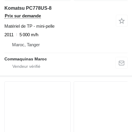
Komatsu PC778US-8
Prix sur demande
Matériel de TP - mini-pelle
2011
5 000 m/h
Maroc, Tanger
Commaquinas Maroc