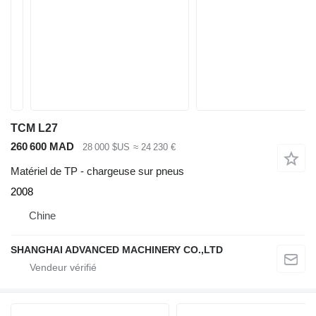
TCM L27
260 600 MAD
28 000 $US
≈ 24 230 €
Matériel de TP - chargeuse sur pneus
2008
Chine
SHANGHAI ADVANCED MACHINERY CO.,LTD