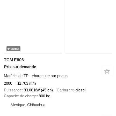
VIDÉO
TCM E806
Prix sur demande
Matériel de TP - chargeuse sur pneus
2000
11 703 m/h
Puissance
33.08 kW (45 ch)
Carburant
diesel
Capacité de charge
900 kg
Mexique, Chihuahua