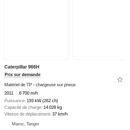
Caterpillar 966H
Prix sur demande
Matériel de TP - chargeuse sur pneus
2011
6 700 m/h
Puissance
193 kW (262 ch)
Capacité de charge
14 028 kg
Vitesse de déplacement
37 km/h
Maroc, Tanger