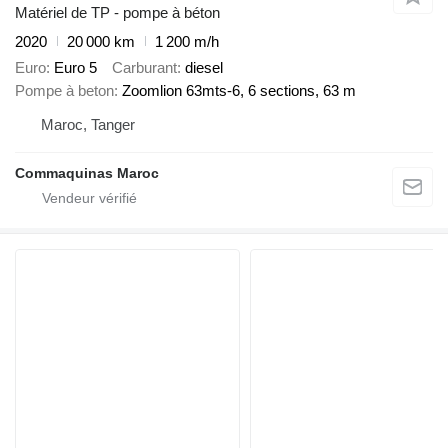
Matériel de TP - pompe à béton
2020
20 000 km
1 200 m/h
Euro
Euro 5
Carburant
diesel
Pompe à beton
Zoomlion 63mts-6, 6 sections, 63 m
Maroc, Tanger
Commaquinas Maroc