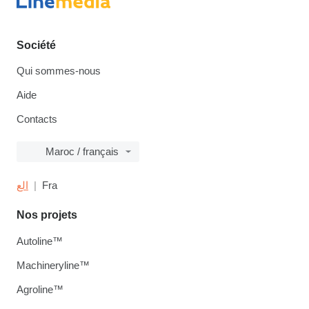
Société
Qui sommes-nous
Aide
Contacts
Maroc / français
الع
Fra
Nos projets
Autoline™
Machineryline™
Agroline™