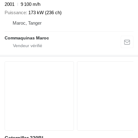
2001
9 100 m/h
Puissance
173 kW (236 ch)
Maroc, Tanger
Commaquinas Maroc