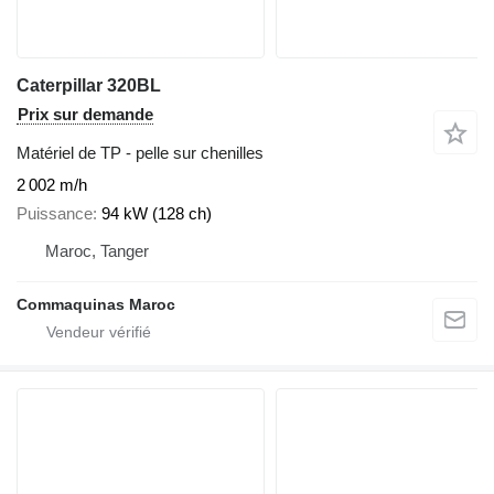
Caterpillar 320BL
Prix sur demande
Matériel de TP - pelle sur chenilles
2 002 m/h
Puissance
94 kW (128 ch)
Maroc, Tanger
Commaquinas Maroc