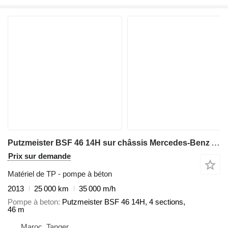
Putzmeister BSF 46 14H sur châssis Mercedes-Benz Actros 4141
Prix sur demande
Matériel de TP - pompe à béton
2013
25 000 km
35 000 m/h
Pompe à beton
Putzmeister BSF 46 14H, 4 sections,
46 m
Maroc, Tanger