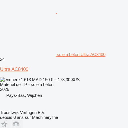
scie à béton Ultra AC8400
24
Ultra AC8400
1 613 MAD
150 €
≈ 173,30 $US
Matériel de TP - scie à béton
2026
Pays-Bas, Wijchen
Troostwijk Veilingen B.V.
depuis
8
ans sur Machineryline