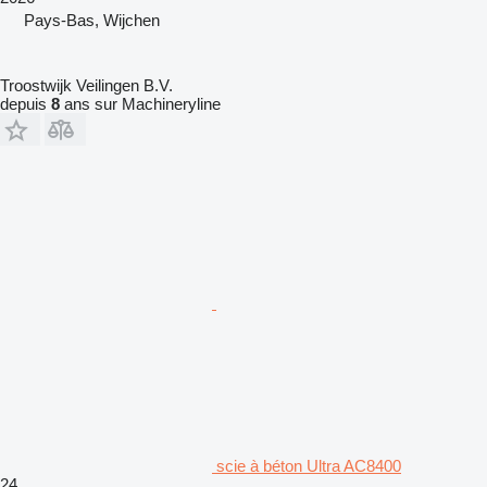
Pays-Bas, Wijchen
Troostwijk Veilingen B.V.
depuis
8
ans sur Machineryline
scie à béton Ultra AC8400
24