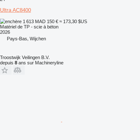
Ultra AC8400
1 613 MAD
150 €
≈ 173,30 $US
Matériel de TP - scie à béton
2026
Pays-Bas, Wijchen
Troostwijk Veilingen B.V.
depuis
8
ans sur Machineryline