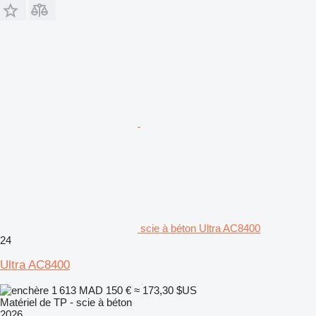
scie à béton Ultra AC8400
24
Ultra AC8400
1 613 MAD
150 €
≈ 173,30 $US
Matériel de TP - scie à béton
2026