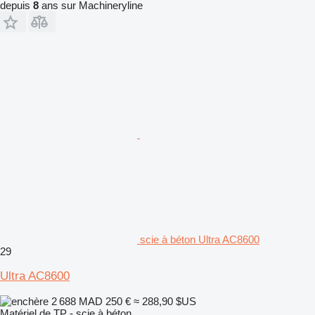
depuis
8
ans sur Machineryline
scie à béton Ultra AC8600
29
Ultra AC8600
2 688 MAD
250 €
≈ 288,90 $US
Matériel de TP - scie à béton