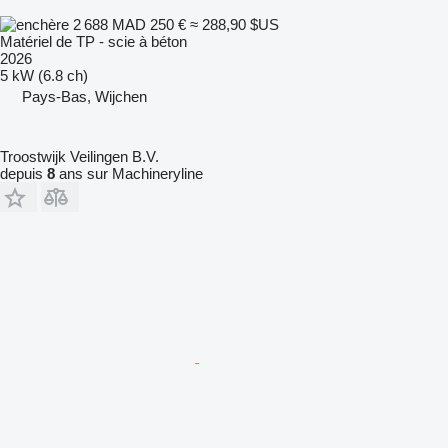
2 688 MAD
250 €
≈ 288,90 $US
Matériel de TP - scie à béton
2026
5 kW (6.8 ch)
Pays-Bas, Wijchen
Troostwijk Veilingen B.V.
depuis
8
ans sur Machineryline