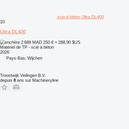
scie à béton Ultra DL400
10
Ultra DL400
2 688 MAD
250 €
≈ 288,90 $US
Matériel de TP - scie à béton
2026
Pays-Bas, Wijchen
Troostwijk Veilingen B.V.
depuis
8
ans sur Machineryline