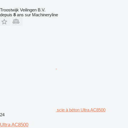
Troostwijk Veilingen B.V.
depuis
8
ans sur Machineryline
scie à béton Ultra AC8500
24
Ultra AC8500