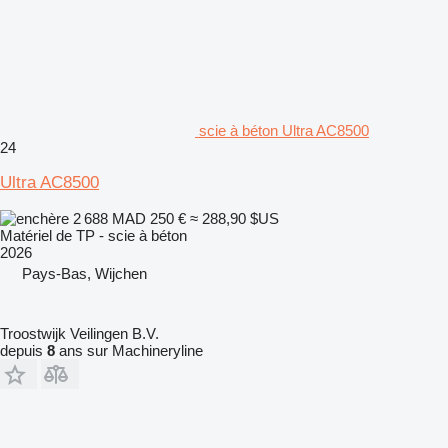
scie à béton Ultra AC8500
24
Ultra AC8500
2 688 MAD
250 €
≈ 288,90 $US
Matériel de TP - scie à béton
2026
Pays-Bas, Wijchen
Troostwijk Veilingen B.V.
depuis
8
ans sur Machineryline