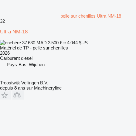
pelle sur chenilles Ultra NM-18
32
Ultra NM-18
37 630 MAD
3 500 €
≈ 4 044 $US
Matériel de TP - pelle sur chenilles
2026
Carburant
diesel
Pays-Bas, Wijchen
Troostwijk Veilingen B.V.
depuis
8
ans sur Machineryline