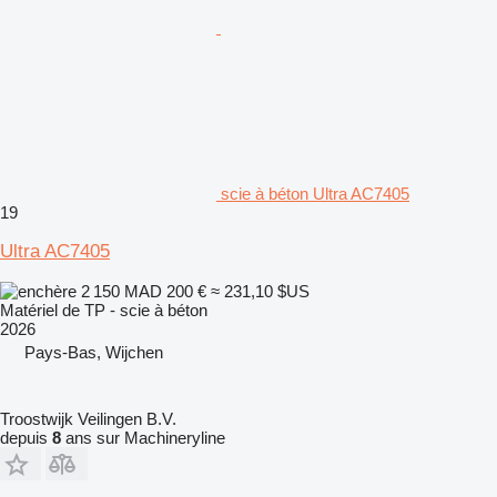
scie à béton Ultra AC7405
19
Ultra AC7405
2 150 MAD
200 €
≈ 231,10 $US
Matériel de TP - scie à béton
2026
Pays-Bas, Wijchen
Troostwijk Veilingen B.V.
depuis
8
ans sur Machineryline