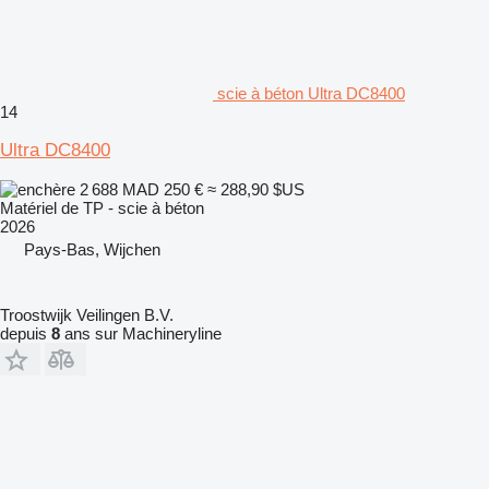
scie à béton Ultra DC8400
14
Ultra DC8400
2 688 MAD
250 €
≈ 288,90 $US
Matériel de TP - scie à béton
2026
Pays-Bas, Wijchen
Troostwijk Veilingen B.V.
depuis
8
ans sur Machineryline