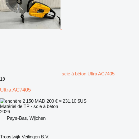
scie à béton Ultra AC7405
19
Ultra AC7405
2 150 MAD
200 €
≈ 231,10 $US
Matériel de TP - scie à béton
2026
Pays-Bas, Wijchen
Troostwijk Veilingen B.V.