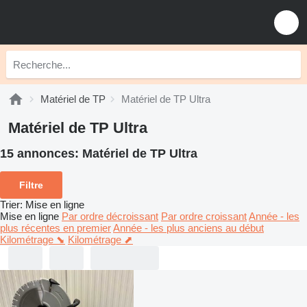
Matériel de TP
Matériel de TP Ultra
Matériel de TP Ultra
15 annonces:
Matériel de TP Ultra
Filtre
Trier
:
Mise en ligne
Mise en ligne
Par ordre décroissant
Par ordre croissant
Année - les
plus récentes en premier
Année - les plus anciens au début
Kilométrage ⬊
Kilométrage ⬈