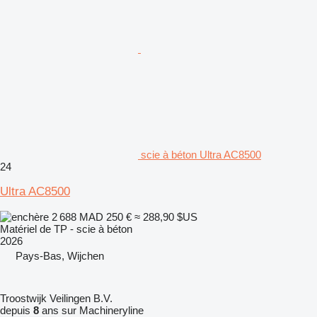
scie à béton Ultra AC8500
24
Ultra AC8500
2 688 MAD
250 €
≈ 288,90 $US
Matériel de TP - scie à béton
2026
Pays-Bas, Wijchen
Troostwijk Veilingen B.V.
depuis
8
ans sur Machineryline