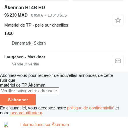
Åkerman H14B HD
96 230 MAD
8 950 €
≈ 10 340 $US
Matériel de TP - pelle sur chenilles
1990
Danemark, Skjern
Laugesen - Maskiner
Abonnez-vous pour recevoir de nouvelles annonces de cette
rubrique
matériel de TP
Åkerman
S'abonner
En cliquant ici, vous acceptez notre
politique de confidentialité
et
notre
accord utilisateur
.
Informations sur Åkerman