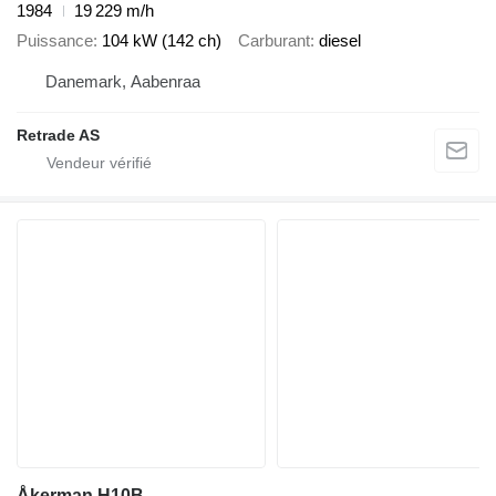
1984
19 229 m/h
Puissance
104 kW (142 ch)
Carburant
diesel
Danemark, Aabenraa
Retrade AS
Åkerman H10B