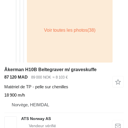
Åkerman H10B Beltegraver m/ graveskuffe
87 120 MAD
89 000 NOK
≈ 8 103 €
Matériel de TP - pelle sur chenilles
18 900 m/h
Norvège, HEIMDAL
ATS Norway AS