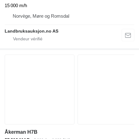
15 000 m/h
Norvège, Møre og Romsdal
Landbruksauksjon.no AS
Åkerman H7B