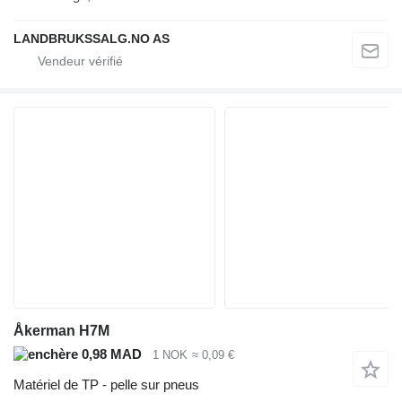
LANDBRUKSSALG.NO AS
Åkerman H7M
0,98 MAD
1 NOK
≈ 0,09 €
Matériel de TP - pelle sur pneus