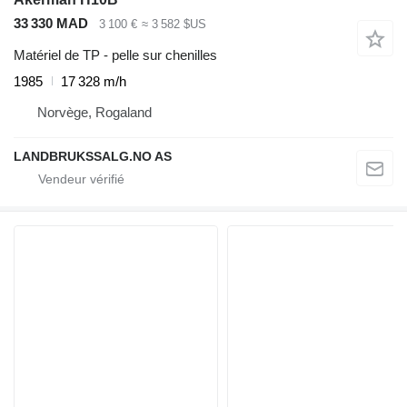
33 330 MAD
3 100 €
≈ 3 582 $US
Matériel de TP - pelle sur chenilles
1985
17 328 m/h
Norvège, Rogaland
LANDBRUKSSALG.NO AS