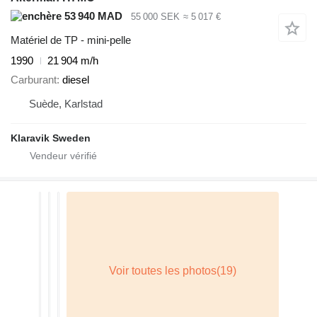
53 940 MAD
55 000 SEK
≈ 5 017 €
Matériel de TP - mini-pelle
1990
21 904 m/h
Carburant
diesel
Suède, Karlstad
Klaravik Sweden