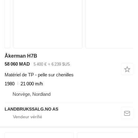
Åkerman H7B
58 060 MAD
5 400 €
≈ 6 239 $US
Matériel de TP - pelle sur chenilles
1980
21 000 m/h
Norvège, Nordland
LANDBRUKSSALG.NO AS