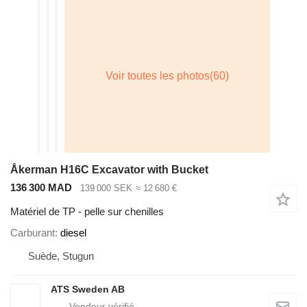
Åkerman H16C Excavator with Bucket
136 300 MAD
139 000 SEK
≈ 12 680 €
Matériel de TP - pelle sur chenilles
Carburant
diesel
Suède, Stugun
ATS Sweden AB