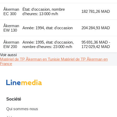
Åkerman
État: d'occasion, nombre
182 781,26 MAD
EC 300
d'heures: 13 000 m/h
Åkerman
Année: 1994, état: d'occasion
204 284,93 MAD
EW 130
Åkerman
Année: 1995, état: d'occasion,
95 691,36 MAD -
EW 200
nombre d'heures: 23 000 m/h
172 029,42 MAD
Voir aussi
Matériel de TP Åkerman en Tunisie
Matériel de TP Åkerman en
France
Société
Qui sommes-nous