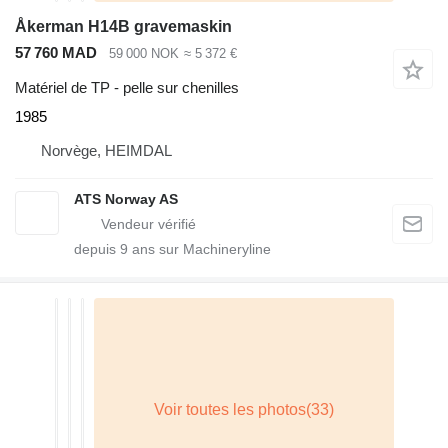
Åkerman H14B gravemaskin
57 760 MAD
59 000 NOK
≈ 5 372 €
Matériel de TP - pelle sur chenilles
1985
Norvège, HEIMDAL
ATS Norway AS
depuis
9
ans sur Machineryline