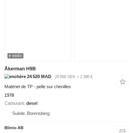
VIDÉO
Åkerman H9B
24 520 MAD
25 000 SEK
≈ 2 280 €
Matériel de TP - pelle sur chenilles
1978
Carburant
diesel
Suède, Borensberg
Blinto AB