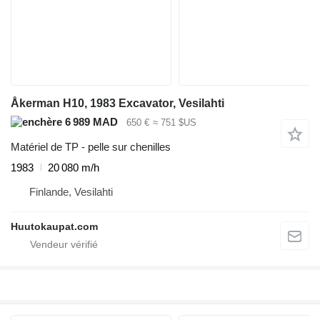
Åkerman H10, 1983 Excavator, Vesilahti
6 989 MAD
650 €
≈ 751 $US
Matériel de TP - pelle sur chenilles
1983
20 080 m/h
Finlande, Vesilahti
Huutokaupat.com