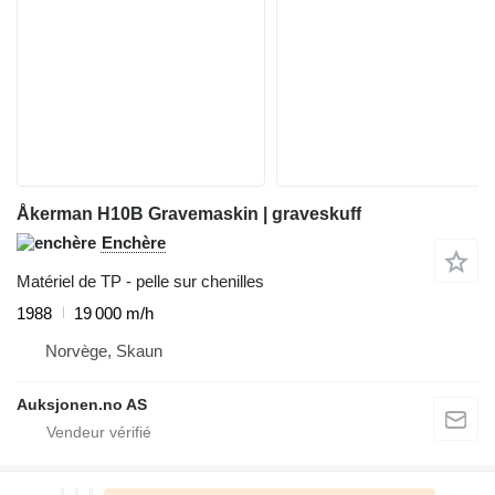
Åkerman H10B Gravemaskin | graveskuff
Enchère
Matériel de TP - pelle sur chenilles
1988
19 000 m/h
Norvège, Skaun
Auksjonen.no AS