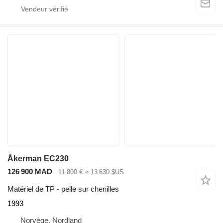
Åkerman EC230
126 900 MAD
11 800 €
≈ 13 630 $US
Matériel de TP - pelle sur chenilles
1993
Norvège, Nordland