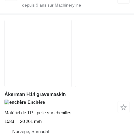
depuis
9
ans sur Machineryline
Åkerman H14 gravemaskin
Enchère
Matériel de TP - pelle sur chenilles
1983
20 261 m/h
Norvège, Surnadal