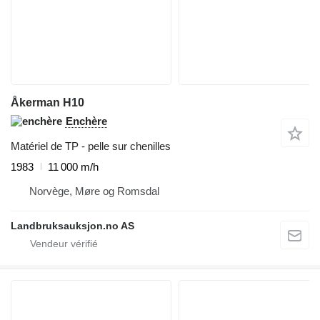
Åkerman H10
Enchère
Matériel de TP - pelle sur chenilles
1983
11 000 m/h
Norvège, Møre og Romsdal
Landbruksauksjon.no AS