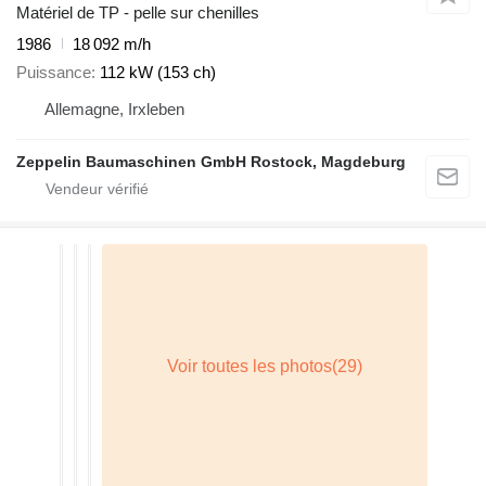
Matériel de TP - pelle sur chenilles
1986
18 092 m/h
Puissance
112 kW (153 ch)
Allemagne, Irxleben
Zeppelin Baumaschinen GmbH Rostock, Magdeburg