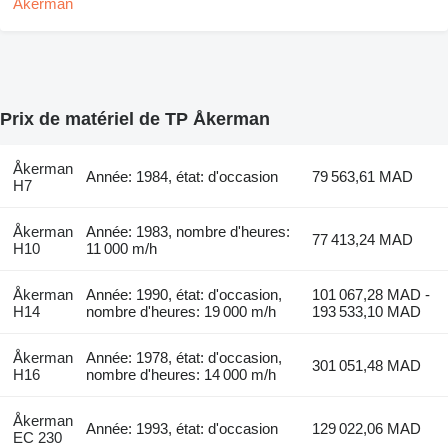
Prix de matériel de TP Åkerman
Åkerman
Année: 1984, état: d'occasion
79 563,61 MAD
H7
Åkerman
Année: 1983, nombre d'heures:
77 413,24 MAD
H10
11 000 m/h
Åkerman
Année: 1990, état: d'occasion,
101 067,28 MAD -
H14
nombre d'heures: 19 000 m/h
193 533,10 MAD
Åkerman
Année: 1978, état: d'occasion,
301 051,48 MAD
H16
nombre d'heures: 14 000 m/h
Åkerman
Année: 1993, état: d'occasion
129 022,06 MAD
EC 230