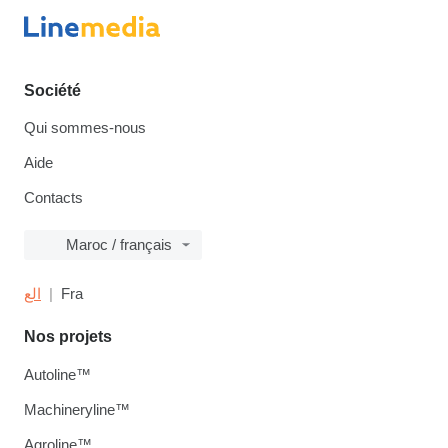
Société
Qui sommes-nous
Aide
Contacts
Maroc / français
الع
Fra
Nos projets
Autoline™
Machineryline™
Agroline™