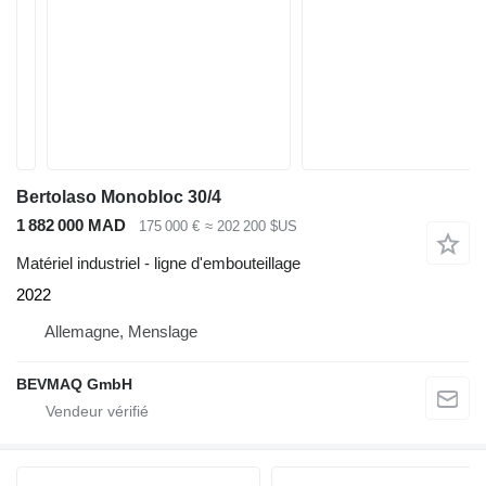
Bertolaso Monobloc 30/4
1 882 000 MAD
175 000 €
≈ 202 200 $US
Matériel industriel - ligne d'embouteillage
2022
Allemagne, Menslage
BEVMAQ GmbH