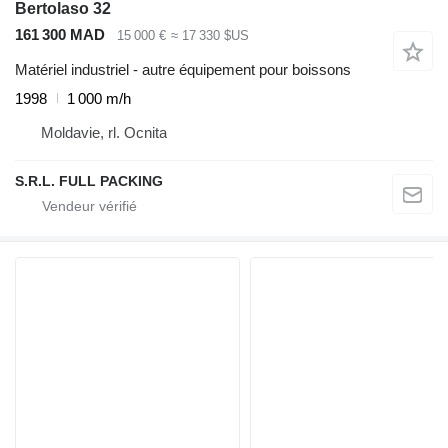
Bertolaso 32
161 300 MAD
15 000 €
≈ 17 330 $US
Matériel industriel - autre équipement pour boissons
1998
1 000 m/h
Moldavie, rl. Ocnita
S.R.L. FULL PACKING