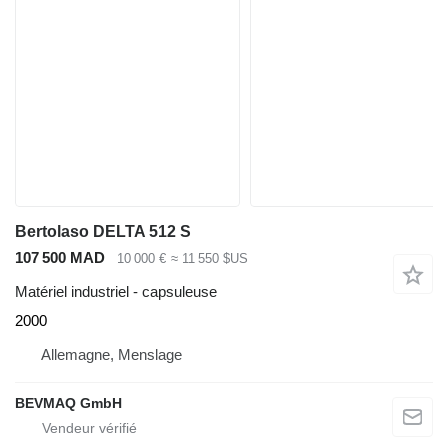
Bertolaso DELTA 512 S
107 500 MAD
10 000 €
≈ 11 550 $US
Matériel industriel - capsuleuse
2000
Allemagne, Menslage
BEVMAQ GmbH