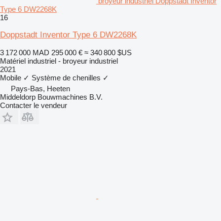
broyeur industriel Doppstadt Inventor
Type 6 DW2268K
16
Doppstadt Inventor Type 6 DW2268K
3 172 000 MAD
295 000 €
≈ 340 800 $US
Matériel industriel - broyeur industriel
2021
Mobile
✓
Système de chenilles
✓
Pays-Bas, Heeten
Middeldorp Bouwmachines B.V.
Contacter le vendeur