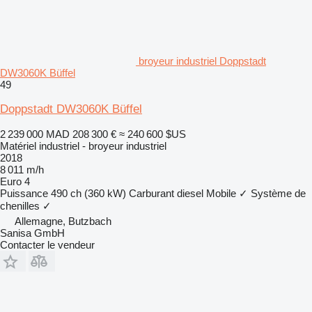
broyeur industriel Doppstadt
DW3060K Büffel
49
Doppstadt DW3060K Büffel
2 239 000 MAD
208 300 €
≈ 240 600 $US
Matériel industriel - broyeur industriel
2018
8 011 m/h
Euro 4
Puissance
490 ch (360 kW)
Carburant
diesel
Mobile
✓
Système de
chenilles
✓
Allemagne, Butzbach
Sanisa GmbH
Contacter le vendeur