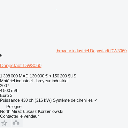
broyeur industriel Doppstadt DW3060
5
Doppstadt DW3060
1 398 000 MAD
130 000 €
≈ 150 200 $US
Matériel industriel - broyeur industriel
2007
4 500 m/h
Euro 3
Puissance
430 ch (316 kW)
Système de chenilles
✓
Pologne
North Miraż Łukasz Korzeniowski
Contacter le vendeur