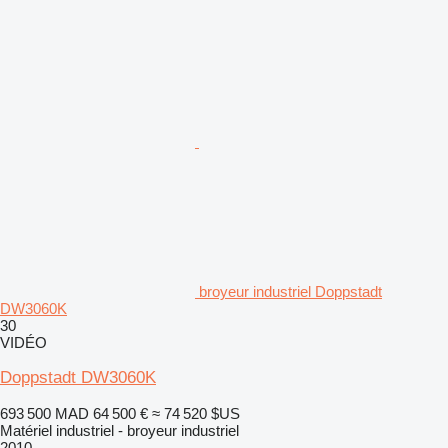
broyeur industriel Doppstadt
DW3060K
30
VIDÉO
Doppstadt DW3060K
693 500 MAD
64 500 €
≈ 74 520 $US
Matériel industriel - broyeur industriel
2010