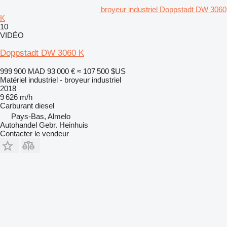
broyeur industriel Doppstadt DW 3060
K
10
VIDÉO
Doppstadt DW 3060 K
999 900 MAD
93 000 €
≈ 107 500 $US
Matériel industriel - broyeur industriel
2018
9 626 m/h
Carburant
diesel
Pays-Bas, Almelo
Autohandel Gebr. Heinhuis
Contacter le vendeur