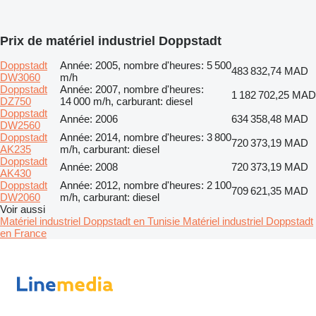
Prix de matériel industriel Doppstadt
Doppstadt
Année: 2005, nombre d'heures: 5 500
483 832,74 MAD
DW3060
m/h
Doppstadt
Année: 2007, nombre d'heures:
1 182 702,25 MAD
DZ750
14 000 m/h, carburant: diesel
Doppstadt
Année: 2006
634 358,48 MAD
DW2560
Doppstadt
Année: 2014, nombre d'heures: 3 800
720 373,19 MAD
AK235
m/h, carburant: diesel
Doppstadt
Année: 2008
720 373,19 MAD
AK430
Doppstadt
Année: 2012, nombre d'heures: 2 100
709 621,35 MAD
DW2060
m/h, carburant: diesel
Voir aussi
Matériel industriel Doppstadt en Tunisie
Matériel industriel Doppstadt
en France