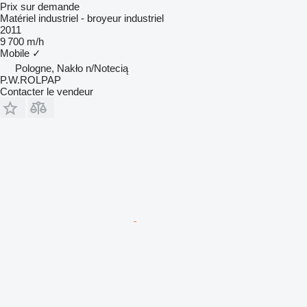
Prix sur demande
Matériel industriel - broyeur industriel
2011
9 700 m/h
Mobile
✓
Pologne, Nakło n/Notecią
P.W.ROLPAP
Contacter le vendeur