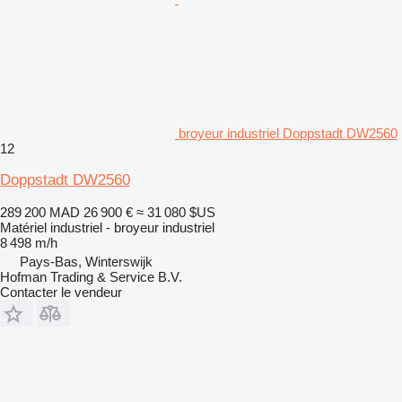
broyeur industriel Doppstadt DW2560
12
Doppstadt DW2560
289 200 MAD
26 900 €
≈ 31 080 $US
Matériel industriel - broyeur industriel
8 498 m/h
Pays-Bas, Winterswijk
Hofman Trading & Service B.V.
Contacter le vendeur