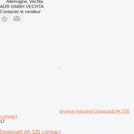
Allemagne, Vechta
ADR GMBH VECHTA
Contacter le vendeur
broyeur industriel Doppstadt AK 535
compact
17
Doppstadt AK 535 compact