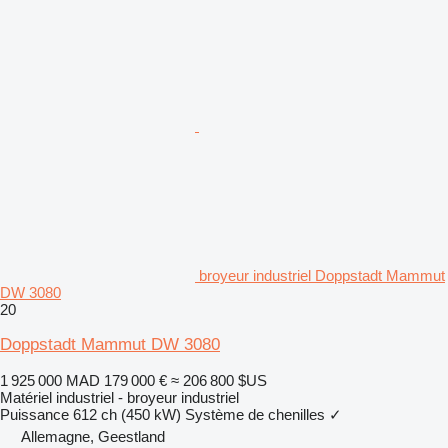
broyeur industriel Doppstadt Mammut
DW 3080
20
Doppstadt Mammut DW 3080
1 925 000 MAD
179 000 €
≈ 206 800 $US
Matériel industriel - broyeur industriel
Puissance
612 ch (450 kW)
Système de chenilles
✓
Allemagne, Geestland