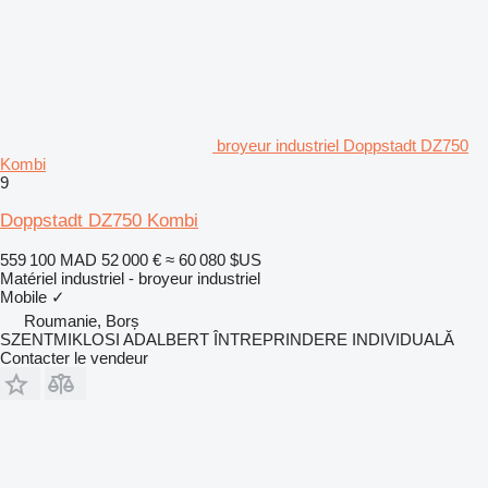
broyeur industriel Doppstadt DZ750
Kombi
9
Doppstadt DZ750 Kombi
559 100 MAD
52 000 €
≈ 60 080 $US
Matériel industriel - broyeur industriel
Mobile
✓
Roumanie, Borș
SZENTMIKLOSI ADALBERT ÎNTREPRINDERE INDIVIDUALĂ
Contacter le vendeur