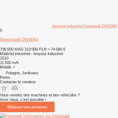
broyeur industriel Doppstadt DW3060
5
Doppstadt DW3060
796 500 MAD
319 000 PLN
≈ 74 080 €
Matériel industriel - broyeur industriel
2010
11 500 m/h
Mobile
✓
Pologne, Janikowo
Perex
Contacter le vendeur
Vous vendez des machines et des véhicules ?
Avec nous, c'est possible !
Déposer une annonce
Informations sur Doppstadt