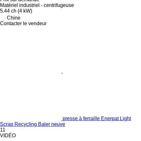
Matériel industriel - centrifugeuse
5.44 ch (4 kW)
Chine
Contacter le vendeur
presse à ferraille Enerpat Light
Scrap Recycling Baler neuve
11
VIDÉO