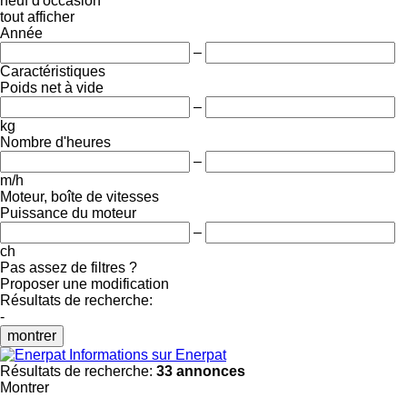
neuf
d'occasion
tout afficher
Année
–
Caractéristiques
Poids net à vide
–
kg
Nombre d'heures
–
m/h
Moteur, boîte de vitesses
Puissance du moteur
–
ch
Pas assez de filtres ?
Proposer une modification
Résultats de recherche:
-
montrer
Informations sur Enerpat
Résultats de recherche:
33 annonces
Montrer