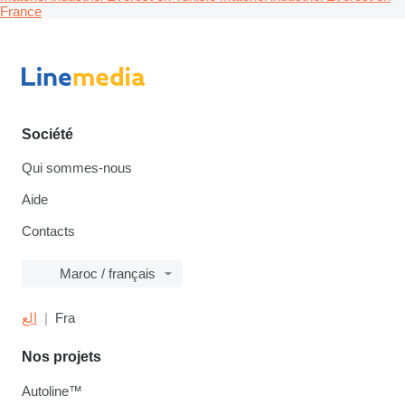
France
Société
Qui sommes-nous
Aide
Contacts
Maroc / français
الع
Fra
Nos projets
Autoline™