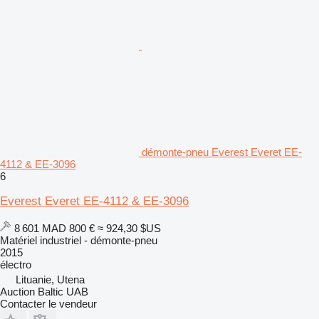
démonte-pneu Everest Everet EE-
4112 & EE-3096
6
Everest Everet EE-4112 & EE-3096
8 601 MAD
800 €
≈ 924,30 $US
Matériel industriel - démonte-pneu
2015
électro
Lituanie, Utena
Auction Baltic UAB
Contacter le vendeur