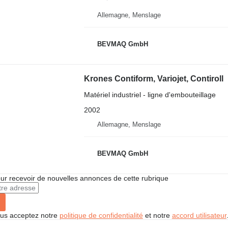
Allemagne, Menslage
BEVMAQ GmbH
Krones Contiform, Variojet, Contiroll
Matériel industriel - ligne d'embouteillage
2002
Allemagne, Menslage
BEVMAQ GmbH
r recevoir de nouvelles annonces de cette rubrique
vous acceptez notre
politique de confidentialité
et notre
accord utilisateur