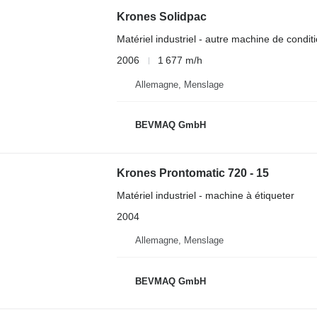
Krones Solidpac
Matériel industriel - autre machine de condi
2006
1 677 m/h
Allemagne, Menslage
BEVMAQ GmbH
Krones Prontomatic 720 - 15
Matériel industriel - machine à étiqueter
2004
Allemagne, Menslage
BEVMAQ GmbH