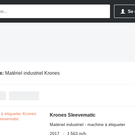
Se 
s:
Matériel industriel Krones
Krones Sleevematic
Matériel industriel - machine à étiqueter
2017
1 563 m/h