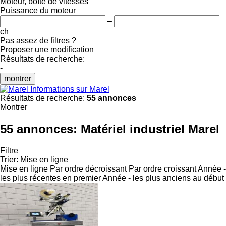
Moteur, boîte de vitesses
Puissance du moteur
–
ch
Pas assez de filtres ?
Proposer une modification
Résultats de recherche:
-
montrer
Informations sur Marel
Résultats de recherche:
55 annonces
Montrer
55 annonces:
Matériel industriel Marel
Filtre
Trier
:
Mise en ligne
Mise en ligne
Par ordre décroissant
Par ordre croissant
Année -
les plus récentes en premier
Année - les plus anciens au début