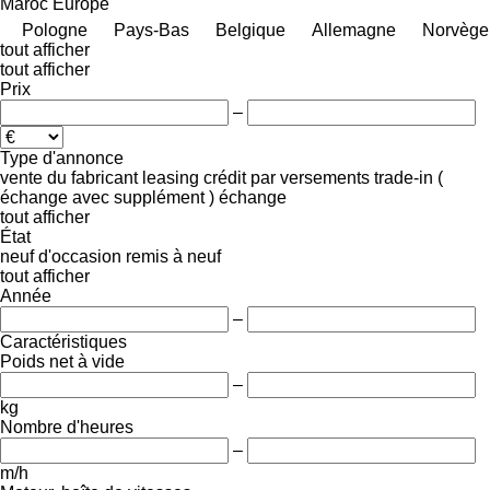
Maroc
Europe
Pologne
Pays-Bas
Belgique
Allemagne
Norvège
tout afficher
tout afficher
Prix
–
Type d'annonce
vente
du fabricant
leasing
crédit
par versements
trade-in (
échange avec supplément )
échange
tout afficher
État
neuf
d'occasion
remis à neuf
tout afficher
Année
–
Caractéristiques
Poids net à vide
–
kg
Nombre d'heures
–
m/h