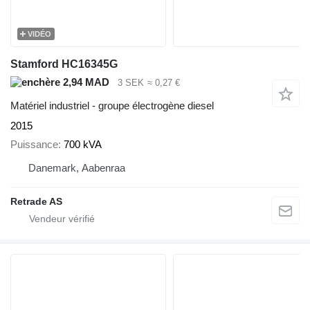
VIDÉO
Stamford HC16345G
2,94 MAD
3 SEK
≈ 0,27 €
Matériel industriel - groupe électrogène diesel
2015
Puissance
700 kVA
Danemark, Aabenraa
Retrade AS