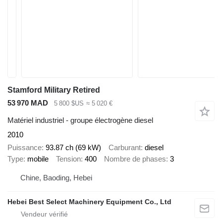
Stamford Military Retired
53 970 MAD
5 800 $US
≈ 5 020 €
Matériel industriel - groupe électrogène diesel
2010
Puissance
93.87 ch (69 kW)
Carburant
diesel
Type
mobile
Tension
400
Nombre de phases
3
Chine, Baoding, Hebei
Hebei Best Select Machinery Equipment Co., Ltd