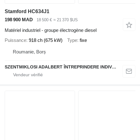
Stamford HC634J1
198 900 MAD
18 500 €
≈ 21 370 $US
Matériel industriel - groupe électrogène diesel
Puissance
918 ch (675 kW)
Type
fixe
Roumanie, Borș
SZENTMIKLOSI ADALBERT ÎNTREPRINDERE INDIVIDUALĂ