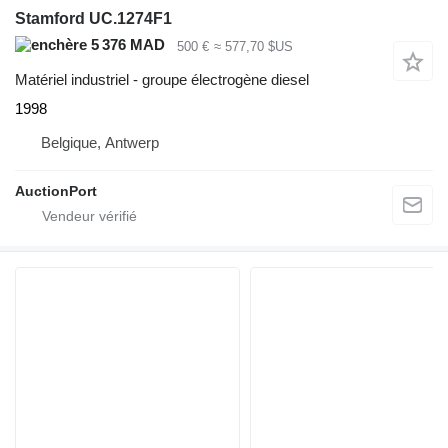
Stamford UC.1274F1
5 376 MAD
500 €
≈ 577,70 $US
Matériel industriel - groupe électrogène diesel
1998
Belgique, Antwerp
AuctionPort