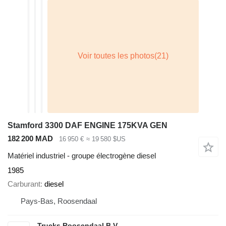
Stamford 3300 DAF ENGINE 175KVA GEN
182 200 MAD
16 950 €
≈ 19 580 $US
Matériel industriel - groupe électrogène diesel
1985
Carburant
diesel
Pays-Bas, Roosendaal
Trucks Roosendaal B.V.