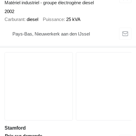
Matériel industriel - groupe électrogène diesel
2002
Carburant
diesel
Puissance
25 kVA
Pays-Bas, Nieuwerkerk aan den IJssel
Stamford
Prix sur demande