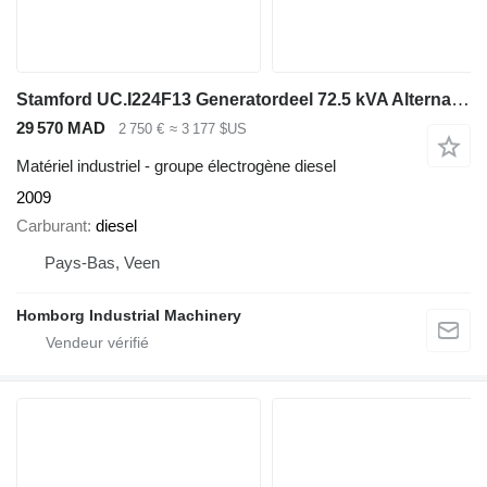
Stamford UC.I224F13 Generatordeel 72.5 kVA Alternator
29 570 MAD
2 750 €
≈ 3 177 $US
Matériel industriel - groupe électrogène diesel
2009
Carburant
diesel
Pays-Bas, Veen
Homborg Industrial Machinery