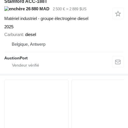
Stamford ACC-188T
26 880 MAD
2 500 €
≈ 2 889 $US
Matériel industriel - groupe électrogène diesel
2025
Carburant
diesel
Belgique, Antwerp
AuctionPort