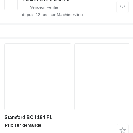
depuis
12
ans sur Machineryline
Stamford BC I 184 F1
Prix sur demande