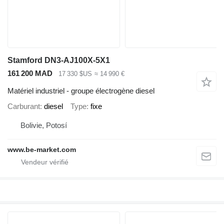
Stamford DN3-AJ100X-5X1
161 200 MAD
17 330 $US
≈ 14 990 €
Matériel industriel - groupe électrogène diesel
Carburant
diesel
Type
fixe
Bolivie, Potosí
www.be-market.com