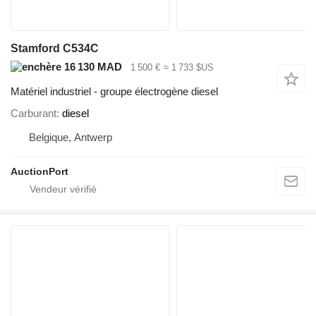
Stamford C534C
16 130 MAD
1 500 €
≈ 1 733 $US
Matériel industriel - groupe électrogène diesel
Carburant
diesel
Belgique, Antwerp
AuctionPort