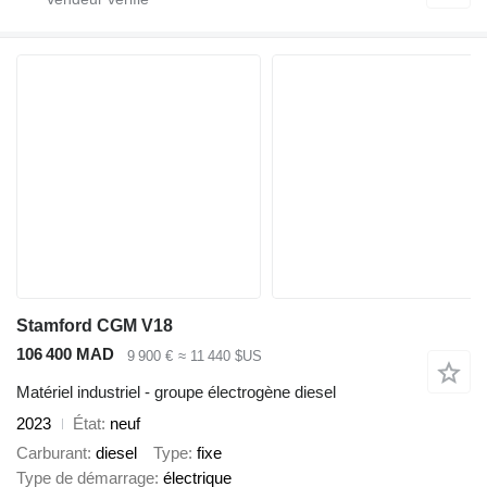
Stamford CGM V18
106 400 MAD
9 900 €
≈ 11 440 $US
Matériel industriel - groupe électrogène diesel
2023
État
neuf
Carburant
diesel
Type
fixe
Type de démarrage
électrique