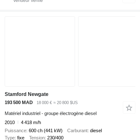
Stamford Newgate
193 500 MAD
18 000 €
≈ 20 800 $US
Matériel industriel - groupe électrogène diesel
2010
4 418 m/h
Puissance
600 ch (441 kW)
Carburant
diesel
Type
fixe
Tension
230/400