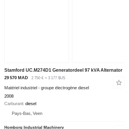
Stamford UC.M274D1 Generatordeel 97 kVA Alternator
29 570 MAD
2 750 €
≈ 3 177 $US
Matériel industriel - groupe électrogène diesel
2008
Carburant
diesel
Pays-Bas, Veen
Homborg Industrial Machinery