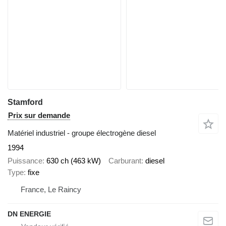
Stamford
Prix sur demande
Matériel industriel - groupe électrogène diesel
1994
Puissance
630 ch (463 kW)
Carburant
diesel
Type
fixe
France, Le Raincy
DN ENERGIE