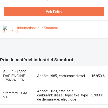
Voir l'offre
Informations sur Stamford
Prix de matériel industriel Stamford
Stamford 3300
DAF ENGINE
Année: 1985, carburant: diesel
16 950 €
175KVA GEN
Année: 2023, état: neuf,
Stamford CGM
carburant: diesel, type: fixe, type
9 900 €
V18
de démarrage: électrique