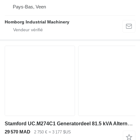
Pays-Bas, Veen
Homborg Industrial Machinery
Stamford UC.M274C1 Generatordeel 81.5 kVA Alternator
29 570 MAD
2 750 €
≈ 3 177 $US