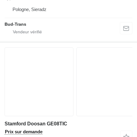
Pologne, Sieradz
Bud-Trans
Stamford Doosan GE08TIC
Prix sur demande