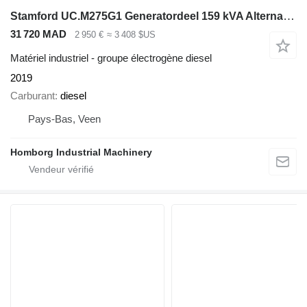
Stamford UC.M275G1 Generatordeel 159 kVA Alternator
31 720 MAD
2 950 €
≈ 3 408 $US
Matériel industriel - groupe électrogène diesel
2019
Carburant
diesel
Pays-Bas, Veen
Homborg Industrial Machinery