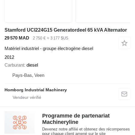
Stamford UCI224G15 Generatordeel 65 kVA Alternator
29 570 MAD
2 750 €
≈ 3 177 $US
Matériel industriel - groupe électrogène diesel
2012
Carburant
diesel
Pays-Bas, Veen
Homborg Industrial Machinery
Programme de partenariat
Machineryline
Devenez notre affilié et obtenez des récompenses
pour chaque client amené sur le site