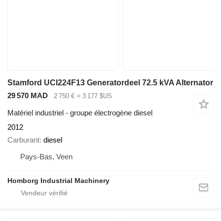
Stamford UCI224F13 Generatordeel 72.5 kVA Alternator
29 570 MAD
2 750 €
≈ 3 177 $US
Matériel industriel - groupe électrogène diesel
2012
Carburant
diesel
Pays-Bas, Veen
Homborg Industrial Machinery