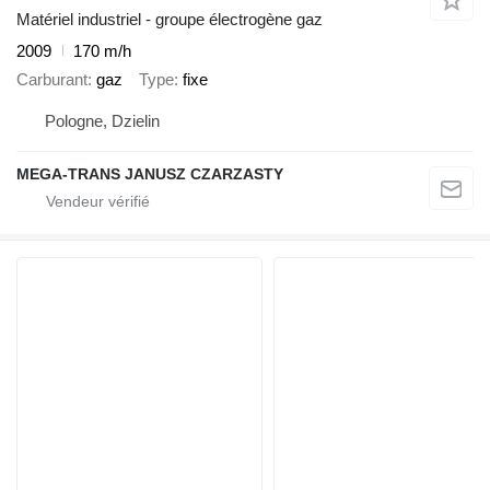
Matériel industriel - groupe électrogène gaz
2009
170 m/h
Carburant
gaz
Type
fixe
Pologne, Dzielin
MEGA-TRANS JANUSZ CZARZASTY