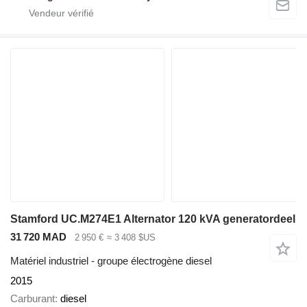
Stamford UC.M274E1 Alternator 120 kVA generatordeel
31 720 MAD
2 950 €
≈ 3 408 $US
Matériel industriel - groupe électrogène diesel
2015
Carburant
diesel