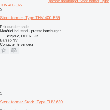
presse hamburger Stork former, Type
THV 400-E65
5
Stork former, Type THV 400-E65
Prix sur demande
Matériel industriel - presse hamburger
Belgique, DEERLIJK
Barsso NV
Contacter le vendeur
1
Stork former Stork, Type THV 630