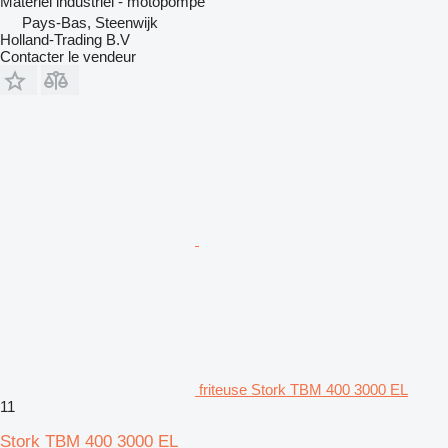
Matériel industriel - motopompe
Pays-Bas, Steenwijk
Holland-Trading B.V
Contacter le vendeur
friteuse Stork TBM 400 3000 EL
11
Stork TBM 400 3000 EL