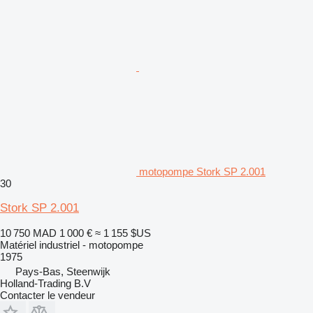
motopompe Stork SP 2.001
30
Stork SP 2.001
10 750 MAD
1 000 €
≈ 1 155 $US
Matériel industriel - motopompe
1975
Pays-Bas, Steenwijk
Holland-Trading B.V
Contacter le vendeur