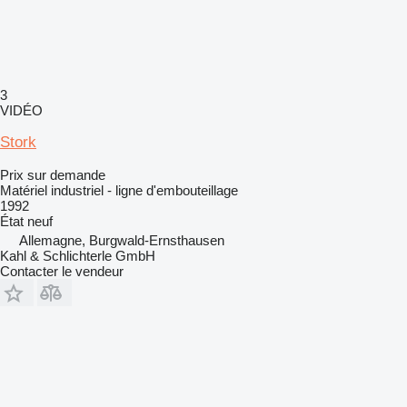
3
VIDÉO
Stork
Prix sur demande
Matériel industriel - ligne d'embouteillage
1992
État
neuf
Allemagne, Burgwald-Ernsthausen
Kahl & Schlichterle GmbH
Contacter le vendeur