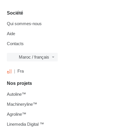
Société
Qui sommes-nous
Aide
Contacts
Maroc / français
الع
Fra
Nos projets
Autoline™
Machineryline™
Agroline™
Linemedia Digital ™