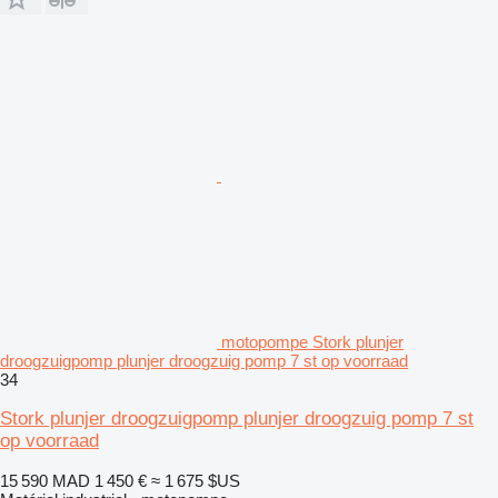
motopompe Stork plunjer
droogzuigpomp plunjer droogzuig pomp 7 st op voorraad
34
Stork plunjer droogzuigpomp plunjer droogzuig pomp 7 st
op voorraad
15 590 MAD
1 450 €
≈ 1 675 $US