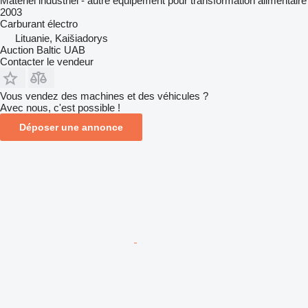
Matériel industriel - autre équipement pour transformation alimentaire
2003
Carburant
électro
Lituanie, Kaišiadorys
Auction Baltic UAB
Contacter le vendeur
Vous vendez des machines et des véhicules ?
Avec nous, c'est possible !
Déposer une annonce