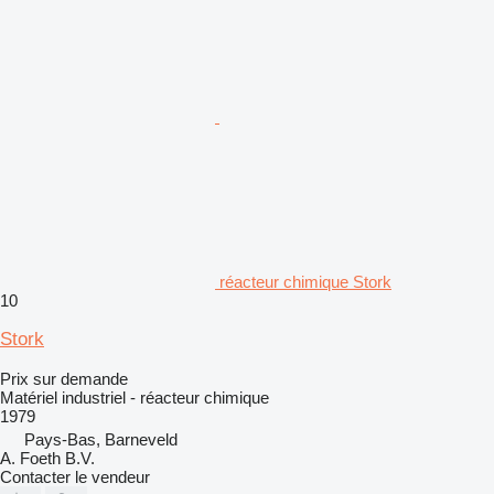
réacteur chimique Stork
10
Stork
Prix sur demande
Matériel industriel - réacteur chimique
1979
Pays-Bas, Barneveld
A. Foeth B.V.
Contacter le vendeur