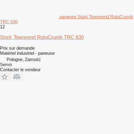
paneuse Stork Townsend RotoCrumb
TRC 630
12
Stork Townsend RotoCrumb TRC 630
Prix sur demande
Matériel industriel - paneuse
Pologne, Zamość
Servo
Contacter le vendeur