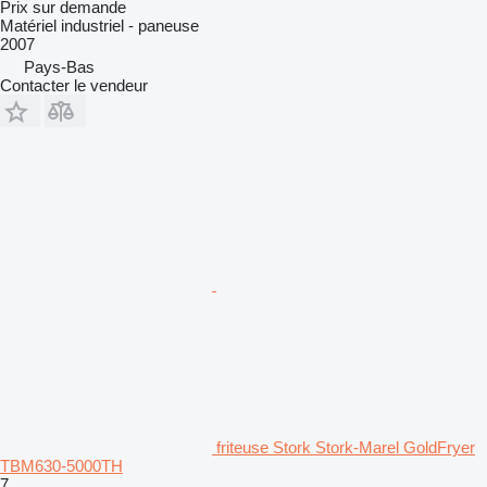
Prix sur demande
Matériel industriel - paneuse
2007
Pays-Bas
Contacter le vendeur
friteuse Stork Stork-Marel GoldFryer
TBM630-5000TH
7