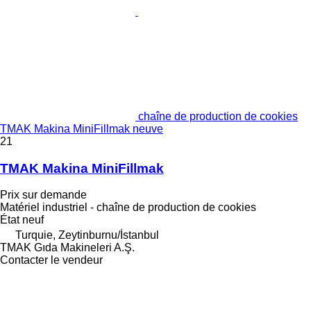
chaîne de production de cookies
TMAK Makina MiniFillmak neuve
21
TMAK Makina MiniFillmak
Prix sur demande
Matériel industriel - chaîne de production de cookies
État
neuf
Turquie, Zeytinburnu/İstanbul
TMAK Gıda Makineleri A.Ş.
Contacter le vendeur