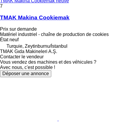
TMAK Makina Cookiemak neuve
7
TMAK Makina Cookiemak
Prix sur demande
Matériel industriel - chaîne de production de cookies
État
neuf
Turquie, Zeytinburnu/İstanbul
TMAK Gıda Makineleri A.Ş.
Contacter le vendeur
Vous vendez des machines et des véhicules ?
Avec nous, c'est possible !
Déposer une annonce