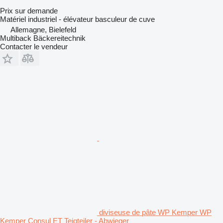
Prix sur demande
Matériel industriel - élévateur basculeur de cuve
Allemagne, Bielefeld
Multiback Bäckereitechnik
Contacter le vendeur
diviseuse de pâte WP Kemper WP
Kemper Consul ET Teigteiler - Abwieger