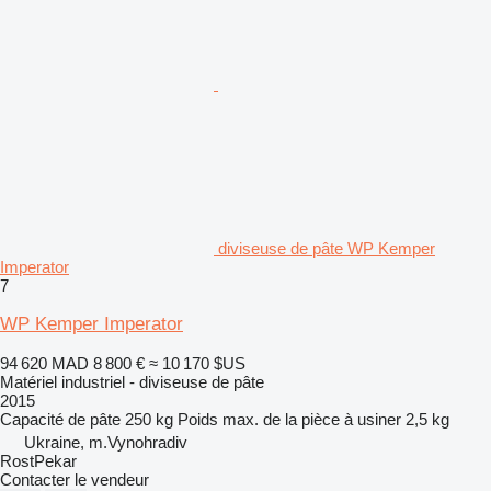
diviseuse de pâte WP Kemper
Imperator
7
WP Kemper Imperator
94 620 MAD
8 800 €
≈ 10 170 $US
Matériel industriel - diviseuse de pâte
2015
Capacité de pâte
250 kg
Poids max. de la pièce à usiner
2,5 kg
Ukraine, m.Vynohradiv
RostPekar
Contacter le vendeur