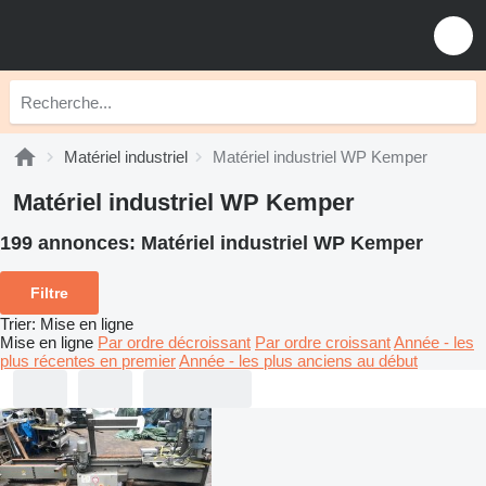
Matériel industriel
Matériel industriel WP Kemper
Matériel industriel WP Kemper
199 annonces:
Matériel industriel WP Kemper
Filtre
Trier
:
Mise en ligne
Mise en ligne
Par ordre décroissant
Par ordre croissant
Année - les
plus récentes en premier
Année - les plus anciens au début