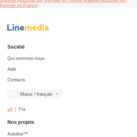
Matériel industriel WP Kemper en Tunisie
Matériel industriel WP
Kemper en France
Société
Qui sommes-nous
Aide
Contacts
Maroc / français
الع
Fra
Nos projets
Autoline™