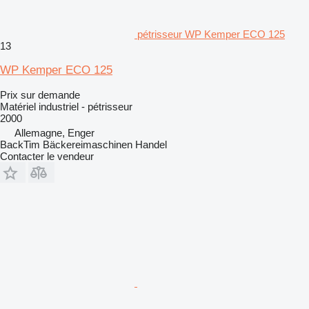
pétrisseur WP Kemper ECO 125
13
WP Kemper ECO 125
Prix sur demande
Matériel industriel - pétrisseur
2000
Allemagne, Enger
BackTim Bäckereimaschinen Handel
Contacter le vendeur