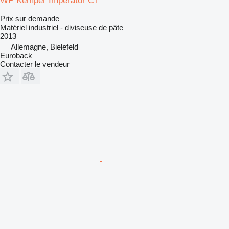
WP Kemper Imperator CT
Prix sur demande
Matériel industriel - diviseuse de pâte
2013
Allemagne, Bielefeld
Euroback
Contacter le vendeur