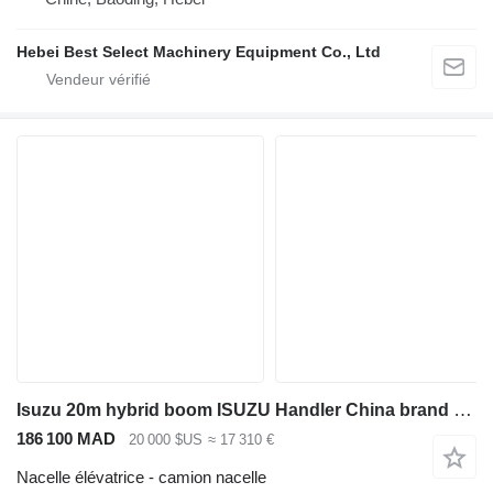
Hebei Best Select Machinery Equipment Co., Ltd
Isuzu 20m hybrid boom ISUZU Handler China brand upper aerial platform
186 100 MAD
20 000 $US
≈ 17 310 €
Nacelle élévatrice - camion nacelle