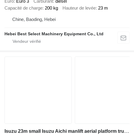
Euro
Euro 3
Carburant
diesel
Capacité de charge
200 kg
Hauteur de levée
23 m
Chine, Baoding, Hebei
Hebei Best Select Machinery Equipment Co., Ltd
Isuzu 23m small Isuzu Aichi manlift aerial platform truck ISUZU 100P c