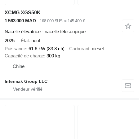
XCMG XGS50K
1 563 000 MAD
168 000 $US
≈ 145 400 €
Nacelle élévatrice - nacelle télescopique
2025
État
neuf
Puissance
61.6 kW (83.8 ch)
Carburant
diesel
Capacité de charge
300 kg
Chine
Intermak Group LLC