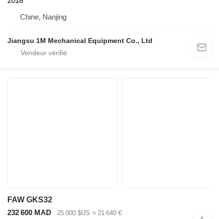
2018
Chine, Nanjing
Jiangsu 1M Mechanical Equipment Co., Ltd
FAW GKS32
232 600 MAD
25 000 $US
≈ 21 640 €