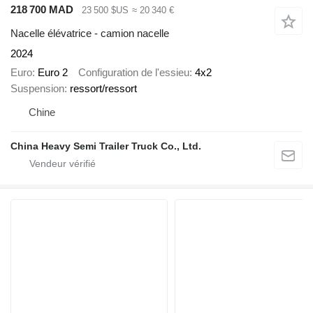
218 700 MAD
23 500 $US
≈ 20 340 €
Nacelle élévatrice - camion nacelle
2024
Euro
Euro 2
Configuration de l'essieu
4x2
Suspension
ressort/ressort
Chine
China Heavy Semi Trailer Truck Co., Ltd.