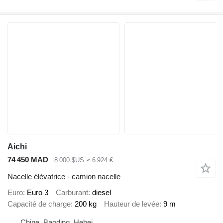
Aichi
74 450 MAD
8 000 $US
≈ 6 924 €
Nacelle élévatrice - camion nacelle
Euro
Euro 3
Carburant
diesel
Capacité de charge
200 kg
Hauteur de levée
9 m
Chine, Baoding, Hebei