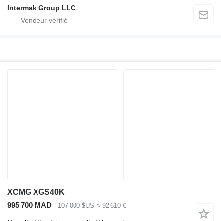
Intermak Group LLC
XCMG XGS40K
995 700 MAD
107 000 $US
≈ 92 610 €