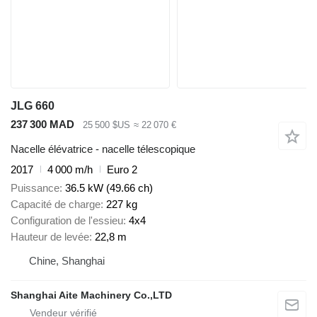
JLG 660
237 300 MAD
25 500 $US
≈ 22 070 €
Nacelle élévatrice - nacelle télescopique
2017
4 000 m/h
Euro 2
Puissance
36.5 kW (49.66 ch)
Capacité de charge
227 kg
Configuration de l'essieu
4x4
Hauteur de levée
22,8 m
Chine, Shanghai
Shanghai Aite Machinery Co.,LTD