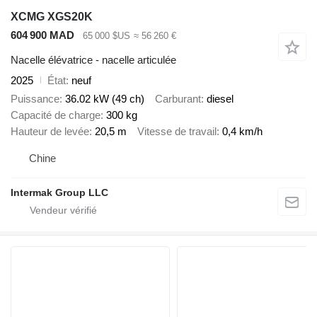
XCMG XGS20K
604 900 MAD
65 000 $US
≈ 56 260 €
Nacelle élévatrice - nacelle articulée
2025
État
neuf
Puissance
36.02 kW (49 ch)
Carburant
diesel
Capacité de charge
300 kg
Hauteur de levée
20,5 m
Vitesse de travail
0,4 km/h
Chine
Intermak Group LLC