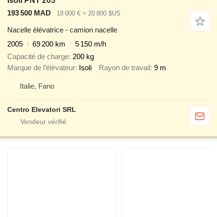
Isoli PNT 205
193 500 MAD
18 000 €
≈ 20 800 $US
Nacelle élévatrice - camion nacelle
2005
69 200 km
5 150 m/h
Capacité de charge
200 kg
Marque de l’élévateur
Isoli
Rayon de travail
9 m
Italie, Fano
Centro Elevatori SRL