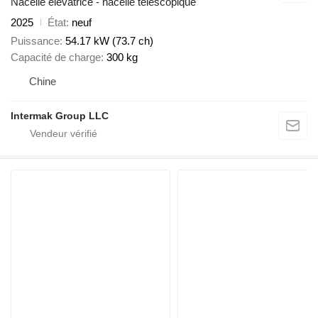
Nacelle élévatrice - nacelle télescopique
2025
État
neuf
Puissance
54.17 kW (73.7 ch)
Capacité de charge
300 kg
Chine
Intermak Group LLC