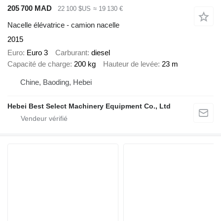
205 700 MAD
22 100 $US
≈ 19 130 €
Nacelle élévatrice - camion nacelle
2015
Euro
Euro 3
Carburant
diesel
Capacité de charge
200 kg
Hauteur de levée
23 m
Chine, Baoding, Hebei
Hebei Best Select Machinery Equipment Co., Ltd