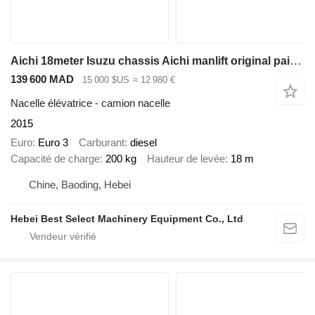
Aichi 18meter Isuzu chassis Aichi manlift original paint good conditio
139 600 MAD
15 000 $US
≈ 12 980 €
Nacelle élévatrice - camion nacelle
2015
Euro
Euro 3
Carburant
diesel
Capacité de charge
200 kg
Hauteur de levée
18 m
Chine, Baoding, Hebei
Hebei Best Select Machinery Equipment Co., Ltd