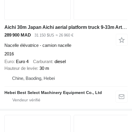
Aichi 30m Japan Aichi aerial platform truck 9-33m Articulated boom lif
289 900 MAD
31 150 $US
≈ 26 960 €
Nacelle élévatrice - camion nacelle
2016
Euro
Euro 4
Carburant
diesel
Hauteur de levée
30 m
Chine, Baoding, Hebei
Hebei Best Select Machinery Equipment Co., Ltd