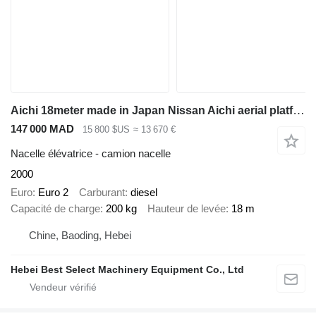
Aichi 18meter made in Japan Nissan Aichi aerial platform car origina
147 000 MAD
15 800 $US
≈ 13 670 €
Nacelle élévatrice - camion nacelle
2000
Euro
Euro 2
Carburant
diesel
Capacité de charge
200 kg
Hauteur de levée
18 m
Chine, Baoding, Hebei
Hebei Best Select Machinery Equipment Co., Ltd