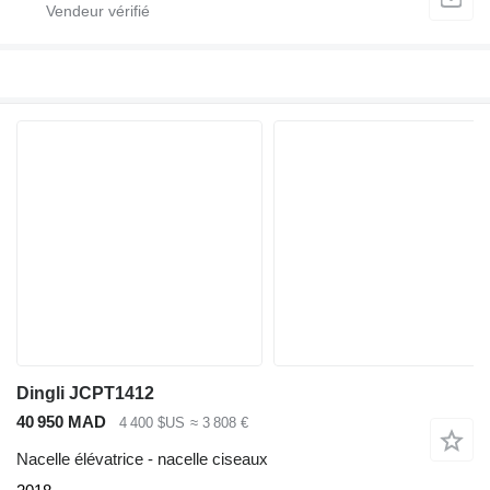
Dingli JCPT1412
40 950 MAD
4 400 $US
≈ 3 808 €
Nacelle élévatrice - nacelle ciseaux