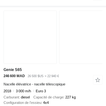
Genie S65
246 600 MAD
26 500 $US
≈ 22 940 €
Nacelle élévatrice - nacelle télescopique
2018
3 000 m/h
Euro 3
Carburant
diesel
Capacité de charge
227 kg
Configuration de l'essieu
4x4