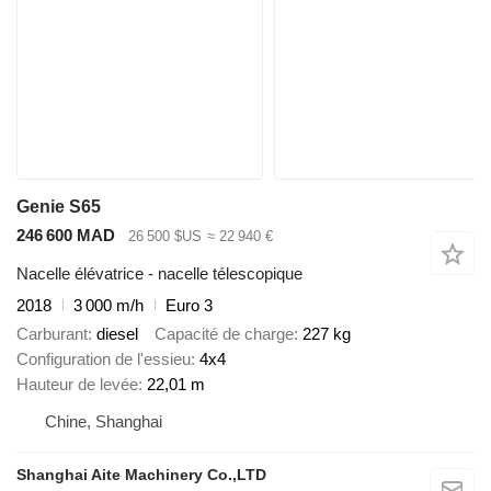
Genie S65
246 600 MAD
26 500 $US
≈ 22 940 €
Nacelle élévatrice - nacelle télescopique
2018
3 000 m/h
Euro 3
Carburant
diesel
Capacité de charge
227 kg
Configuration de l'essieu
4x4
Hauteur de levée
22,01 m
Chine, Shanghai
Shanghai Aite Machinery Co.,LTD