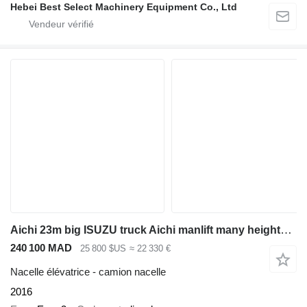
Hebei Best Select Machinery Equipment Co., Ltd
Aichi 23m big ISUZU truck Aichi manlift many heights aerial platform t
240 100 MAD
25 800 $US
≈ 22 330 €
Nacelle élévatrice - camion nacelle
2016