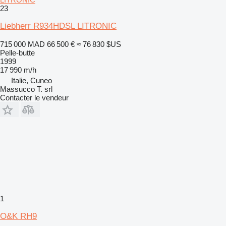
23
Liebherr R934HDSL LITRONIC
715 000 MAD
66 500 €
≈ 76 830 $US
Pelle-butte
1999
17 990 m/h
Italie, Cuneo
Massucco T. srl
Contacter le vendeur
1
O&K RH9