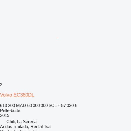
3
Volvo EC380DL
613 200 MAD
60 000 000 $CL
≈ 57 030 €
Pelle-butte
2019
Chili, La Serena
Aridos limitada, Rental Tsa