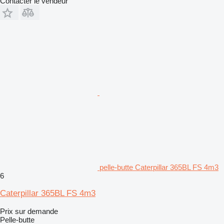
Contacter le vendeur
pelle-butte Caterpillar 365BL FS 4m3
6
Caterpillar 365BL FS 4m3
Prix sur demande
Pelle-butte