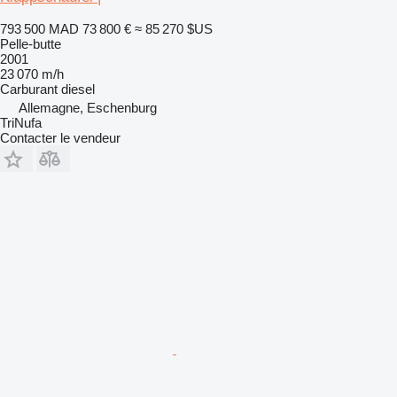
793 500 MAD
73 800 €
≈ 85 270 $US
Pelle-butte
2001
23 070 m/h
Carburant
diesel
Allemagne, Eschenburg
TriNufa
Contacter le vendeur