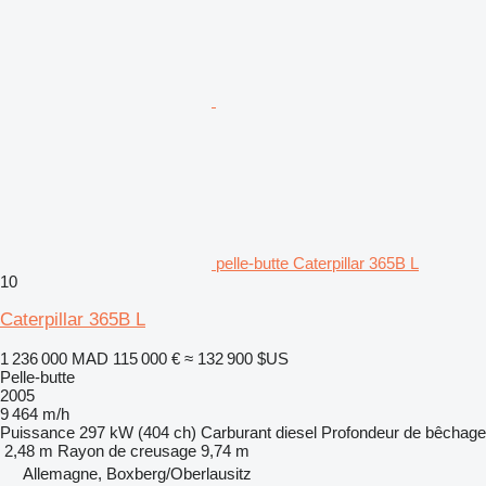
pelle-butte Caterpillar 365B L
10
Caterpillar 365B L
1 236 000 MAD
115 000 €
≈ 132 900 $US
Pelle-butte
2005
9 464 m/h
Puissance
297 kW (404 ch)
Carburant
diesel
Profondeur de bêchage
2,48 m
Rayon de creusage
9,74 m
Allemagne, Boxberg/Oberlausitz