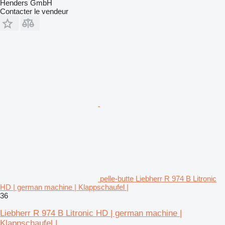
Henders GmbH
Contacter le vendeur
pelle-butte Liebherr R 974 B Litronic
HD | german machine | Klappschaufel |
36
Liebherr R 974 B Litronic HD | german machine |
Klappschaufel |