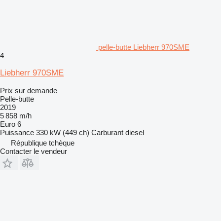
pelle-butte Liebherr 970SME
4
Liebherr 970SME
Prix sur demande
Pelle-butte
2019
5 858 m/h
Euro 6
Puissance
330 kW (449 ch)
Carburant
diesel
République tchèque
Contacter le vendeur