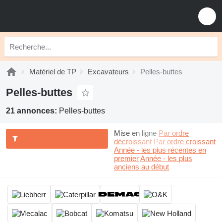
Matériel de TP
Excavateurs
Pelles-buttes
Pelles-buttes
21 annonces:
Pelles-buttes
Mise en ligne
Par ordre
décroissant
Par ordre croissant
Année - les plus récentes en
premier
Année - les plus
anciens au début