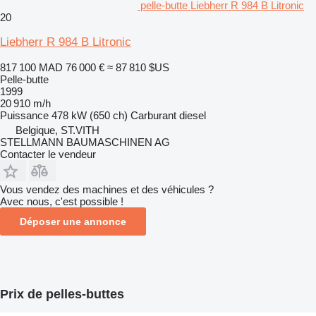
pelle-butte Liebherr R 984 B Litronic
20
Liebherr R 984 B Litronic
817 100 MAD
76 000 €
≈ 87 810 $US
Pelle-butte
1999
20 910 m/h
Puissance
478 kW (650 ch)
Carburant
diesel
Belgique, ST.VITH
STELLMANN BAUMASCHINEN AG
Contacter le vendeur
Vous vendez des machines et des véhicules ?
Avec nous, c'est possible !
Déposer une annonce
Prix de pelles-buttes