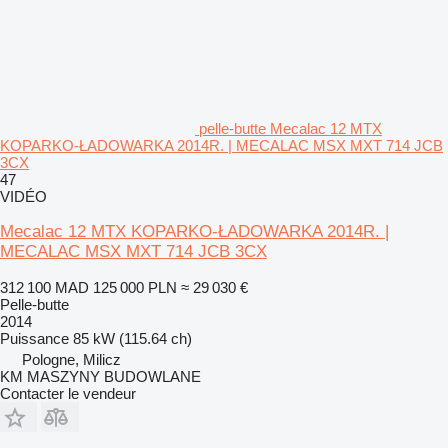
pelle-butte Mecalac 12 MTX
KOPARKO-ŁADOWARKA 2014R. | MECALAC MSX MXT 714 JCB
3CX
47
VIDÉO
Mecalac 12 MTX KOPARKO-ŁADOWARKA 2014R. |
MECALAC MSX MXT 714 JCB 3CX
312 100 MAD
125 000 PLN
≈ 29 030 €
Pelle-butte
2014
Puissance
85 kW (115.64 ch)
Pologne, Milicz
KM MASZYNY BUDOWLANE
Contacter le vendeur