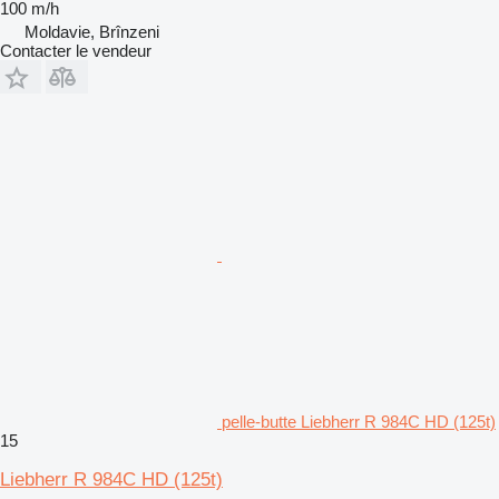
100 m/h
Moldavie, Brînzeni
Contacter le vendeur
pelle-butte Liebherr R 984C HD (125t)
15
Liebherr R 984C HD (125t)