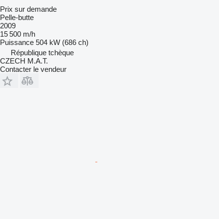
Prix sur demande
Pelle-butte
2009
15 500 m/h
Puissance
504 kW (686 ch)
République tchèque
CZECH M.A.T.
Contacter le vendeur