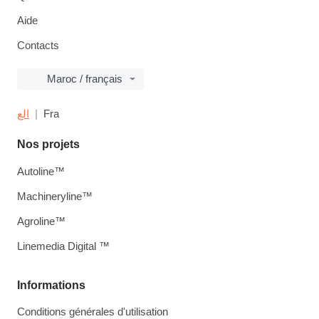
Aide
Contacts
Maroc / français
الع
Fra
Nos projets
Autoline™
Machineryline™
Agroline™
Linemedia Digital ™
Informations
Conditions générales d'utilisation