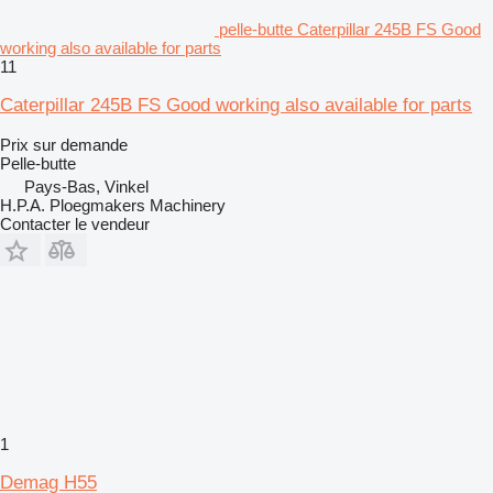
pelle-butte Caterpillar 245B FS Good
working also available for parts
11
Caterpillar 245B FS Good working also available for parts
Prix sur demande
Pelle-butte
Pays-Bas, Vinkel
H.P.A. Ploegmakers Machinery
Contacter le vendeur
1
Demag H55