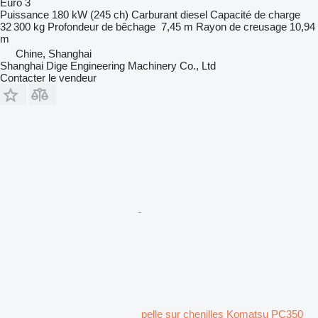
Euro 3
Puissance
180 kW (245 ch)
Carburant
diesel
Capacité de charge
32 300 kg
Profondeur de bêchage
7,45 m
Rayon de creusage
10,94
m
Chine, Shanghai
Shanghai Dige Engineering Machinery Co., Ltd
Contacter le vendeur
pelle sur chenilles Komatsu PC350