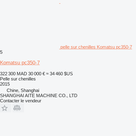
pelle sur chenilles Komatsu pc350-7
5
Komatsu pc350-7
322 300 MAD
30 000 €
≈ 34 460 $US
Pelle sur chenilles
2015
Chine, Shanghai
SHANGHAI AITE MACHINE CO., LTD
Contacter le vendeur