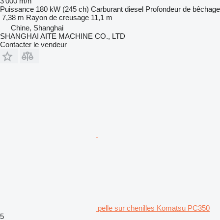
3 000 m/h
Puissance
180 kW (245 ch)
Carburant
diesel
Profondeur de bêchage
7,38 m
Rayon de creusage
11,1 m
Chine, Shanghai
SHANGHAI AITE MACHINE CO., LTD
Contacter le vendeur
pelle sur chenilles Komatsu PC350
5