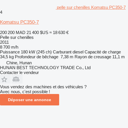
pelle sur chenilles Komatsu PC350-7
4
Komatsu PC350-7
200 200 MAD
21 400 $US
≈ 18 630 €
Pelle sur chenilles
2011
8 700 m/h
Puissance
180 kW (245 ch)
Carburant
diesel
Capacité de charge
34,5 kg
Profondeur de bêchage
7,38 m
Rayon de creusage
11,1 m
Chine, Hunan
HUNAN BEST TECHNOLOGY TRADE Co., Ltd
Contacter le vendeur
Vous vendez des machines et des véhicules ?
Avec nous, c'est possible !
Déposer une annonce