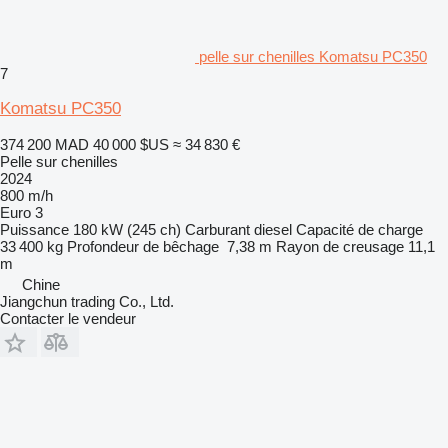
pelle sur chenilles Komatsu PC350
7
Komatsu PC350
374 200 MAD
40 000 $US
≈ 34 830 €
Pelle sur chenilles
2024
800 m/h
Euro 3
Puissance
180 kW (245 ch)
Carburant
diesel
Capacité de charge
33 400 kg
Profondeur de bêchage
7,38 m
Rayon de creusage
11,1
m
Chine
Jiangchun trading Co., Ltd.
Contacter le vendeur