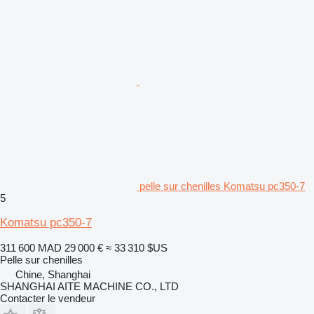
pelle sur chenilles Komatsu pc350-7
5
Komatsu pc350-7
311 600 MAD
29 000 €
≈ 33 310 $US
Pelle sur chenilles
Chine, Shanghai
SHANGHAI AITE MACHINE CO., LTD
Contacter le vendeur