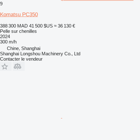
9
Komatsu PC350
388 300 MAD
41 500 $US
≈ 36 130 €
Pelle sur chenilles
2024
300 m/h
Chine, Shanghai
Shanghai Longshou Machinery Co., Ltd
Contacter le vendeur