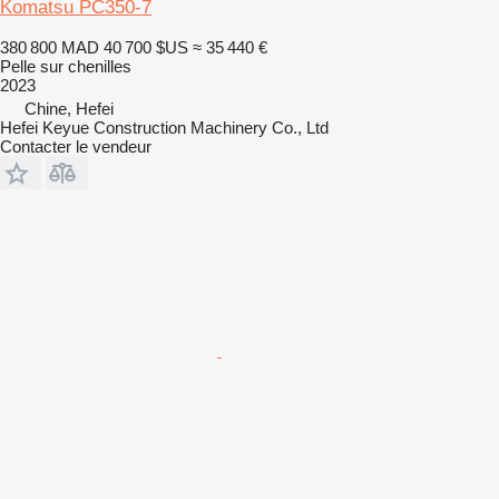
Komatsu PC350-7
380 800 MAD
40 700 $US
≈ 35 440 €
Pelle sur chenilles
2023
Chine, Hefei
Hefei Keyue Construction Machinery Co., Ltd
Contacter le vendeur