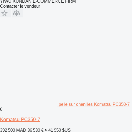
YIWU XUNDAN E-COMMERCE FIRM
Contacter le vendeur
pelle sur chenilles Komatsu PC350-7
6
Komatsu PC350-7
392 500 MAD
36 530 €
≈ 41 950 $US