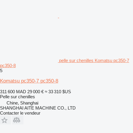
pelle sur chenilles Komatsu pc350-7
pc350-8
5
Komatsu pc350-7 pc350-8
311 600 MAD
29 000 €
≈ 33 310 $US
Pelle sur chenilles
Chine, Shanghai
SHANGHAI AITE MACHINE CO., LTD
Contacter le vendeur