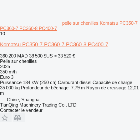
pelle sur chenilles Komatsu PC350-7
PC360-7 PC360-8 PC400-7
10
Komatsu PC350-7 PC360-7 PC360-8 PC400-7
360 200 MAD
38 500 $US
≈ 33 520 €
Pelle sur chenilles
2025
350 m/h
Euro 3
Puissance
184 kW (250 ch)
Carburant
diesel
Capacité de charge
35 000 kg
Profondeur de bêchage
7,79 m
Rayon de creusage
12,01
m
Chine, Shanghai
TianQing Machinery Trading Co., LTD
Contacter le vendeur