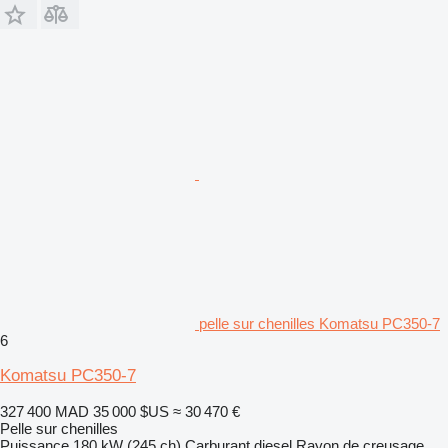
pelle sur chenilles Komatsu PC350-7
6
Komatsu PC350-7
327 400 MAD
35 000 $US
≈ 30 470 €
Pelle sur chenilles
Puissance
180 kW (245 ch)
Carburant
diesel
Rayon de creusage