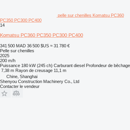
pelle sur chenilles Komatsu PC360
PC350 PC300 PC400
14
Komatsu PC360 PC350 PC300 PC400
341 500 MAD
36 500 $US
≈ 31 780 €
Pelle sur chenilles
2025
200 m/h
Puissance
180 kW (245 ch)
Carburant
diesel
Profondeur de bêchage
7,38 m
Rayon de creusage
11,1 m
Chine, Shanghai
Shenyou Construction Machinery Co., Ltd
Contacter le vendeur