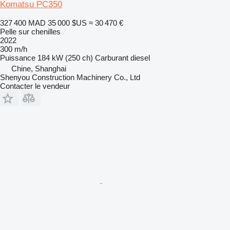
Komatsu PC350
327 400 MAD
35 000 $US
≈ 30 470 €
Pelle sur chenilles
2022
300 m/h
Puissance
184 kW (250 ch)
Carburant
diesel
Chine, Shanghai
Shenyou Construction Machinery Co., Ltd
Contacter le vendeur