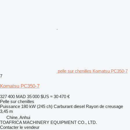
pelle sur chenilles Komatsu PC350-7
7
Komatsu PC350-7
327 400 MAD
35 000 $US
≈ 30 470 €
Pelle sur chenilles
Puissance
180 kW (245 ch)
Carburant
diesel
Rayon de creusage
3,45 m
Chine, Anhui
TOAFRICA MACHINERY EQUIPMENT CO., LTD.
Contacter le vendeur