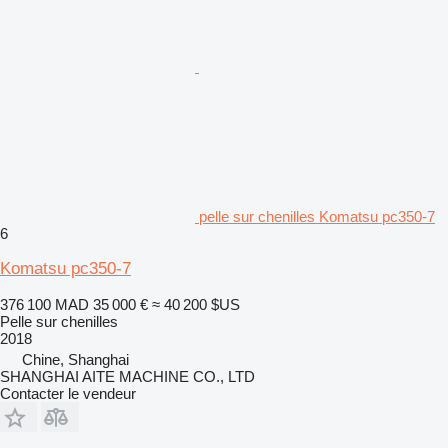
pelle sur chenilles Komatsu pc350-7
6
Komatsu pc350-7
376 100 MAD
35 000 €
≈ 40 200 $US
Pelle sur chenilles
2018
Chine, Shanghai
SHANGHAI AITE MACHINE CO., LTD
Contacter le vendeur