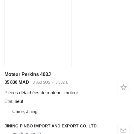
Moteur Perkins 403J
35 830 MAD
3 850 $US
≈ 3 332 €
Pièces détachées de moteur - moteur
État
neuf
Chine, Jining
JINING PINBO IMPORT AND EXPORT CO.,LTD.