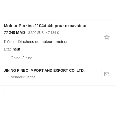
Moteur Perkins 1104d-44t pour excavateur
77 240 MAD
8 300 $US
≈ 7 184 €
Pièces détachées de moteur - moteur
État
neuf
Chine, Jining
JINING PINBO IMPORT AND EXPORT CO.,LTD.