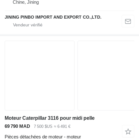
Chine, Jining
JINING PINBO IMPORT AND EXPORT CO.,LTD.
Moteur Caterpillar 3116 pour midi pelle
69 790 MAD
7 500 $US
≈ 6 491 €
Pièces détachées de moteur - moteur