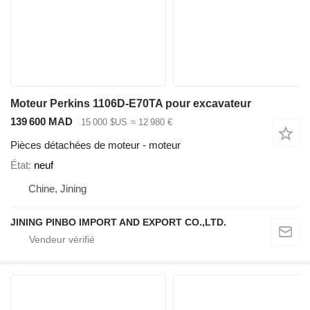
Moteur Perkins 1106D-E70TA pour excavateur
139 600 MAD
15 000 $US
≈ 12 980 €
Pièces détachées de moteur - moteur
État
neuf
Chine, Jining
JINING PINBO IMPORT AND EXPORT CO.,LTD.