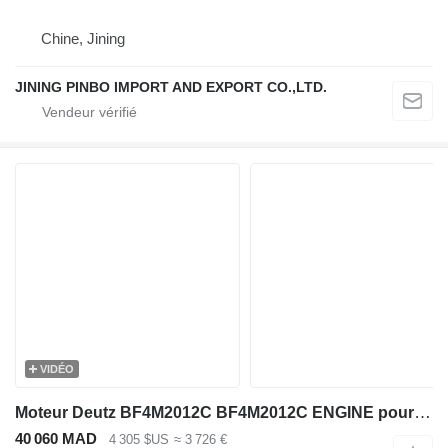
Chine, Jining
JINING PINBO IMPORT AND EXPORT CO.,LTD.
VIDÉO
Moteur Deutz BF4M2012C BF4M2012C ENGINE pour excavateur
40 060 MAD
4 305 $US
≈ 3 726 €