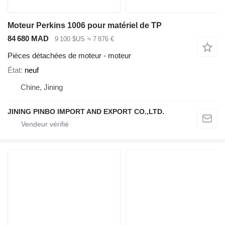
Moteur Perkins 1006 pour matériel de TP
84 680 MAD
9 100 $US
≈ 7 876 €
Pièces détachées de moteur - moteur
État
neuf
Chine, Jining
JINING PINBO IMPORT AND EXPORT CO.,LTD.