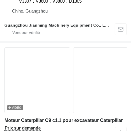
V3307，V3600，V3800，D1305
Chine, Guangzhou
Guangzhou Jianming Machinery Equipment Co., Ltd.
VIDÉO
Moteur Caterpillar C9 c1.1 pour excavateur Caterpillar
Prix sur demande