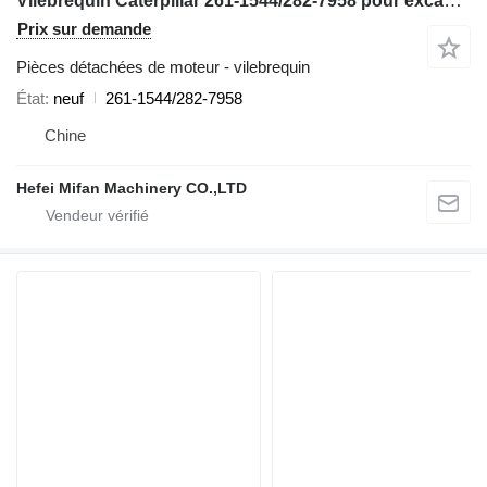
Vilebrequin Caterpillar 261-1544/282-7958 pour excavateur
Prix sur demande
Pièces détachées de moteur - vilebrequin
État
neuf
261-1544/282-7958
Chine
Hefei Mifan Machinery CO.,LTD