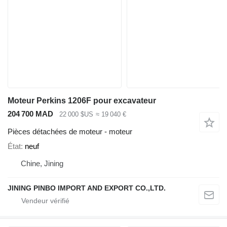
Moteur Perkins 1206F pour excavateur
204 700 MAD
22 000 $US
≈ 19 040 €
Pièces détachées de moteur - moteur
État
neuf
Chine, Jining
JINING PINBO IMPORT AND EXPORT CO.,LTD.