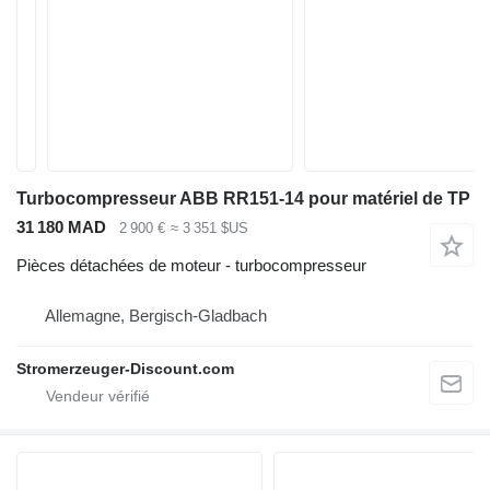
Turbocompresseur ABB RR151-14 pour matériel de TP
31 180 MAD
2 900 €
≈ 3 351 $US
Pièces détachées de moteur - turbocompresseur
Allemagne, Bergisch-Gladbach
Stromerzeuger-Discount.com