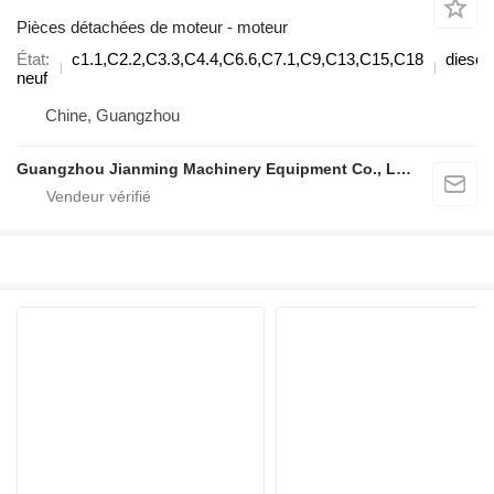
Pièces détachées de moteur - moteur
État
c1.1,C2.2,C3.3,C4.4,C6.6,C7.1,C9,C13,C15,C18
diesel
neuf
Chine, Guangzhou
Guangzhou Jianming Machinery Equipment Co., Ltd.