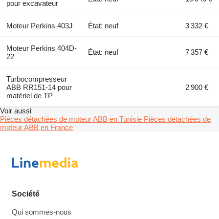
pour excavateur
Moteur Perkins 403J
État: neuf
3 332 €
Moteur Perkins 404D-
État: neuf
7 357 €
22
Turbocompresseur
ABB RR151-14 pour
2 900 €
matériel de TP
Voir aussi
Pièces détachées de moteur ABB en Tunisie
Pièces détachées de
moteur ABB en France
Société
Qui sommes-nous