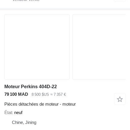
Moteur Perkins 404D-22
79 100 MAD
8 500 $US
≈ 7 357 €
Pièces détachées de moteur - moteur
État
neuf
Chine, Jining