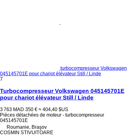
turbocompresseur Volkswagen
045145701E pour chariot élévateur Still / Linde
7
Turbocompresseur Volkswagen 045145701E
pour chariot élévateur Still / Linde
3 763 MAD
350 €
≈ 404,40 $US
Pièces détachées de moteur - turbocompresseur
045145701E
Roumanie, Braşov
COSMIN STIVUITOARE