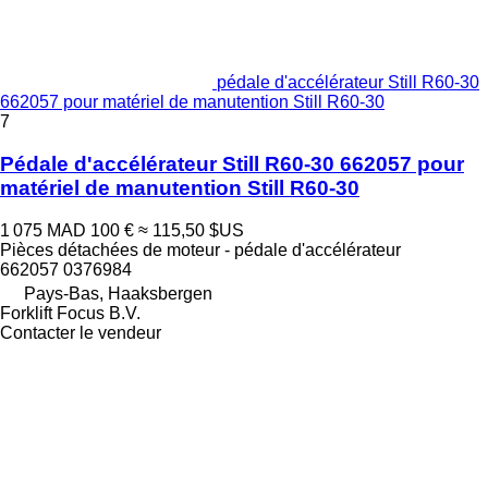
pédale d'accélérateur Still R60-30
662057 pour matériel de manutention Still R60-30
7
Pédale d'accélérateur Still R60-30 662057 pour
matériel de manutention Still R60-30
1 075 MAD
100 €
≈ 115,50 $US
Pièces détachées de moteur - pédale d'accélérateur
662057 0376984
Pays-Bas, Haaksbergen
Forklift Focus B.V.
Contacter le vendeur