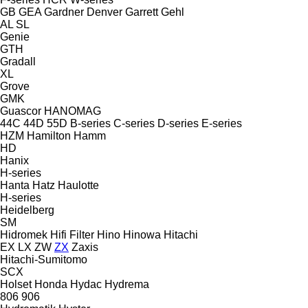
GB
GEA
Gardner Denver
Garrett
Gehl
AL
SL
Genie
GTH
Gradall
XL
Grove
GMK
Guascor
HANOMAG
44C
44D
55D
B-series
C-series
D-series
E-series
HZM
Hamilton
Hamm
HD
Hanix
H-series
Hanta
Hatz
Haulotte
H-series
Heidelberg
SM
Hidromek
Hifi Filter
Hino
Hinowa
Hitachi
EX
LX
ZW
ZX
Zaxis
Hitachi-Sumitomo
SCX
Holset
Honda
Hydac
Hydrema
806
906