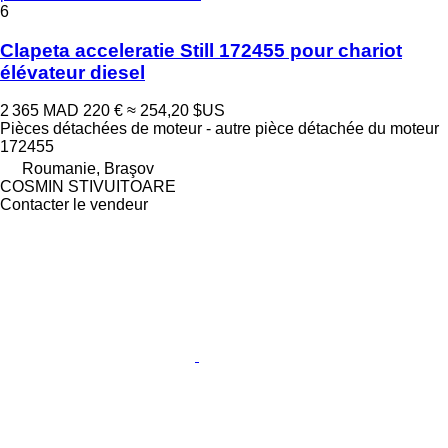
6
Clapeta acceleratie Still 172455 pour chariot
élévateur diesel
2 365 MAD
220 €
≈ 254,20 $US
Pièces détachées de moteur - autre pièce détachée du moteur
172455
Roumanie, Braşov
COSMIN STIVUITOARE
Contacter le vendeur