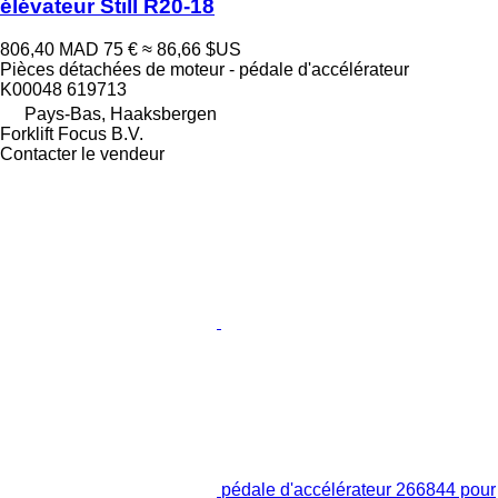
élévateur Still R20-18
806,40 MAD
75 €
≈ 86,66 $US
Pièces détachées de moteur - pédale d'accélérateur
K00048 619713
Pays-Bas, Haaksbergen
Forklift Focus B.V.
Contacter le vendeur
pédale d'accélérateur 266844 pour