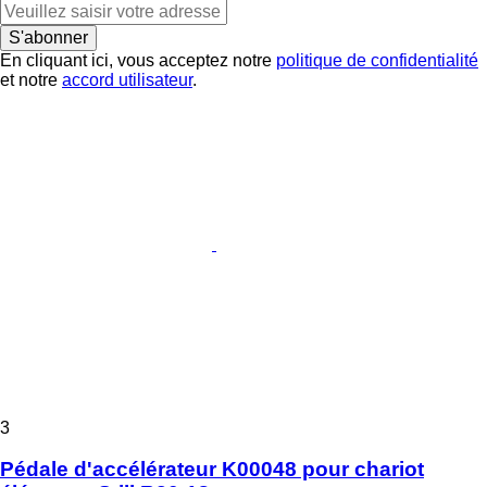
S'abonner
En cliquant ici, vous acceptez notre
politique de confidentialité
et notre
accord utilisateur
.
3
Pédale d'accélérateur K00048 pour chariot