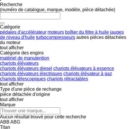
Recherche
(numéro de catalogue, marque, modèle, pièce détachée)
Catégorie
pédales d'accélérateur
moteurs
boîtier du filtre à huile
jauges
de niveau d'huile
turbocompresseurs
autres pièces détachées
du moteur
tout afficher
Catégorie des engins
matériel de manutention
chariots élévateurs
chariots élévateurs diesel
chariots élévateurs à essence
chariots élévateurs électriques
chariots élévateur à gaz
chariots télescopiques
chariots rétractables
tout afficher
Type d'une pièce de rechange
pièce détachée d'origine
tout afficher
Marque
Aucun résultat trouvé pour cette recherche
ABB
ABG
Titan