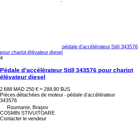
pédale d'accélérateur Still 343576
pour chariot élévateur diesel
4
Pédale d'accélérateur Still 343576 pour chariot
élévateur diesel
2 688 MAD
250 €
≈ 288,90 $US
Pièces détachées de moteur - pédale d'accélérateur
343576
Roumanie, Braşov
COSMIN STIVUITOARE
Contacter le vendeur