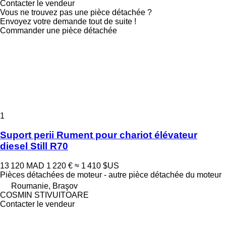
Contacter le vendeur
Vous ne trouvez pas une pièce détachée ?
Envoyez votre demande tout de suite !
Commander une pièce détachée
1
Suport perii Rument pour chariot élévateur
diesel Still R70
13 120 MAD
1 220 €
≈ 1 410 $US
Pièces détachées de moteur - autre pièce détachée du moteur
Roumanie, Braşov
COSMIN STIVUITOARE
Contacter le vendeur