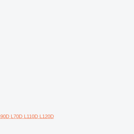
 L90D L70D L110D L120D