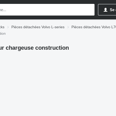
Se 
cks
Pièces détachées Volvo L-series
Pièces détachées Volvo L7
tion
ur chargeuse construction