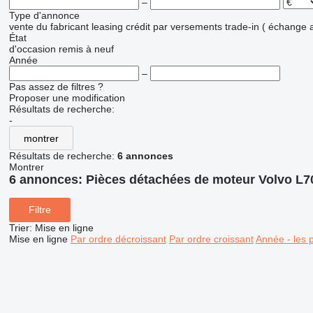
–
Type d'annonce
vente
du fabricant
leasing
crédit
par versements
trade-in ( échange 
État
d'occasion
remis à neuf
Année
–
Pas assez de filtres ?
Proposer une modification
Résultats de recherche:
-
montrer
Résultats de recherche:
6 annonces
Montrer
6 annonces:
Pièces détachées de moteur Volvo L7
Filtre
Trier
:
Mise en ligne
Mise en ligne
Par ordre décroissant
Par ordre croissant
Année - les 