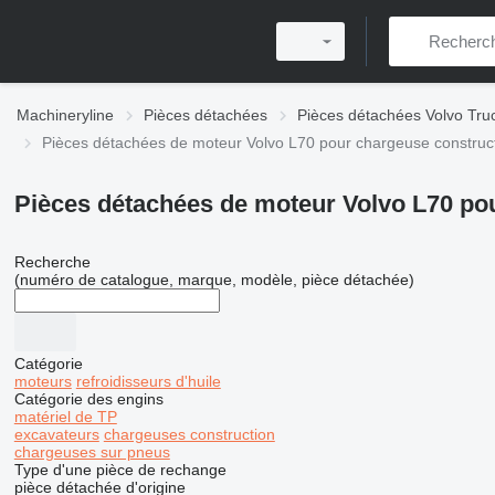
Machineryline
Pièces détachées
Pièces détachées Volvo Tru
Pièces détachées de moteur Volvo L70 pour chargeuse construc
Pièces détachées de moteur Volvo L70 po
Recherche
(numéro de catalogue, marque, modèle, pièce détachée)
Catégorie
moteurs
refroidisseurs d'huile
Catégorie des engins
matériel de TP
excavateurs
chargeuses construction
chargeuses sur pneus
Type d'une pièce de rechange
pièce détachée d'origine