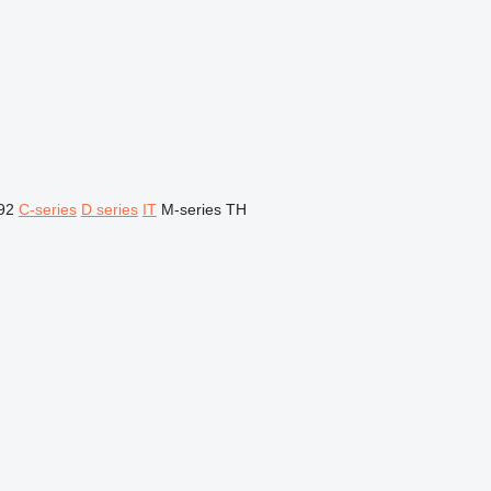
92
C-series
D series
IT
M-series
TH