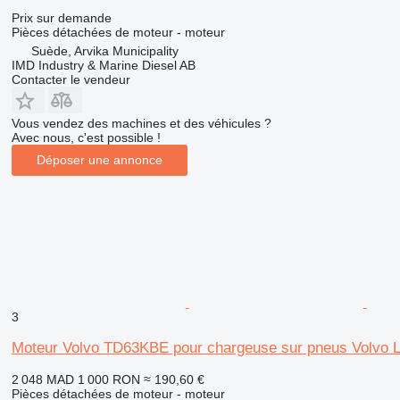
Prix sur demande
Pièces détachées de moteur - moteur
Suède, Arvika Municipality
IMD Industry & Marine Diesel AB
Contacter le vendeur
Vous vendez des machines et des véhicules ?
Avec nous, c'est possible !
Déposer une annonce
3
Moteur Volvo TD63KBE pour chargeuse sur pneus Volvo
2 048 MAD
1 000 RON
≈ 190,60 €
Pièces détachées de moteur - moteur