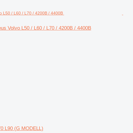
s Volvo L50 / L60 / L70 / 4200B / 4400B
L70 L90 (G MODELL)