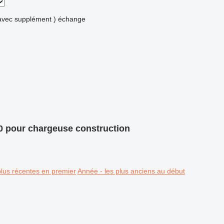
avec supplément )
échange
0 pour chargeuse construction
plus récentes en premier
Année - les plus anciens au début