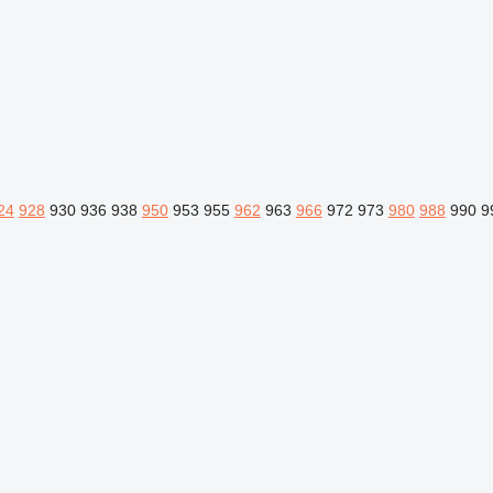
24
928
930
936
938
950
953
955
962
963
966
972
973
980
988
990
9