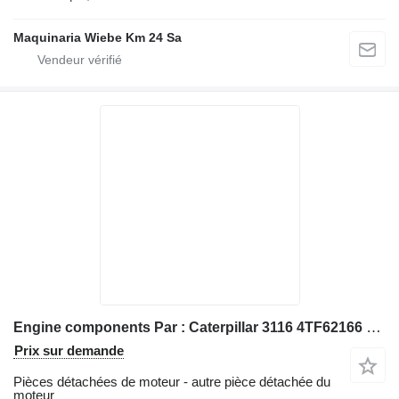
Maquinaria Wiebe Km 24 Sa
Engine components Par : Caterpillar 3116 4TF62166 Divers 7Y2100 pour chargeuse sur pneus Caterpillar 928G IT28G
Prix sur demande
Pièces détachées de moteur - autre pièce détachée du
moteur