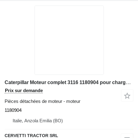
Caterpillar Moteur complet 3116 1180904 pour chargeuse sur pneus Caterpillar 928G - IT28G
Prix sur demande
Pièces détachées de moteur - moteur
1180904
Italie, Anzola Emilia (BO)
CERVETTI TRACTOR SRL