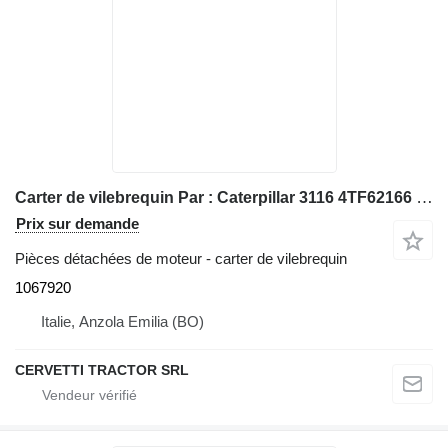
Carter de vilebrequin Par : Caterpillar 3116 4TF62166 Divers 1067920 pour chargeuse sur pneus Caterpillar 928G IT28G
Prix sur demande
Pièces détachées de moteur - carter de vilebrequin
1067920
Italie, Anzola Emilia (BO)
CERVETTI TRACTOR SRL