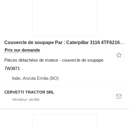
Couvercle de soupape Par : Caterpillar 3116 4TF62166 Divers 7W3871 pour chargeuse sur pneus Caterpillar 928G IT28G
Prix sur demande
Pièces détachées de moteur - couvercle de soupape
7W3871
Italie, Anzola Emilia (BO)
CERVETTI TRACTOR SRL