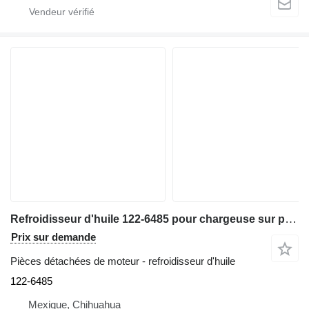
Refroidisseur d'huile 122-6485 pour chargeuse sur pneus Caterpillar 928G,740,IT28G,535B
Prix sur demande
Pièces détachées de moteur - refroidisseur d'huile
122-6485
Mexique, Chihuahua