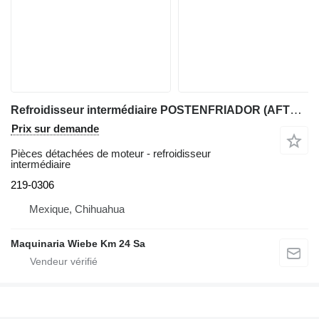
Refroidisseur intermédiaire POSTENFRIADOR (AFTER COOLER) 219-0306 pour chargeuse sur pneus Caterpillar 950G, IT62G, IT38G, 962
Prix sur demande
Pièces détachées de moteur - refroidisseur
intermédiaire
219-0306
Mexique, Chihuahua
Maquinaria Wiebe Km 24 Sa