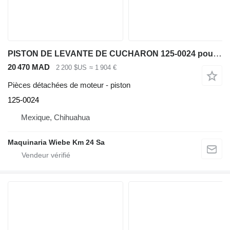
PISTON DE LEVANTE DE CUCHARON 125-0024 pour chargeuse sur pneus Caterpillar IT62G 950G 962G
20 470 MAD
2 200 $US
≈ 1 904 €
Pièces détachées de moteur - piston
125-0024
Mexique, Chihuahua
Maquinaria Wiebe Km 24 Sa