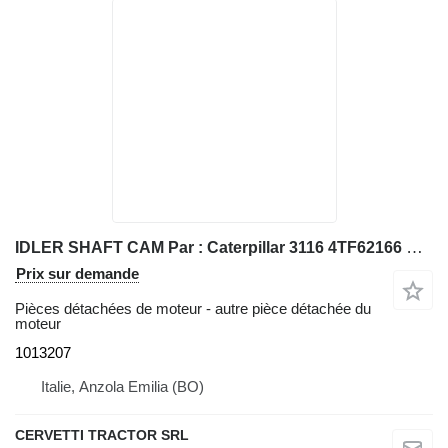
IDLER SHAFT CAM Par : Caterpillar 3116 4TF62166 Divers 1013207 pour chargeuse sur pneus Caterpillar 928G IT28G
Prix sur demande
Pièces détachées de moteur - autre pièce détachée du
moteur
1013207
Italie, Anzola Emilia (BO)
CERVETTI TRACTOR SRL