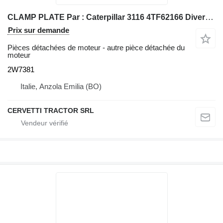
CLAMP PLATE Par : Caterpillar 3116 4TF62166 Divers 2W7381 pour chargeuse sur pneus Caterpillar 928G IT28G
Prix sur demande
Pièces détachées de moteur - autre pièce détachée du
moteur
2W7381
Italie, Anzola Emilia (BO)
CERVETTI TRACTOR SRL