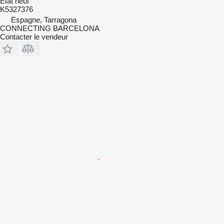
État
neuf
K5327376
Espagne, Tarragona
CONNECTING BARCELONA
Contacter le vendeur