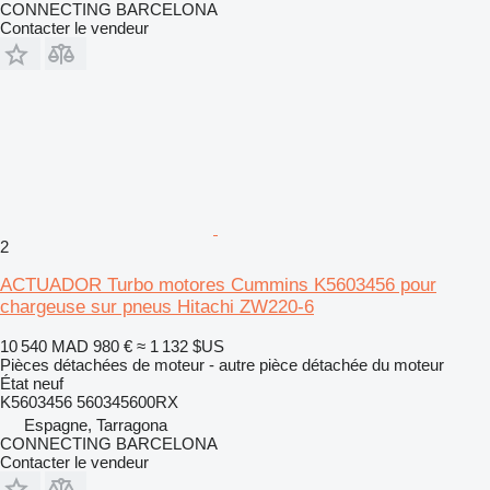
CONNECTING BARCELONA
Contacter le vendeur
2
ACTUADOR Turbo motores Cummins K5603456 pour
chargeuse sur pneus Hitachi ZW220-6
10 540 MAD
980 €
≈ 1 132 $US
Pièces détachées de moteur - autre pièce détachée du moteur
État
neuf
K5603456 560345600RX
Espagne, Tarragona
CONNECTING BARCELONA
Contacter le vendeur