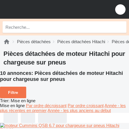
Pièces détachées
Pièces détachées Hitachi
Pièces d
Pièces détachées de moteur Hitachi pour
chargeuse sur pneus
10 annonces:
Pièces détachées de moteur Hitachi
pour chargeuse sur pneus
Filtre
Trier
:
Mise en ligne
Mise en ligne
Par ordre décroissant
Par ordre croissant
Année - les
plus récentes en premier
Année - les plus anciens au début