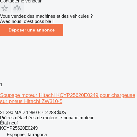
Contacter le vendeur
Vous vendez des machines et des véhicules ?
Avec nous, c'est possible !
Déposer une annonce
1
Soupape moteur Hitachi KCYP25620E0249 pour chargeuse
sur pneus Hitachi ZW310-5
21 290 MAD
1 980 €
≈ 2 288 $US
Pièces détachées de moteur - soupape moteur
État
neuf
KCYP25620E0249
Espagne, Tarragona