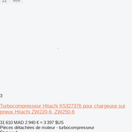
3
Turbocompresseur Hitachi K5327376 pour chargeuse sur
pneus Hitachi ZW220-6, ZW250-6
31 610 MAD
2 940 €
≈ 3 397 $US
Pièces détachées de moteur - turbocompresseur