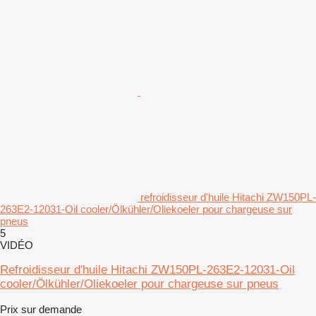
refroidisseur d'huile Hitachi ZW150PL-
263E2-12031-Oil cooler/Ölkühler/Oliekoeler pour chargeuse sur
pneus
5
VIDÉO
Refroidisseur d'huile Hitachi ZW150PL-263E2-12031-Oil
cooler/Ölkühler/Oliekoeler pour chargeuse sur pneus
Prix sur demande