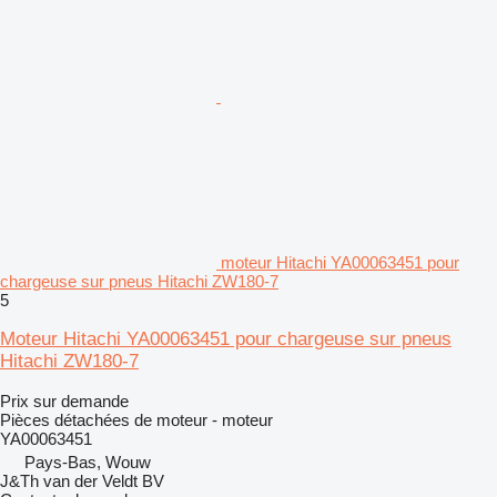
moteur Hitachi YA00063451 pour
chargeuse sur pneus Hitachi ZW180-7
5
Moteur Hitachi YA00063451 pour chargeuse sur pneus
Hitachi ZW180-7
Prix sur demande
Pièces détachées de moteur - moteur
YA00063451
Pays-Bas, Wouw
J&Th van der Veldt BV