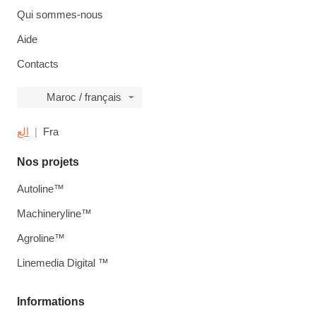
Qui sommes-nous
Aide
Contacts
Maroc / français
الع
Fra
Nos projets
Autoline™
Machineryline™
Agroline™
Linemedia Digital ™
Informations