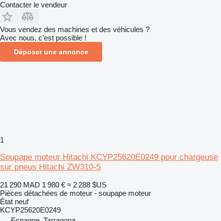
Contacter le vendeur
Vous vendez des machines et des véhicules ?
Avec nous, c'est possible !
Déposer une annonce
1
Soupape moteur Hitachi KCYP25620E0249 pour chargeuse
sur pneus Hitachi ZW310-5
21 290 MAD
1 980 €
≈ 2 288 $US
Pièces détachées de moteur - soupape moteur
État
neuf
KCYP25620E0249
Espagne, Tarragona