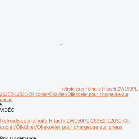
refroidisseur d'huile Hitachi ZW150PL-
263E2-12031-Oil cooler/Ölkühler/Oliekoeler pour chargeuse sur
pneus
5
VIDÉO
Refroidisseur d'huile Hitachi ZW150PL-263E2-12031-Oil
cooler/Ölkühler/Oliekoeler pour chargeuse sur pneus
Prix sur demande