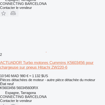
CONNECTING BARCELONA
Contacter le vendeur
2
ACTUADOR Turbo motores Cummins K5603456 pour
chargeuse sur pneus Hitachi ZW220-6
10 540 MAD
980 €
≈ 1 132 $US
Pièces détachées de moteur - autre pièce détachée du moteur
État
neuf
K5603456 560345600RX
Espagne, Tarragona
CONNECTING BARCELONA
Contacter le vendeur