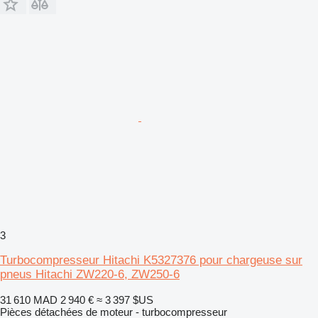
3
Turbocompresseur Hitachi K5327376 pour chargeuse sur
pneus Hitachi ZW220-6, ZW250-6
31 610 MAD
2 940 €
≈ 3 397 $US
Pièces détachées de moteur - turbocompresseur