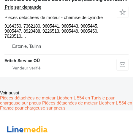
Prix sur demande
Pièces détachées de moteur - chemise de cylindre
9164350, 7362180, 9605441, 9605443, 9605445,
9605447, 8920488, 9226513, 9605449, 9605450,
7620510,...
Estonie, Tallinn
Eriteh Service OÜ
Voir aussi
Pièces détachées de moteur Liebherr L 554 en Tunisie pour
chargeuse sur pneus
Pièces détachées de moteur Liebherr L 554 en
France pour chargeuse sur pneus