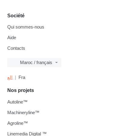
Société
Qui sommes-nous
Aide
Contacts
Maroc / français
الع
Fra
Nos projets
Autoline™
Machineryline™
Agroline™
Linemedia Digital ™