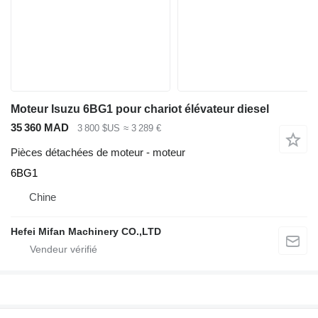
Moteur Isuzu 6BG1 pour chariot élévateur diesel
35 360 MAD
3 800 $US
≈ 3 289 €
Pièces détachées de moteur - moteur
6BG1
Chine
Hefei Mifan Machinery CO.,LTD