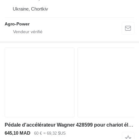
Ukraine, Chortkiv
Agro-Power
Pédale d'accélérateur Wagner 428599 pour chariot élévateur diesel
645,10 MAD
60 €
≈ 69,32 $US