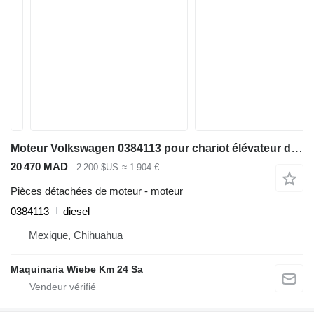
Moteur Volkswagen 0384113 pour chariot élévateur diesel EAGLE TM50
20 470 MAD
2 200 $US
≈ 1 904 €
Pièces détachées de moteur - moteur
0384113
diesel
Mexique, Chihuahua
Maquinaria Wiebe Km 24 Sa