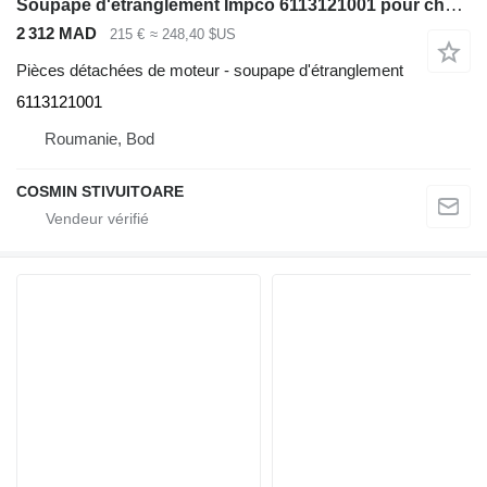
Soupape d'étranglement Impco 6113121001 pour chariot élévateur diesel
2 312 MAD
215 €
≈ 248,40 $US
Pièces détachées de moteur - soupape d'étranglement
6113121001
Roumanie, Bod
COSMIN STIVUITOARE