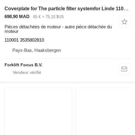
Coverplate for The particle filter systemfor Linde 110001 pour chariot élévateur diesel Linde Linde H50-80, Series 353-02
698,90 MAD
65 €
≈ 75,10 $US
Pièces détachées de moteur - autre pièce détachée du
moteur
110001 3535802810
Pays-Bas, Haaksbergen
Forklift Focus B.V.