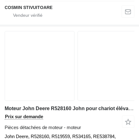
COSMIN STIVUITOARE
Moteur John Deere R528160 John pour chariot élévateur diesel John Deere
Prix sur demande
Pièces détachées de moteur - moteur
John Deere, R528160, R519559, R534165, RE538784,