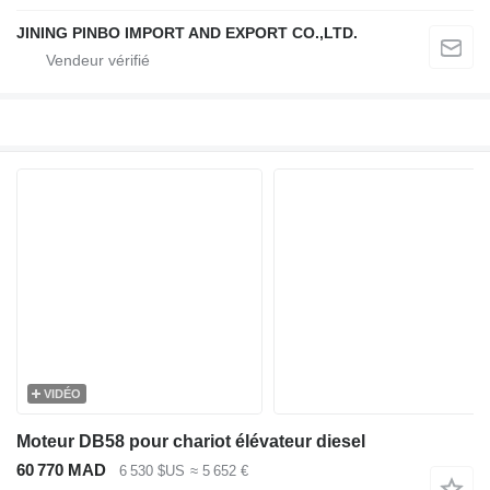
JINING PINBO IMPORT AND EXPORT CO.,LTD.
VIDÉO
Moteur DB58 pour chariot élévateur diesel
60 770 MAD
6 530 $US
≈ 5 652 €