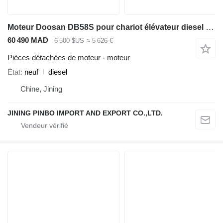
Moteur Doosan DB58S pour chariot élévateur diesel Doosan D80S / D90S-5
60 490 MAD
6 500 $US
≈ 5 626 €
Pièces détachées de moteur - moteur
État
neuf
diesel
Chine, Jining
JINING PINBO IMPORT AND EXPORT CO.,LTD.