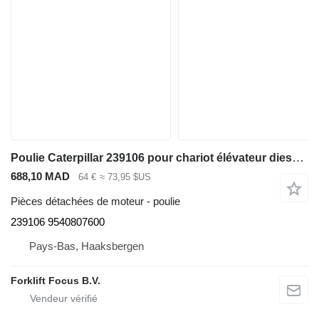
Poulie Caterpillar 239106 pour chariot élévateur diesel Caterpillar DP40-50 / GP40-50
688,10 MAD
64 €
≈ 73,95 $US
Pièces détachées de moteur - poulie
239106 9540807600
Pays-Bas, Haaksbergen
Forklift Focus B.V.