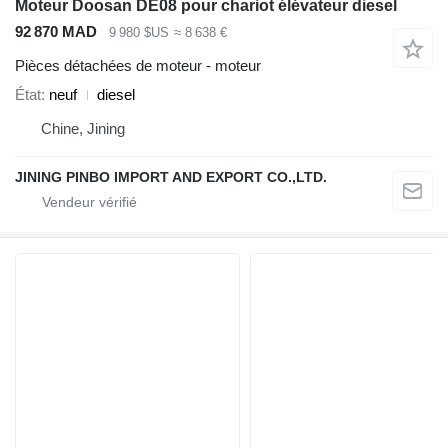
Moteur Doosan DE08 pour chariot élévateur diesel
92 870 MAD
9 980 $US
≈ 8 638 €
Pièces détachées de moteur - moteur
État
neuf
diesel
Chine, Jining
JINING PINBO IMPORT AND EXPORT CO.,LTD.