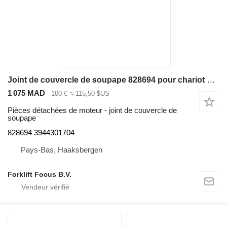
Joint de couvercle de soupape 828694 pour chariot élévateur diesel Linde H40-50 Series 394
1 075 MAD
100 €
≈ 115,50 $US
Pièces détachées de moteur - joint de couvercle de
soupape
828694 3944301704
Pays-Bas, Haaksbergen
Forklift Focus B.V.