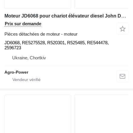
Moteur JD6068 pour chariot élévateur diesel John Deere
Prix sur demande
Pièces détachées de moteur - moteur
JD6068, RE5275528, R520301, R525485, RE544478,
2596723
Ukraine, Chortkiv
Agro-Power