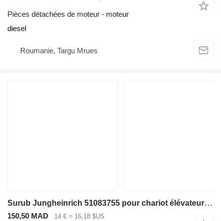
Pièces détachées de moteur - moteur
diesel
Roumanie, Targu Mrues
Surub Jungheinrich 51083755 pour chariot élévateur diesel
150,50 MAD
14 €
≈ 16,18 $US