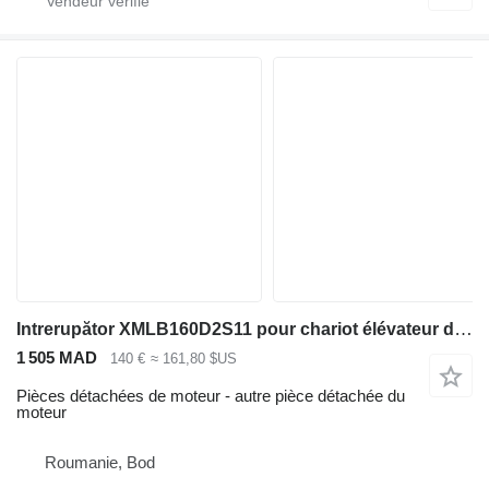
Intrerupător XMLB160D2S11 pour chariot élévateur diesel
1 505 MAD
140 €
≈ 161,80 $US
Pièces détachées de moteur - autre pièce détachée du
moteur
Roumanie, Bod