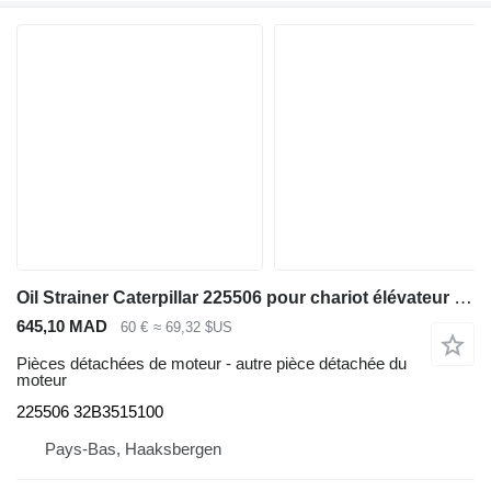
Oil Strainer Caterpillar 225506 pour chariot élévateur diesel Caterpillar DP50-70
645,10 MAD
60 €
≈ 69,32 $US
Pièces détachées de moteur - autre pièce détachée du
moteur
225506 32B3515100
Pays-Bas, Haaksbergen