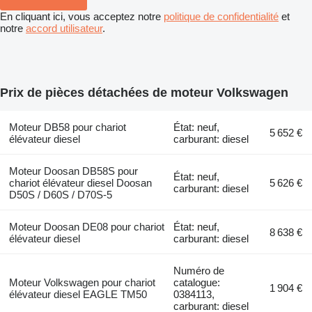
En cliquant ici, vous acceptez notre
politique de confidentialité
et
notre
accord utilisateur
.
Prix de pièces détachées de moteur Volkswagen
Moteur DB58 pour chariot
État: neuf,
5 652 €
élévateur diesel
carburant: diesel
Moteur Doosan DB58S pour
État: neuf,
chariot élévateur diesel Doosan
5 626 €
carburant: diesel
D50S / D60S / D70S-5
Moteur Doosan DE08 pour chariot
État: neuf,
8 638 €
élévateur diesel
carburant: diesel
Numéro de
Moteur Volkswagen pour chariot
catalogue:
1 904 €
élévateur diesel EAGLE TM50
0384113,
carburant: diesel