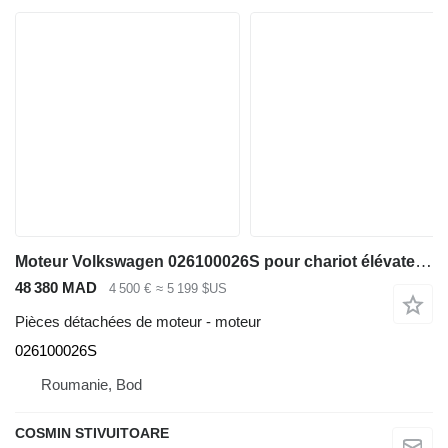
Moteur Volkswagen 026100026S pour chariot élévateur diesel
48 380 MAD
4 500 €
≈ 5 199 $US
Pièces détachées de moteur - moteur
026100026S
Roumanie, Bod
COSMIN STIVUITOARE